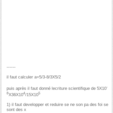
------
il faut calculer a=5/3-8/3X5/2
-
puis après il faut donné lecriture scientifique de 5X10
8
4
5
X36X10
/15X10
1) il faut developper et reduire se ne son pa des foi se
sont des x