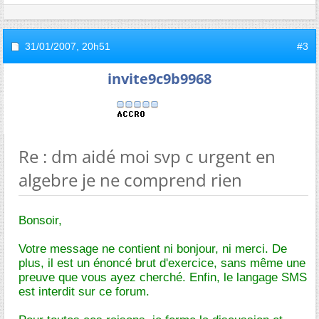
31/01/2007,
20h51
#3
invite9c9b9968
Re : dm aidé moi svp c urgent en
algebre je ne comprend rien
Bonsoir,
Votre message ne contient ni bonjour, ni merci. De
plus, il est un énoncé brut d'exercice, sans même une
preuve que vous ayez cherché. Enfin, le langage SMS
est interdit sur ce forum.