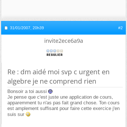
31/01/2007,
20h39
#2
invite2ece6a9a
Re : dm aidé moi svp c urgent en
algebre je ne comprend rien
Bonsoir a toi aussi
Je pense que c'est juste une application de cours,
apparemment tu n'as pas fait grand chose. Ton cours
est amplement suffisant pour faire cette exercice j'en
suis sur