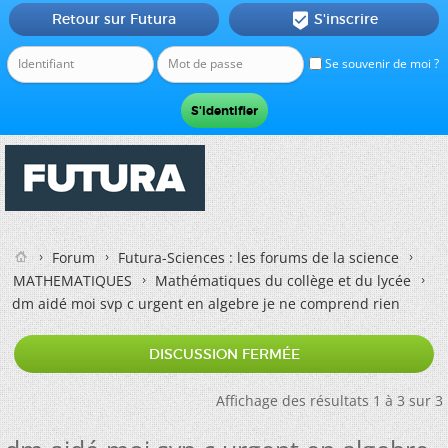
Retour sur Futura
S'inscrire

Se souvenir de moi ?
Forum
Futura-Sciences : les forums de la science
MATHEMATIQUES
Mathématiques du collège et du lycée
dm aidé moi svp c urgent en algebre je ne comprend rien
DISCUSSION FERMÉE
Affichage des résultats 1 à 3 sur 3