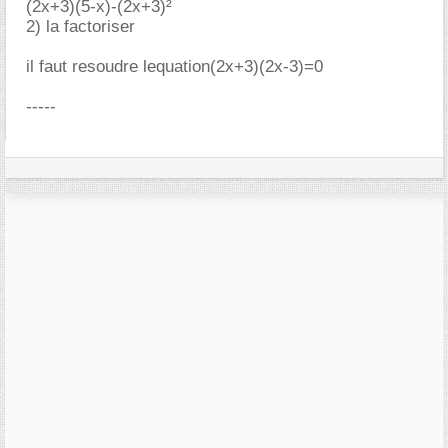
(2x+3)(5-x)-(2x+3)²
2) la factoriser
il faut resoudre lequation(2x+3)(2x-3)=0
-----