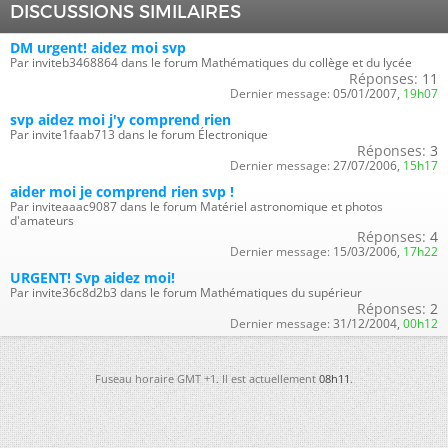
DISCUSSIONS SIMILAIRES
DM urgent! aidez moi svp
Par inviteb3468864 dans le forum Mathématiques du collège et du lycée
Réponses:
11
Dernier message:
05/01/2007,
19h07
svp aidez moi j'y comprend rien
Par invite1faab713 dans le forum Électronique
Réponses:
3
Dernier message:
27/07/2006,
15h17
aider moi je comprend rien svp !
Par inviteaaac9087 dans le forum Matériel astronomique et photos
d'amateurs
Réponses:
4
Dernier message:
15/03/2006,
17h22
URGENT! Svp aidez moi!
Par invite36c8d2b3 dans le forum Mathématiques du supérieur
Réponses:
2
Dernier message:
31/12/2004,
00h12
Fuseau horaire GMT +1. Il est actuellement
08h11
.