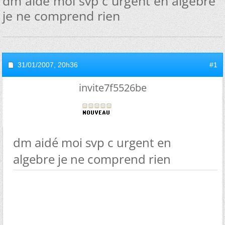
dm aidé moi svp c urgent en algebre
je ne comprend rien
31/01/2007,
20h36
#1
invite7f5526be
dm aidé moi svp c urgent en
algebre je ne comprend rien