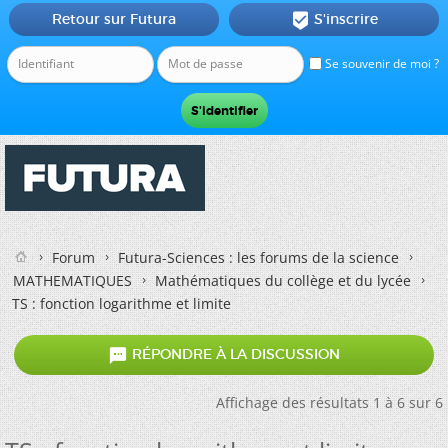
Retour sur Futura
S'inscrire

Se souvenir de moi ?
Forum
Futura-Sciences : les forums de la science
MATHEMATIQUES
Mathématiques du collège et du lycée
TS : fonction logarithme et limite

RÉPONDRE À LA DISCUSSION
Affichage des résultats 1 à 6 sur 6