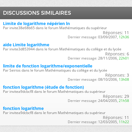
DISCUSSIONS SIMILAIRES
Limite de logarithme népérien ln
Par invite38e68b65 dans le forum Mathématiques du supérieur
Réponses:
11
Dernier message:
03/09/2007,
12h36
aide Limite logarithme
Par invite3d853944 dans le forum Mathématiques du collège et du lycée
Réponses:
6
Dernier message:
28/11/2006,
22h01
limite de fonction logarithme/exponentielle
Par Seirios dans le forum Mathématiques du collège et du lycée
Réponses:
3
Dernier message:
08/10/2006,
13h08
fonction logarithme (étude de fonction)
Par invitea9dcbcf8 dans le forum Mathématiques du supérieur
Réponses:
29
Dernier message:
24/04/2005,
21h58
fonction logarithme
Par invitea9dcbcf8 dans le forum Mathématiques du supérieur
Réponses:
11
Dernier message:
12/03/2005,
11h22