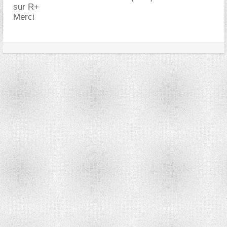
sur R+
Merci