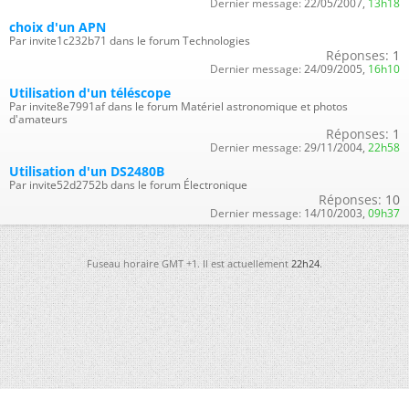
Dernier message:
22/05/2007,
13h18
choix d'un APN
Par invite1c232b71 dans le forum Technologies
Réponses:
1
Dernier message:
24/09/2005,
16h10
Utilisation d'un téléscope
Par invite8e7991af dans le forum Matériel astronomique et photos
d'amateurs
Réponses:
1
Dernier message:
29/11/2004,
22h58
Utilisation d'un DS2480B
Par invite52d2752b dans le forum Électronique
Réponses:
10
Dernier message:
14/10/2003,
09h37
Fuseau horaire GMT +1. Il est actuellement
22h24
.