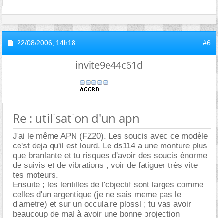
22/08/2006,
14h18
#6
invite9e44c61d
Re : utilisation d'un apn
J'ai le même APN (FZ20). Les soucis avec ce modèle
ce'st deja qu'il est lourd. Le ds114 a une monture plus
que branlante et tu risques d'avoir des soucis énorme
de suivis et de vibrations ; voir de fatiguer très vite
tes moteurs.
Ensuite ; les lentilles de l'objectif sont larges comme
celles d'un argentique (je ne sais meme pas le
diametre) et sur un occulaire plossl ; tu vas avoir
beaucoup de mal à avoir une bonne projection