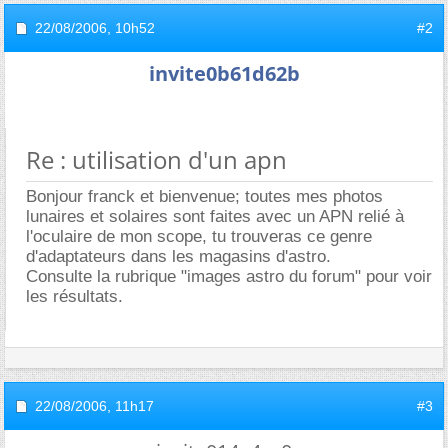
22/08/2006,
10h52
#2
invite0b61d62b
Re : utilisation d'un apn
Bonjour franck et bienvenue; toutes mes photos
lunaires et solaires sont faites avec un APN relié à
l'oculaire de mon scope, tu trouveras ce genre
d'adaptateurs dans les magasins d'astro.
Consulte la rubrique "images astro du forum" pour voir
les résultats.
22/08/2006,
11h17
#3