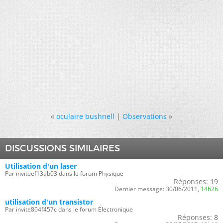
«
oculaire bushnell
|
Observations
»
DISCUSSIONS SIMILAIRES
Utilisation d'un laser
Par inviteef13ab03 dans le forum Physique
Réponses:
19
Dernier message:
30/06/2011,
14h26
utilisation d'un transistor
Par invite804f457c dans le forum Électronique
Réponses:
8