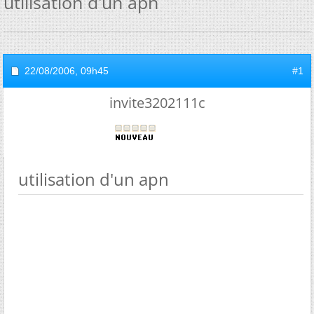
utilisation d'un apn
22/08/2006,
09h45
#1
invite3202111c
utilisation d'un apn