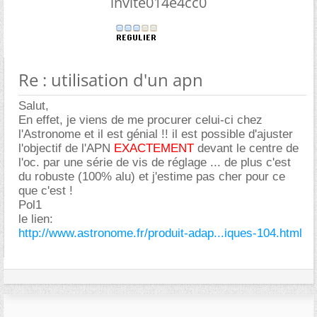
invite014e4cc0
Re : utilisation d'un apn
Salut,
En effet, je viens de me procurer celui-ci chez
l'Astronome et il est génial !! il est possible d'ajuster
l'objectif de l'APN
EXACTEMENT
devant le centre de
l'oc. par une série de vis de réglage ... de plus c'est
du robuste (100% alu) et j'estime pas cher pour ce
que c'est !
Pol1
le lien:
http://www.astronome.fr/produit-adap...iques-104.html