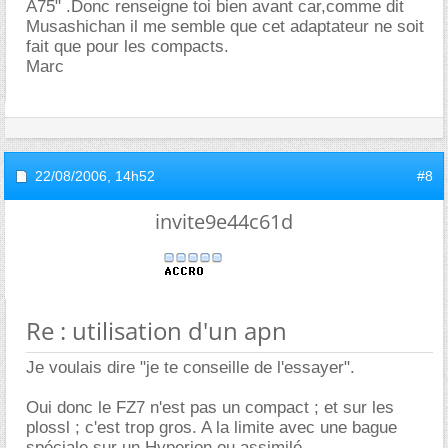
A75" .Donc renseigne toi bien avant car,comme dit
Musashichan il me semble que cet adaptateur ne soit
fait que pour les compacts.
Marc
22/08/2006,
14h52
#8
invite9e44c61d
Re : utilisation d'un apn
Je voulais dire "je te conseille de l'essayer".
Oui donc le FZ7 n'est pas un compact ; et sur les
plossl ; c'est trop gros. A la limite avec une bague
spéciale sur un Hyperion ou assimilé...