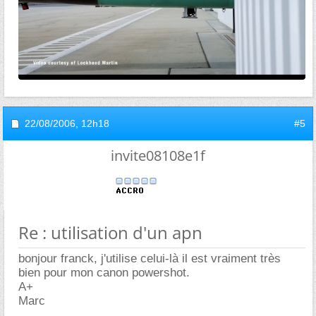
22/08/2006,
12h18
#5
invite08108e1f
Re : utilisation d'un apn
bonjour franck, j'utilise celui-là il est vraiment très
bien pour mon canon powershot.
A+
Marc