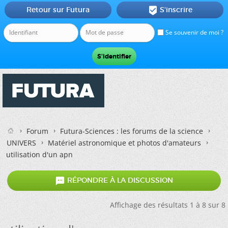
Retour sur Futura
S'inscrire

Se souvenir de moi ?
Forum
Futura-Sciences : les forums de la science
UNIVERS
Matériel astronomique et photos d'amateurs
utilisation d'un apn

RÉPONDRE À LA DISCUSSION
Affichage des résultats 1 à 8 sur 8