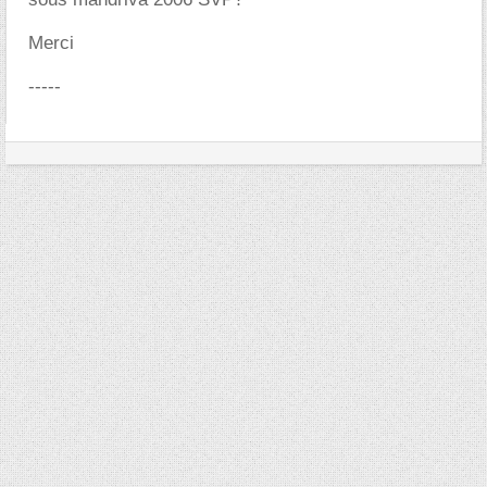
Merci
-----