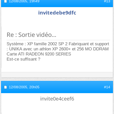
12/08/2005,
19h49
#13
invitedebe9dfc
Re : Sortie vidéo...
Système : XP famille 2002 SP 2 Fabriquant et support
: UNIKA avec un athlon XP 2600+ et 256 MO DDRAM
Carte ATI RADEON 9200 SERIES
Est-ce suffisant ?
12/08/2005,
20h05
#14
invite0e4ceef6