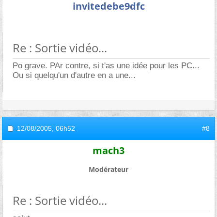
invitedebe9dfc
Re : Sortie vidéo...
Po grave. PAr contre, si t'as une idée pour les PC...
Ou si quelqu'un d'autre en a une...
12/08/2005,
06h52
#8
mach3
Modérateur
Re : Sortie vidéo...