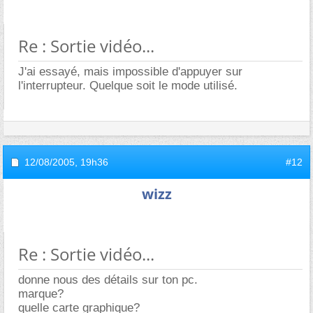
Re : Sortie vidéo...
J'ai essayé, mais impossible d'appuyer sur
l'interrupteur. Quelque soit le mode utilisé.
12/08/2005,
19h36
#12
wizz
Re : Sortie vidéo...
donne nous des détails sur ton pc.
marque?
quelle carte graphique?