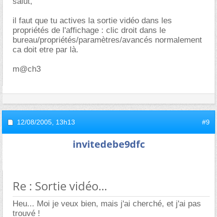
salut,
il faut que tu actives la sortie vidéo dans les
propriétés de l'affichage : clic droit dans le
bureau/propriétés/paramètres/avancés normalement
ca doit etre par là.
m@ch3
12/08/2005,
13h13
#9
invitedebe9dfc
Re : Sortie vidéo...
Heu... Moi je veux bien, mais j'ai cherché, et j'ai pas
trouvé !