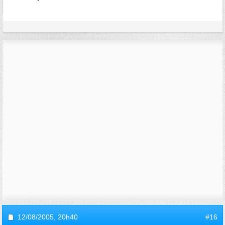
12/08/2005,
20h40
#16