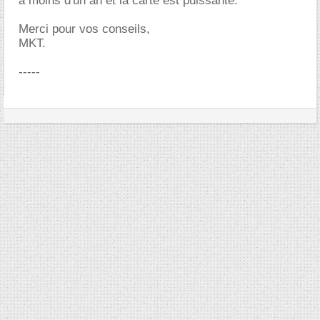
a moins d'un an et la carte est puissante.
Merci pour vos conseils,
MKT.
-----