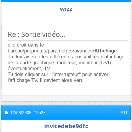
wizz
Re : Sortie vidéo...
clic droit dans le
bureau/propriétés/paramètres/avancés/
Affichage
Tu devrais voir les différentes possibilités d'affichage
de la carte graphique: moniteur, moniteur (DVI)
éventuellement, TV.
Tu dois cliquer sur "l'interrupteur" pour activer
l'affichage TV. Il devient alors vert.
12/08/2005,
19h26
#11
invitedebe9dfc