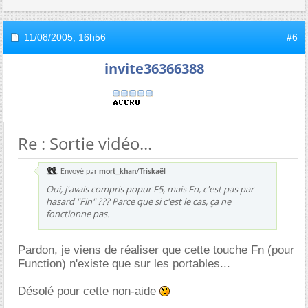
11/08/2005,
16h56
#6
invite36366388
Re : Sortie vidéo...
Envoyé par
mort_khan/Triskaël
Oui, j'avais compris popur F5, mais Fn, c'est pas par
hasard "Fin" ??? Parce que si c'est le cas, ça ne
fonctionne pas.
Pardon, je viens de réaliser que cette touche Fn (pour
Function) n'existe que sur les portables...
Désolé pour cette non-aide