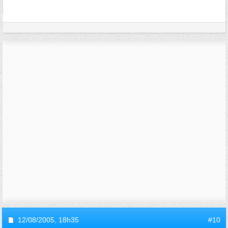
12/08/2005,
18h35
#10