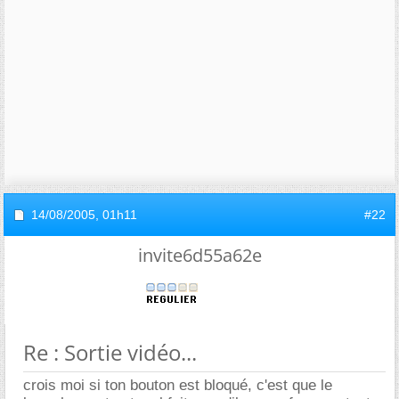
14/08/2005,
01h11
#22
invite6d55a62e
Re : Sortie vidéo...
crois moi si ton bouton est bloqué, c'est que le