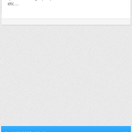
etc...