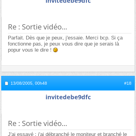
invitedebe9dfc
Re : Sortie vidéo...
Parfait. Dès que je peux, j'essaie. Merci bcp. Si ça
fonctionne pas, je peux vous dire que je serais là
popur vous le dire !
13/08/2005,
00h48
#18
invitedebe9dfc
Re : Sortie vidéo...
J'ai essayé : j'ai débranché le moniteur et branché le