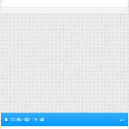
11/08/2005,
16h59
#7