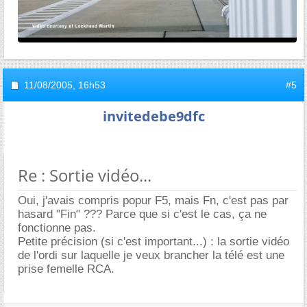
11/08/2005,
16h53
#5
invitedebe9dfc
Re : Sortie vidéo...
Oui, j'avais compris popur F5, mais Fn, c'est pas par
hasard "Fin" ??? Parce que si c'est le cas, ça ne
fonctionne pas.
Petite précision (si c'est important...) : la sortie vidéo
de l'ordi sur laquelle je veux brancher la télé est une
prise femelle RCA.