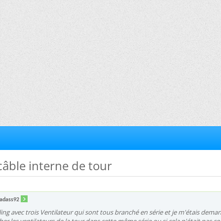
câble interne de tour
adass92
ling avec trois Ventilateur qui sont tous branché en série et je m'étais deman