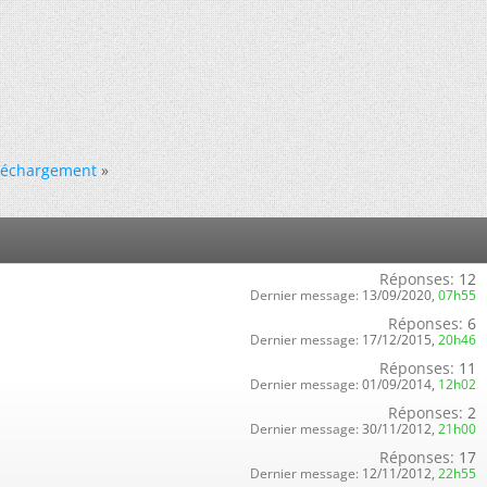
éléchargement
»
Réponses:
12
Dernier message:
13/09/2020,
07h55
Réponses:
6
Dernier message:
17/12/2015,
20h46
Réponses:
11
Dernier message:
01/09/2014,
12h02
Réponses:
2
Dernier message:
30/11/2012,
21h00
Réponses:
17
Dernier message:
12/11/2012,
22h55