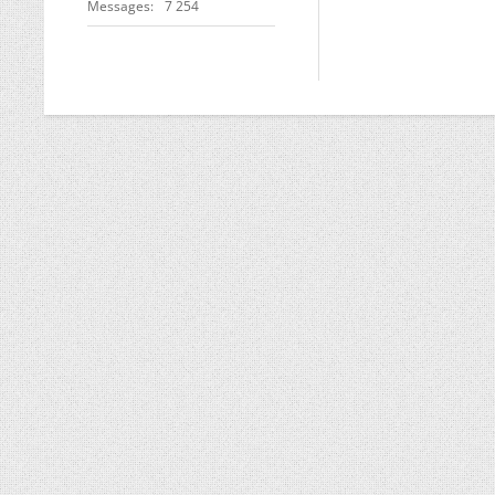
Messages
7 254