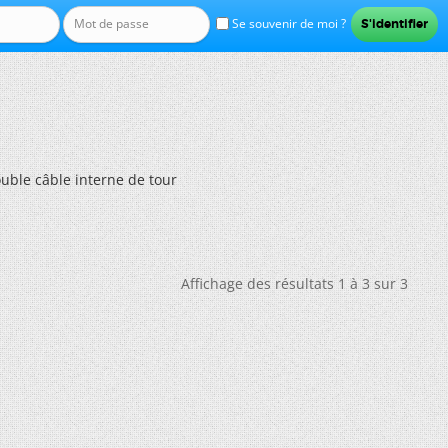
Se souvenir de moi ?
uble câble interne de tour
Affichage des résultats 1 à 3 sur 3