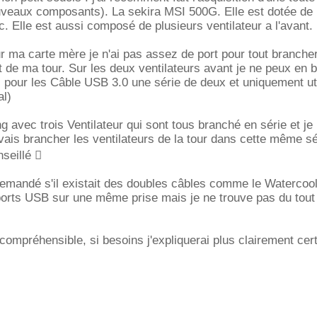
uveaux composants). La sekira MSI 500G. Elle est dotée de 
c. Elle est aussi composé de plusieurs ventilateur a l'avant.
ur ma carte mère je n'ai pas assez de port pour tout brancher
t de ma tour. Sur les deux ventilateurs avant je ne peux en 
il pour les Câble USB 3.0 une série de deux et uniquement uti
al)
g avec trois Ventilateur qui sont tous branché en série et je
ais brancher les ventilateurs de la tour dans cette même sé
nseillé 
emandé s'il existait des doubles câbles comme le Watercool
ports USB sur une même prise mais je ne trouve pas du tout
 compréhensible, si besoins j'expliquerai plus clairement cer