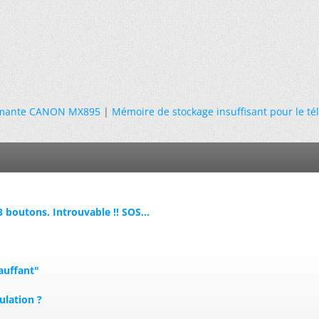
imante CANON MX895
|
Mémoire de stockage insuffisant pour le t
3 boutons. Introuvable !! SOS...
auffant"
ulation ?