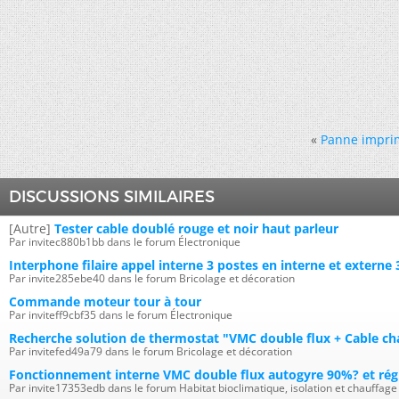
«
Panne impr
DISCUSSIONS SIMILAIRES
[Autre]
Tester cable doublé rouge et noir haut parleur
Par invitec880b1bb dans le forum Électronique
Interphone filaire appel interne 3 postes en interne et externe 
Par invite285ebe40 dans le forum Bricolage et décoration
Commande moteur tour à tour
Par inviteff9cbf35 dans le forum Électronique
Recherche solution de thermostat "VMC double flux + Cable ch
Par invitefed49a79 dans le forum Bricolage et décoration
Fonctionnement interne VMC double flux autogyre 90%? et rég
Par invite17353edb dans le forum Habitat bioclimatique, isolation et chauffage