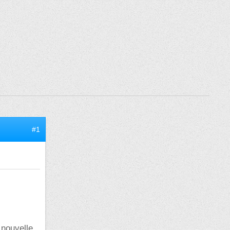
#1
 nouvelle