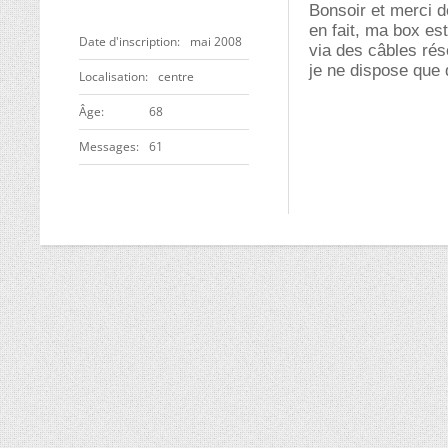
Bonsoir et merci 
en fait, ma box est
Date d'inscription
mai 2008
via des câbles rés
je ne dispose que
Localisation
centre
ge
68
Messages
61