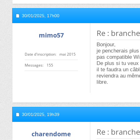
30/01/2025,
17h00
Re : branche
mimo57
Bonjour,
je pencherais plus
Date d'inscription
mai 2015
pas compatible W
De plus si tu veux
Messages
155
il te faudra un câb
reviendra au même 
libre.
30/01/2025,
19h39
Re : branche
charendome