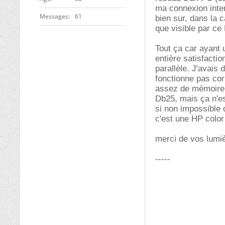
ma connexion inte
Messages
61
bien sur, dans la 
que visible par ce
Tout ça car ayant
entière satisfacti
parallèle. J'avais
fonctionne pas co
assez de mémoire (
Db25, mais ça n'es
si non impossible 
c'est une HP color
merci de vos lumi
-----