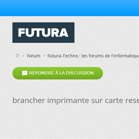
Forum
Futura-Techno : les forums de l'informatiqu

RÉPONDRE À LA DISCUSSION
brancher imprimante sur carte res