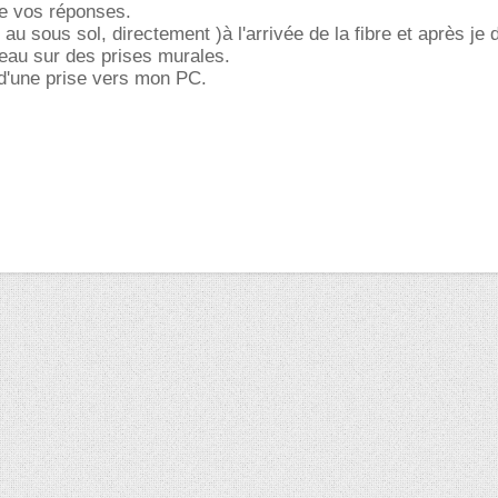
de vos réponses.
 au sous sol, directement )à l'arrivée de la fibre et après je 
eau sur des prises murales.
 d'une prise vers mon PC.