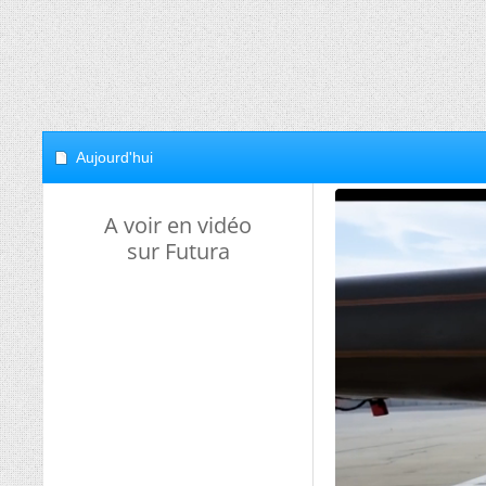
Aujourd'hui
A voir en vidéo
sur Futura