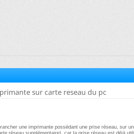
primante sur carte reseau du pc
 brancher une imprimante possédant une prise réseau, sur un
rte réseau supplémentaire), car la prise réseau est déjà util