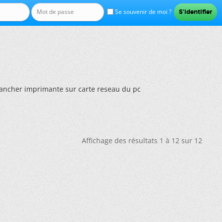
Se souvenir de moi ?
ancher imprimante sur carte reseau du pc
Affichage des résultats 1 à 12 sur 12