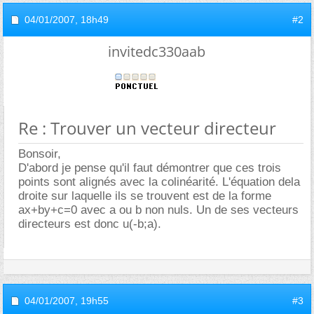
04/01/2007,
18h49
#2
invitedc330aab
Re : Trouver un vecteur directeur
Bonsoir,
D'abord je pense qu'il faut démontrer que ces trois
points sont alignés avec la colinéarité. L'équation dela
droite sur laquelle ils se trouvent est de la forme
ax+by+c=0 avec a ou b non nuls. Un de ses vecteurs
directeurs est donc u(-b;a).
04/01/2007,
19h55
#3