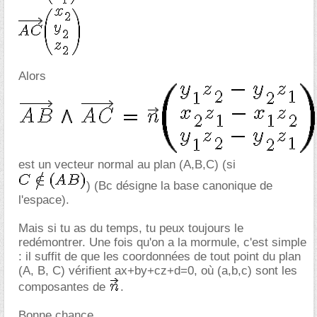
Alors
est un vecteur normal au plan (A,B,C) (si
) (Bc désigne la base canonique de
l'espace).
Mais si tu as du temps, tu peux toujours le
redémontrer. Une fois qu'on a la mormule, c'est simple
: il suffit de que les coordonnées de tout point du plan
(A, B, C) vérifient ax+by+cz+d=0, où (a,b,c) sont les
composantes de
.
Bonne chance.