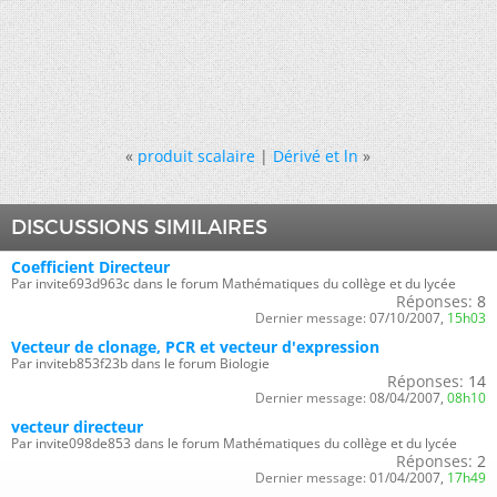
«
produit scalaire
|
Dérivé et ln
»
DISCUSSIONS SIMILAIRES
Coefficient Directeur
Par invite693d963c dans le forum Mathématiques du collège et du lycée
Réponses:
8
Dernier message:
07/10/2007,
15h03
Vecteur de clonage, PCR et vecteur d'expression
Par inviteb853f23b dans le forum Biologie
Réponses:
14
Dernier message:
08/04/2007,
08h10
vecteur directeur
Par invite098de853 dans le forum Mathématiques du collège et du lycée
Réponses:
2
Dernier message:
01/04/2007,
17h49