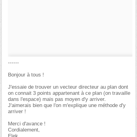
------
Bonjour à tous !
J'essaie de trouver un vecteur directeur au plan dont
on connait 3 points appartenant à ce plan (on travaille
dans l'espace) mais pas moyen d'y arriver.
J'aimerais bien que l'on m'explique une méthode d'y
arriver !
Merci d'avance !
Cordialement,
Elek