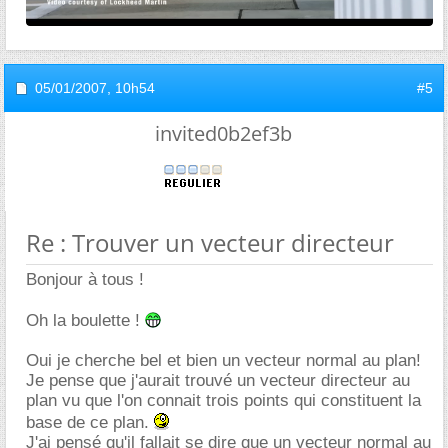
05/01/2007,
10h54
#5
invited0b2ef3b
Re : Trouver un vecteur directeur
Bonjour à tous !
Oh la boulette !
Oui je cherche bel et bien un vecteur normal au plan!
Je pense que j'aurait trouvé un vecteur directeur au
plan vu que l'on connait trois points qui constituent la
base de ce plan.
J'ai pensé qu'il fallait se dire que un vecteur normal au