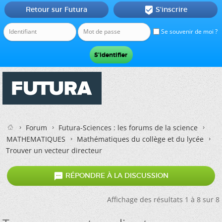
Retour sur Futura
S'inscrire

Se souvenir de moi ?
Forum
Futura-Sciences : les forums de la science
MATHEMATIQUES
Mathématiques du collège et du lycée
Trouver un vecteur directeur

RÉPONDRE À LA DISCUSSION
Affichage des résultats 1 à 8 sur 8