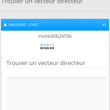
Trouver un vecteur directeur
04/01/2007,
17h57
#1
invited0b2ef3b
Trouver un vecteur directeur