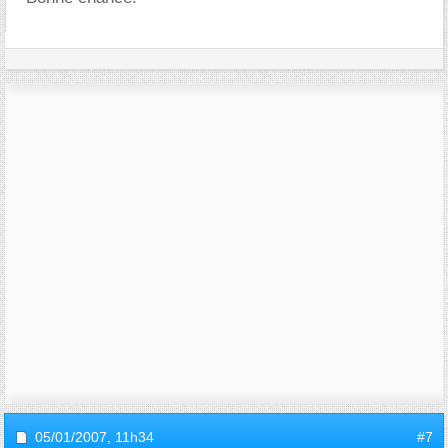
05/01/2007,
11h34
#7