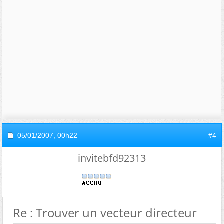
05/01/2007,
00h22
#4
invitebfd92313
Re : Trouver un vecteur directeur