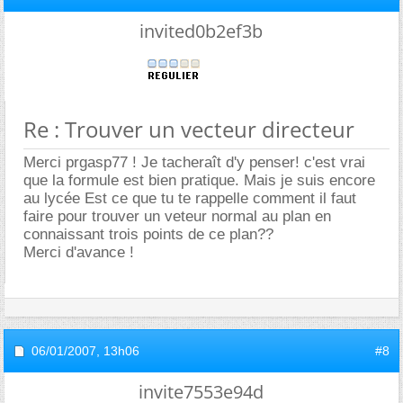
invited0b2ef3b
Re : Trouver un vecteur directeur
Merci prgasp77 ! Je tacheraît d'y penser! c'est vrai
que la formule est bien pratique. Mais je suis encore
au lycée Est ce que tu te rappelle comment il faut
faire pour trouver un veteur normal au plan en
connaissant trois points de ce plan??
Merci d'avance !
06/01/2007,
13h06
#8
invite7553e94d