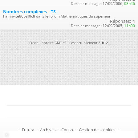
Dernier message:
17/09/2006,
08h46
Nombres complexes - TS
Par invite80baf0c8 dans le forum Mathématiques du supérieur
Réponses:
4
Dernier message:
12/09/2005,
11h00
Fuseau horaire GMT +1. Il est actuellement
21h12
.
-
Futura
-
Archives
-
Conso
-
Gestion des cookies
-