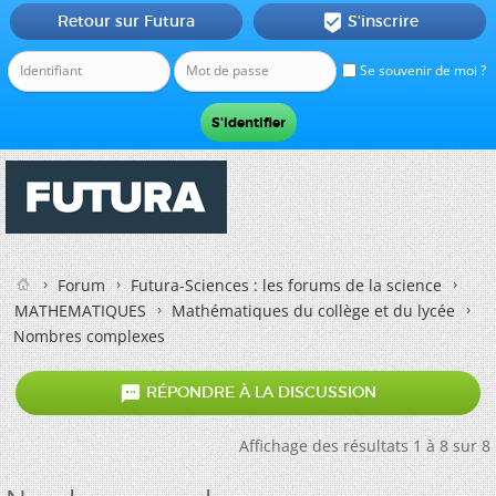
Retour sur Futura
S'inscrire

Se souvenir de moi ?
Forum
Futura-Sciences : les forums de la science
MATHEMATIQUES
Mathématiques du collège et du lycée
Nombres complexes

RÉPONDRE À LA DISCUSSION
Affichage des résultats 1 à 8 sur 8