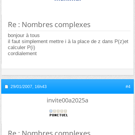
Re : Nombres complexes
bonjour à tous
il faut simplement mettre i à la place de z dans P(z)et
calculer P(i)
cordialement
29/01/2007,
16h43
#4
invite00a2025a
Re : Nombres complexes