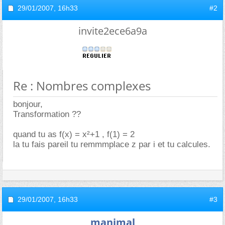
29/01/2007,
16h33
#2
invite2ece6a9a
Re : Nombres complexes
bonjour,
Transformation ??
quand tu as f(x) = x²+1 , f(1) = 2
la tu fais pareil tu remmmplace z par i et tu calcules.
29/01/2007,
16h33
#3
manimal