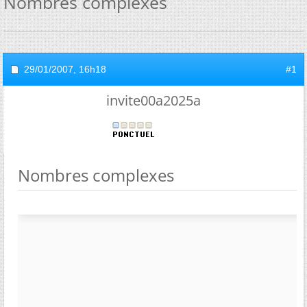
Nombres complexes
29/01/2007,
16h18
#1
invite00a2025a
Nombres complexes