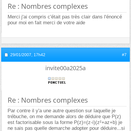
Re : Nombres complexes
Merci j'ai compris c'était pas très clair dans l'énoncé
pour moi en fait merci de votre aide
29/01/2007,
17h42
#7
invite00a2025a
Re : Nombres complexes
Par contre il y'a une autre question sur laquelle je
trébuche, on me demande alors de déduire que P(z)
est factorisable sous la forme P(z)=(z-i)(z²+az+b) je
ne sais pas quelle demarche adopter pour déduire...si