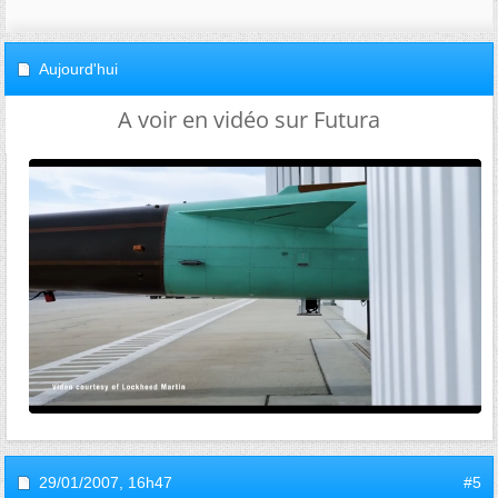
Aujourd'hui
A voir en vidéo sur Futura
29/01/2007,
16h47
#5