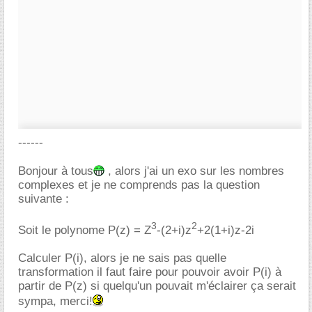
------
Bonjour à tous
, alors j'ai un exo sur les nombres
complexes et je ne comprends pas la question
suivante :
3
2
Soit le polynome P(z) = Z
-(2+i)z
+2(1+i)z-2i
Calculer P(i), alors je ne sais pas quelle
transformation il faut faire pour pouvoir avoir P(i) à
partir de P(z) si quelqu'un pouvait m'éclairer ça serait
sympa, merci!