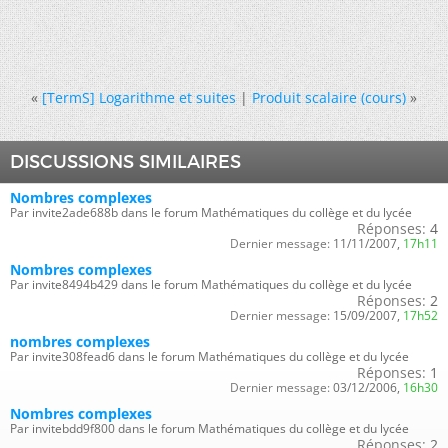
«
[TermS] Logarithme et suites
|
Produit scalaire (cours)
»
DISCUSSIONS SIMILAIRES
Nombres complexes
Par invite2ade688b dans le forum Mathématiques du collège et du lycée
Réponses:
4
Dernier message:
11/11/2007,
17h11
Nombres complexes
Par invite8494b429 dans le forum Mathématiques du collège et du lycée
Réponses:
2
Dernier message:
15/09/2007,
17h52
nombres complexes
Par invite308fead6 dans le forum Mathématiques du collège et du lycée
Réponses:
1
Dernier message:
03/12/2006,
16h30
Nombres complexes
Par invitebdd9f800 dans le forum Mathématiques du collège et du lycée
Réponses:
2