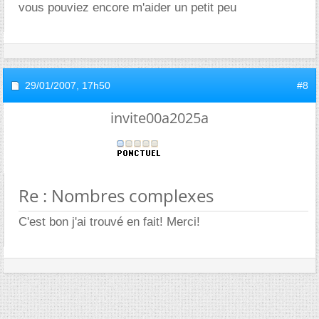
vous pouviez encore m'aider un petit peu
29/01/2007,
17h50
#8
invite00a2025a
Re : Nombres complexes
C'est bon j'ai trouvé en fait! Merci!