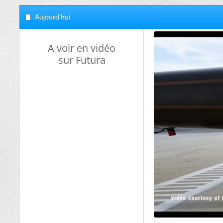
Aujourd'hui
A voir en vidéo
sur Futura