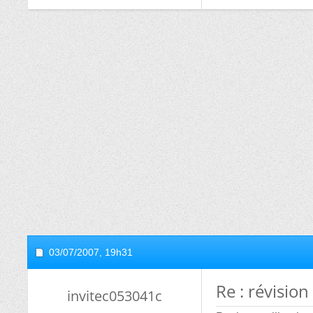
03/07/2007,
19h31
Re : révision
invitec053041c