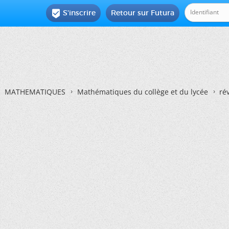
S'inscrire
Retour sur Futura

MATHEMATIQUES
Mathématiques du collège et du lycée
ré