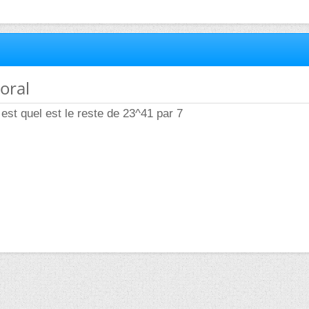
 oral
 est quel est le reste de 23^41 par 7