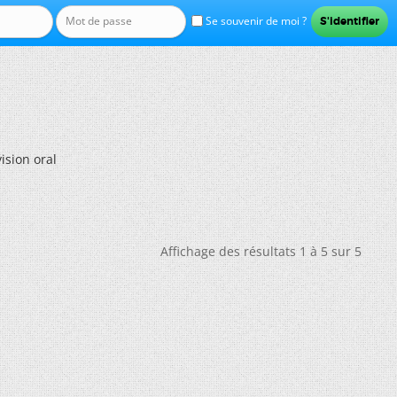
Se souvenir de moi ?
vision oral
Affichage des résultats 1 à 5 sur 5