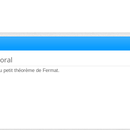
 oral
u petit théorème de Fermat.