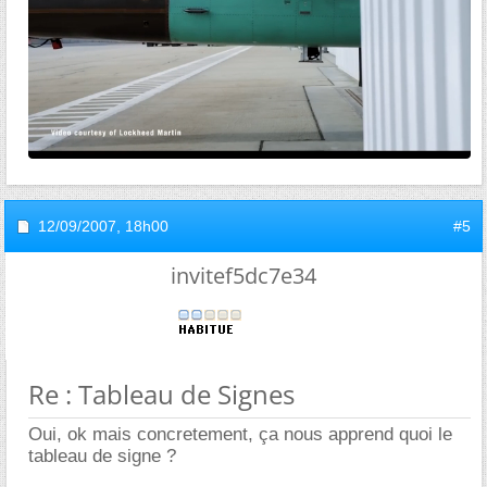
12/09/2007,
18h00
#5
invitef5dc7e34
Re : Tableau de Signes
Oui, ok mais concretement, ça nous apprend quoi le
tableau de signe ?