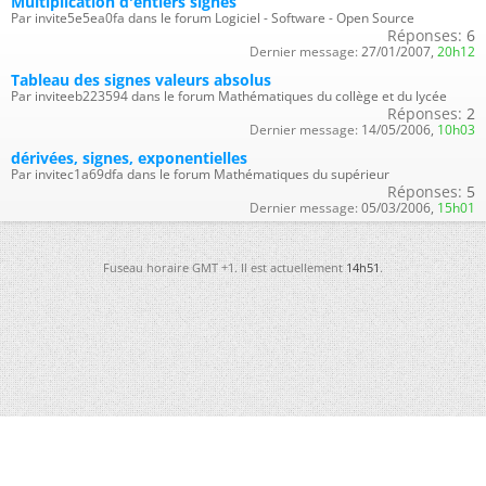
Multiplication d'entiers signés
Par invite5e5ea0fa dans le forum Logiciel - Software - Open Source
Réponses:
6
Dernier message:
27/01/2007,
20h12
Tableau des signes valeurs absolus
Par inviteeb223594 dans le forum Mathématiques du collège et du lycée
Réponses:
2
Dernier message:
14/05/2006,
10h03
dérivées, signes, exponentielles
Par invitec1a69dfa dans le forum Mathématiques du supérieur
Réponses:
5
Dernier message:
05/03/2006,
15h01
Fuseau horaire GMT +1. Il est actuellement
14h51
.