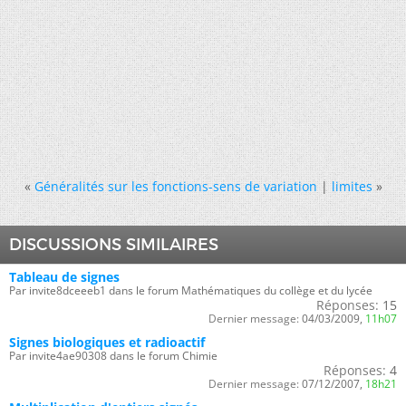
«
Généralités sur les fonctions-sens de variation
|
limites
»
DISCUSSIONS SIMILAIRES
Tableau de signes
Par invite8dceeeb1 dans le forum Mathématiques du collège et du lycée
Réponses:
15
Dernier message:
04/03/2009,
11h07
Signes biologiques et radioactif
Par invite4ae90308 dans le forum Chimie
Réponses:
4
Dernier message:
07/12/2007,
18h21