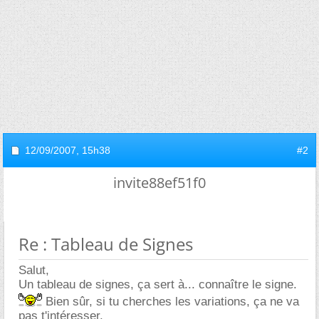
12/09/2007,
15h38
#2
invite88ef51f0
Re : Tableau de Signes
Salut,
Un tableau de signes, ça sert à... connaître le signe.
Bien sûr, si tu cherches les variations, ça ne va
pas t'intéresser.