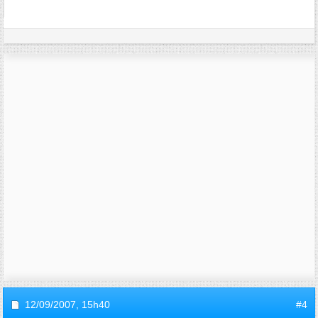
12/09/2007,
15h40
#4