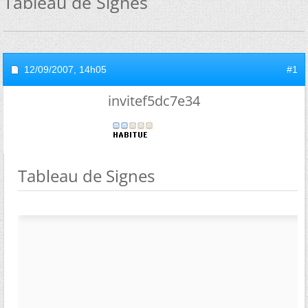
Tableau de Signes
12/09/2007,
14h05
#1
invitef5dc7e34
Tableau de Signes