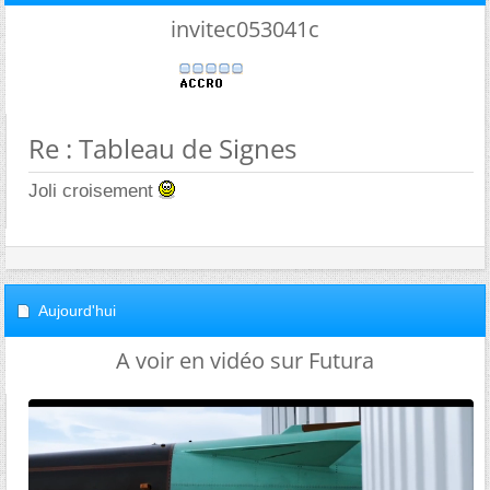
invitec053041c
Re : Tableau de Signes
Joli croisement
Aujourd'hui
A voir en vidéo sur Futura