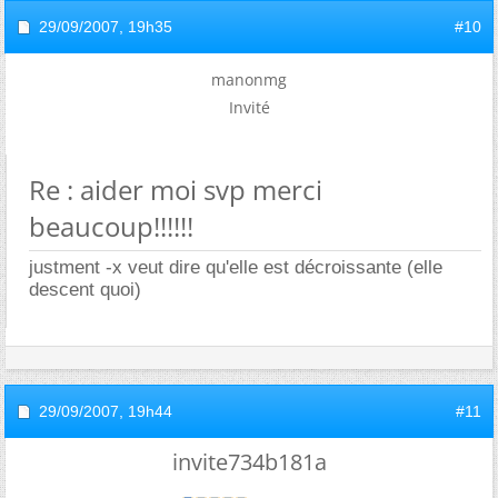
29/09/2007,
19h35
#10
manonmg
Invité
Re : aider moi svp merci
beaucoup!!!!!!
justment -x veut dire qu'elle est décroissante (elle
descent quoi)
29/09/2007,
19h44
#11
invite734b181a