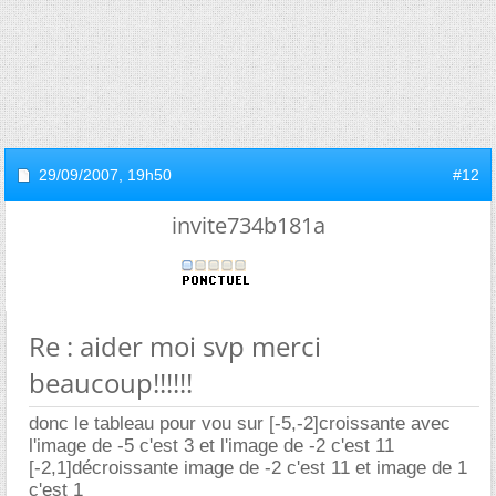
29/09/2007,
19h50
#12
invite734b181a
Re : aider moi svp merci
beaucoup!!!!!!
donc le tableau pour vou sur [-5,-2]croissante avec
l'image de -5 c'est 3 et l'image de -2 c'est 11
[-2,1]décroissante image de -2 c'est 11 et image de 1
c'est 1