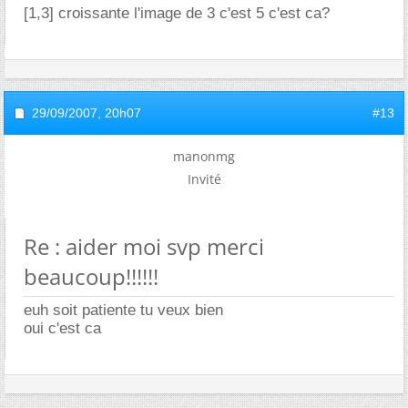
[1,3] croissante l'image de 3 c'est 5 c'est ca?
29/09/2007,
20h07
#13
manonmg
Invité
Re : aider moi svp merci
beaucoup!!!!!!
euh soit patiente tu veux bien
oui c'est ca