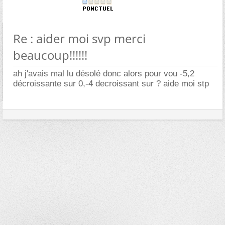
Re : aider moi svp merci
beaucoup!!!!!!
ah j'avais mal lu désolé donc alors pour vou -5,2
décroissante sur 0,-4 decroissant sur ? aide moi stp