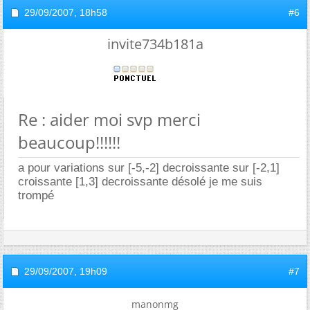
29/09/2007,
18h58
#6
invite734b181a
Re : aider moi svp merci
beaucoup!!!!!!
a pour variations sur [-5,-2] decroissante sur [-2,1]
croissante [1,3] decroissante désolé je me suis
trompé
29/09/2007,
19h09
#7
manonmg