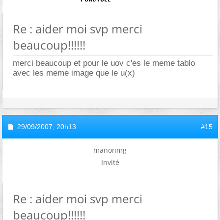
Re : aider moi svp merci
beaucoup!!!!!!
merci beaucoup et pour le uov c'es le meme tablo
avec les meme image que le u(x)
29/09/2007,
20h13
#15
manonmg
Invité
Re : aider moi svp merci
beaucoup!!!!!!