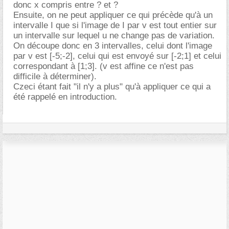
donc x compris entre ? et ?
Ensuite, on ne peut appliquer ce qui précède qu'à un
intervalle I que si l'image de I par v est tout entier sur
un intervalle sur lequel u ne change pas de variation.
On découpe donc en 3 intervalles, celui dont l'image
par v est [-5;-2], celui qui est envoyé sur [-2;1] et celui
correspondant à [1;3]. (v est affine ce n'est pas
difficile à déterminer).
Czeci étant fait "il n'y a plus" qu'à appliquer ce qui a
été rappelé en introduction.