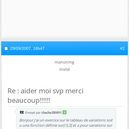
29/09/2007,
18h47
#2
manonmg
Invité
Re : aider moi svp merci
beaucoup!!!!!!
Envoyé par
chacha180691
Bonjour j'ai un exercice sur le tableau de variations soit
u une fonction définie sur[-5,3] et a pour variations sur