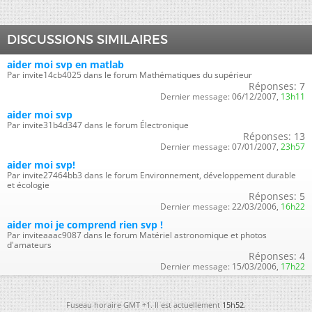
DISCUSSIONS SIMILAIRES
aider moi svp en matlab
Par invite14cb4025 dans le forum Mathématiques du supérieur
Réponses:
7
Dernier message:
06/12/2007,
13h11
aider moi svp
Par invite31b4d347 dans le forum Électronique
Réponses:
13
Dernier message:
07/01/2007,
23h57
aider moi svp!
Par invite27464bb3 dans le forum Environnement, développement durable
et écologie
Réponses:
5
Dernier message:
22/03/2006,
16h22
aider moi je comprend rien svp !
Par inviteaaac9087 dans le forum Matériel astronomique et photos
d'amateurs
Réponses:
4
Dernier message:
15/03/2006,
17h22
Fuseau horaire GMT +1. Il est actuellement
15h52
.