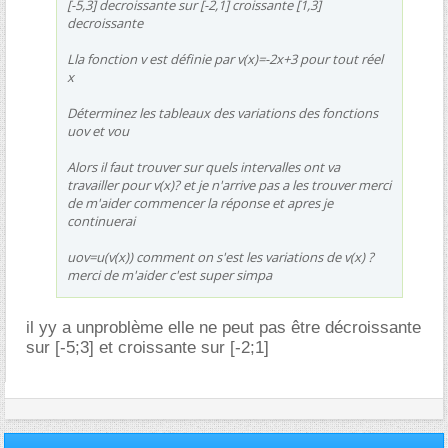
[-5,3] decroissante sur [-2,1] croissante [1,3]
decroissante
Lla fonction v est définie par v(x)=-2x+3 pour tout réel
x
Déterminez les tableaux des variations des fonctions
uov et vou
Alors il faut trouver sur quels intervalles ont va
travailler pour v(x)? et je n'arrive pas a les trouver merci
de m'aider commencer la réponse et apres je
continuerai
uov=u(v(x)) comment on s'est les variations de v(x) ?
merci de m'aider c'est super simpa
il yy a unproblème elle ne peut pas être décroissante
sur [-5;3] et croissante sur [-2;1]