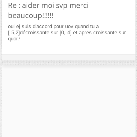
Re : aider moi svp merci
beaucoup!!!!!!
oui ej suis d'accord pour uov quand tu a
[-5,2]décroissante sur [0,-4] et apres croissante sur
quoi?