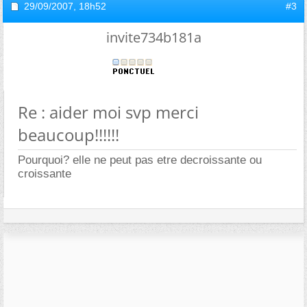
29/09/2007,
18h52
#3
invite734b181a
Re : aider moi svp merci
beaucoup!!!!!!
Pourquoi? elle ne peut pas etre decroissante ou
croissante