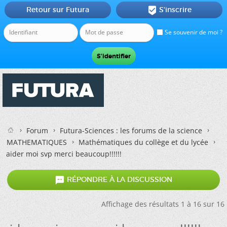
Retour sur Futura
S'inscrire

Se souvenir de moi ?
Forum
Futura-Sciences : les forums de la science
MATHEMATIQUES
Mathématiques du collège et du lycée
aider moi svp merci beaucoup!!!!!!

RÉPONDRE À LA DISCUSSION
Affichage des résultats 1 à 16 sur 16