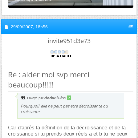
29/09/2007,
18h56
#5
invite951d3e73
Re : aider moi svp merci
beaucoup!!!!!!
Envoyé par
chacha180691
Pourquoi? elle ne peut pas etre decroissante ou
croissante
Car d'après la définition de la décroissance et de la
croissance si tu prends deux réels a et b tu ne peux