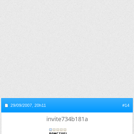
29/09/2007,
20h11
#14
invite734b181a