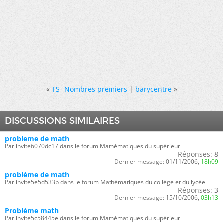
«
TS- Nombres premiers
|
barycentre
»
DISCUSSIONS SIMILAIRES
probleme de math
Par invite6070dc17 dans le forum Mathématiques du supérieur
Réponses:
8
Dernier message:
01/11/2006,
18h09
problème de math
Par invite5e5d533b dans le forum Mathématiques du collège et du lycée
Réponses:
3
Dernier message:
15/10/2006,
03h13
Probléme math
Par invite5c58445e dans le forum Mathématiques du supérieur