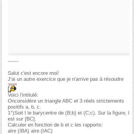
------
Salut c'est encore moi!
J'ai un autre exercice que je n'arrive pas à résoudre
Voici l'intitulé:
Onconsidère un triangle ABC et 3 réels strictements
positifs a, b, c.
1°)Soit I le barycentre de (B;b) et (C;c). Sur la figure, I
est sur [BC].
Calculer en fonction de b et c les rapports:
aire (IBA) aire (IAC)