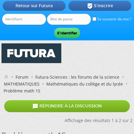
Retour sur Futura
S'inscrire

Se souvenir de moi ?
Forum
Futura-Sciences : les forums de la science
MATHEMATIQUES
Mathématiques du collège et du lycée
Problème math 1S

RÉPONDRE À LA DISCUSSION
Affichage des résultats 1 à 2 sur 2