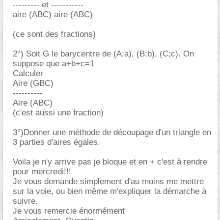
--------- et -----------
aire (ABC) aire (ABC)
(ce sont des fractions)
2°) Soit G le barycentre de (A:a), (B;b), (C;c). On
suppose que a+b+c=1
Calculer
Aire (GBC)
----------
Aire (ABC)
(c'est aussi une fraction)
3°)Donner une méthode de découpage d'un triangle en
3 parties d'aires égales.
Voila je n'y arrive pas je bloque et en + c'est à rendre
pour mercredi!!!
Je vous demande simplement d'au moins me mettre
sur la voie, ou bien même m'expliquer la démarche à
suivre.
Je vous remercie énormément