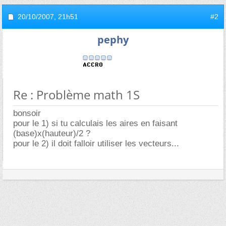
20/10/2007,
21h51
#2
pephy
Re : Problème math 1S
bonsoir
pour le 1) si tu calculais les aires en faisant
(base)x(hauteur)/2 ?
pour le 2) il doit falloir utiliser les vecteurs...