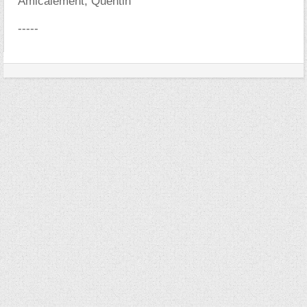
Amicalement, Quentin
-----