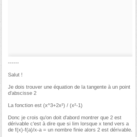
------
Salut !
Je dois trouver une équation de la tangente à un point
d'abscisse 2
La fonction est (x^3+2x²) / (x²-1)
Donc je crois qu'on doit d'abord montrer que 2 est
dérivable c'est à dire que si lim lorsque x tend vers a
de f(x)-f(a)/x-a = un nombre finie alors 2 est dérivable.