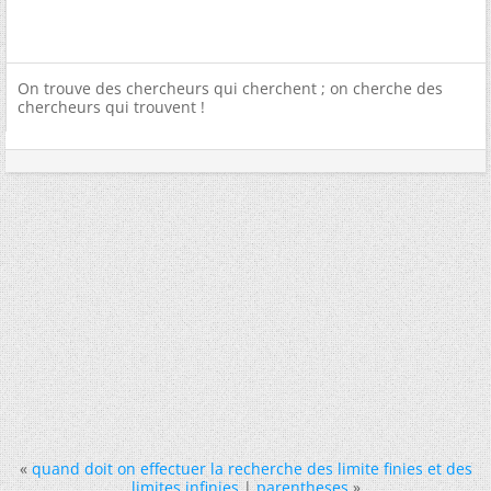
On trouve des chercheurs qui cherchent ; on cherche des
chercheurs qui trouvent !
«
quand doit on effectuer la recherche des limite finies et des
limites infinies
|
parentheses
»