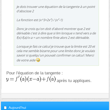
Je dois trouver une équation de la tangente à un point
d'abscisse 2
La fonction est (x^3+2x²) / (x²-1)
Donc je crois qu'on doit d'abord montrer que 2 est
dérivable c'est à dire que si lim lorsque x tend vers a de
f(x)-f(a)/x-a = un nombre finie alors 2 est dérivable.
Lorsque je fais ce calcul je trouve que la limite est 20 et
cela me semble bizarre pour une limite donc je voulais
savoir si quelqu'un pouvait confirmer ce calcul ! Merci
de votre aide
Pour l'équation de la tangente :
après tu appliques.
Aujourd'hui