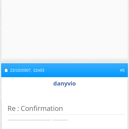
22/10/2007,
11h03
#5
danyvio
Re : Confirmation
.............................. ...........