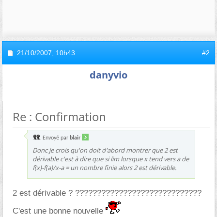
21/10/2007,
10h43
#2
danyvio
Re : Confirmation
Envoyé par
blair
Donc je crois qu'on doit d'abord montrer que 2 est
dérivable c'est à dire que si lim lorsque x tend vers a de
f(x)-f(a)/x-a = un nombre finie alors 2 est dérivable.
2 est dérivable ? ?????????????????????????????
C'est une bonne nouvelle