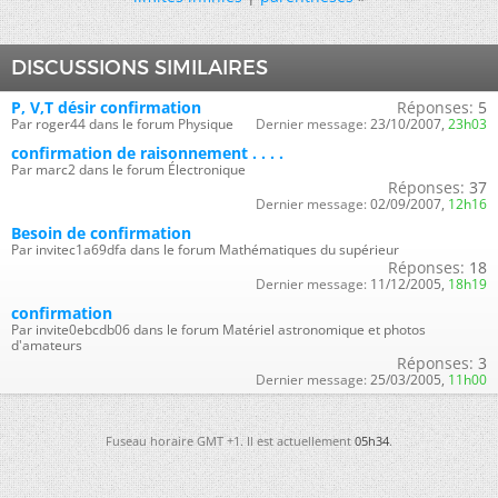
DISCUSSIONS SIMILAIRES
P, V,T désir confirmation
Réponses:
5
Par roger44 dans le forum Physique
Dernier message:
23/10/2007,
23h03
confirmation de raisonnement . . . .
Par marc2 dans le forum Électronique
Réponses:
37
Dernier message:
02/09/2007,
12h16
Besoin de confirmation
Par invitec1a69dfa dans le forum Mathématiques du supérieur
Réponses:
18
Dernier message:
11/12/2005,
18h19
confirmation
Par invite0ebcdb06 dans le forum Matériel astronomique et photos
d'amateurs
Réponses:
3
Dernier message:
25/03/2005,
11h00
Fuseau horaire GMT +1. Il est actuellement
05h34
.