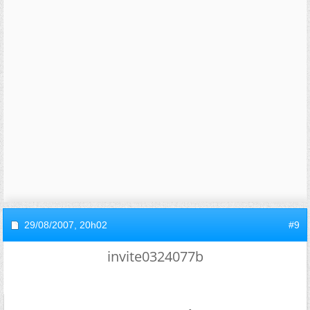
29/08/2007,
20h02
#9
invite0324077b