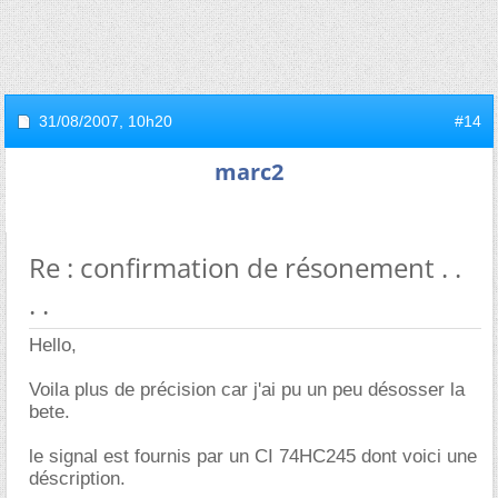
31/08/2007,
10h20
#14
marc2
Re : confirmation de résonement . .
. .
Hello,
Voila plus de précision car j'ai pu un peu désosser la
bete.
le signal est fournis par un CI 74HC245 dont voici une
déscription.