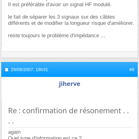
Il est préférable d'avoir un signal HF modulé.
le fait de séparer les 3 signaux sur des câbles
différents et de modifier la longueur risque d'améliorer.
reste toujours le problème d'impédance ...
29/08/2007,
18h31
#8
jiherve
Re : confirmation de résonement . .
. .
again
Quel type d'information est ce ?