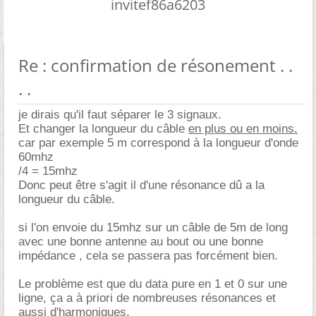
invitef86a6203
Re : confirmation de résonement . .
. .
je dirais qu'il faut séparer le 3 signaux.
Et changer la longueur du câble
en plus ou en moins.
car par exemple 5 m correspond à la longueur d'onde
60mhz
/4 = 15mhz
Donc peut être s'agit il d'une résonance dû a la
longueur du câble.
si l'on envoie du 15mhz sur un câble de 5m de long
avec une bonne antenne au bout ou une bonne
impédance , cela se passera pas forcément bien.
Le problème est que du data pure en 1 et 0 sur une
ligne, ça a à priori de nombreuses résonances et
aussi d'harmoniques.