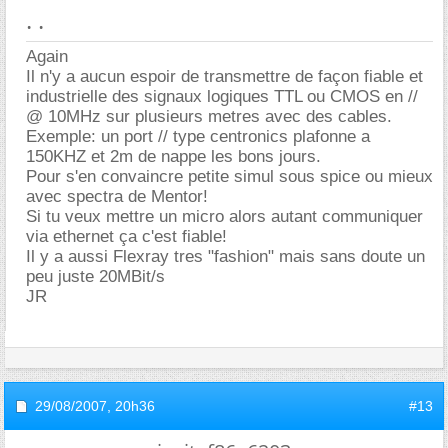
. .
Again
Il n'y a aucun espoir de transmettre de façon fiable et
industrielle des signaux logiques TTL ou CMOS en //
@ 10MHz sur plusieurs metres avec des cables.
Exemple: un port // type centronics plafonne a
150KHZ et 2m de nappe les bons jours.
Pour s'en convaincre petite simul sous spice ou mieux
avec spectra de Mentor!
Si tu veux mettre un micro alors autant communiquer
via ethernet ça c'est fiable!
Il y a aussi Flexray tres "fashion" mais sans doute un
peu juste 20MBit/s
JR
29/08/2007,
20h36
#13