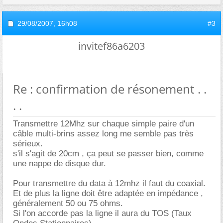
29/08/2007,
16h08
#3
invitef86a6203
Re : confirmation de résonement . .
. .
Transmettre 12Mhz sur chaque simple paire d'un
câble multi-brins assez long me semble pas très
sérieux.
s'il s'agit de 20cm , ça peut se passer bien, comme
une nappe de disque dur.
Pour transmettre du data à 12mhz il faut du coaxial.
Et de plus la ligne doit être adaptée en impédance ,
généralement 50 ou 75 ohms.
Si l'on accorde pas la ligne il aura du TOS (Taux