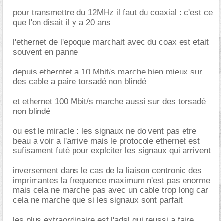
pour transmettre du 12MHz il faut du coaxial : c'est ce
que l'on disait il y a 20 ans
l'ethernet de l'epoque marchait avec du coax est etait
souvent en panne
depuis etherntet a 10 Mbit/s marche bien mieux sur
des cable a paire torsadé non blindé
et ethernet 100 Mbit/s marche aussi sur des torsadé
non blindé
ou est le miracle : les signaux ne doivent pas etre
beau a voir a l'arrive mais le protocole ethernet est
sufisament futé pour exploiter les signaux qui arrivent
inversement dans le cas de la liaison centronic des
imprimantes la frequence maximum n'est pas enorme
mais cela ne marche pas avec un cable trop long car
cela ne marche que si les signaux sont parfait
les plus extraordinaire est l'adsl qui reussi a faire