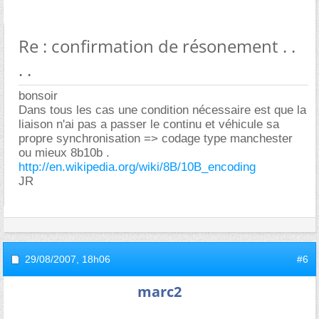
Re : confirmation de résonement . .
. .
bonsoir
Dans tous les cas une condition nécessaire est que la
liaison n'ai pas a passer le continu et véhicule sa
propre synchronisation => codage type manchester
ou mieux 8b10b .
http://en.wikipedia.org/wiki/8B/10B_encoding
JR
29/08/2007,
18h06
#6
marc2