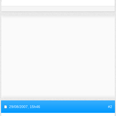
29/08/2007,
15h46
#2