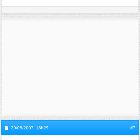
29/08/2007,
18h29
#7