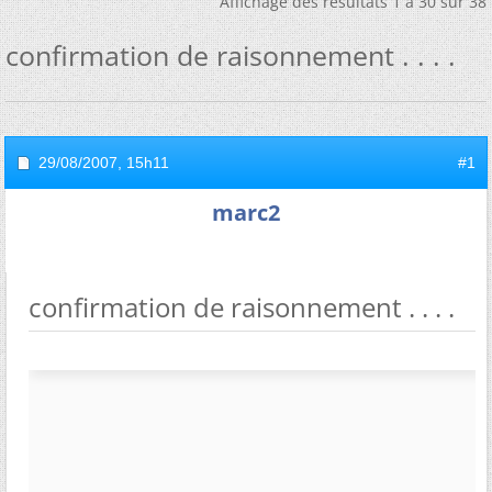
Affichage des résultats 1 à 30 sur 38
confirmation de raisonnement . . . .
29/08/2007,
15h11
#1
marc2
confirmation de raisonnement . . . .