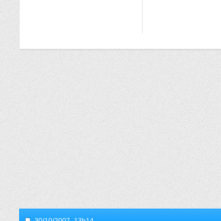
30/10/2007,
13h14