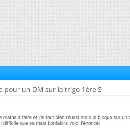
e pour un DM sur la trigo 1ère S
e maths à faire et j'ai tout bien réussi mais je bloque sur un 
i difficile que sa mais bon!alors voici l'énoncé: