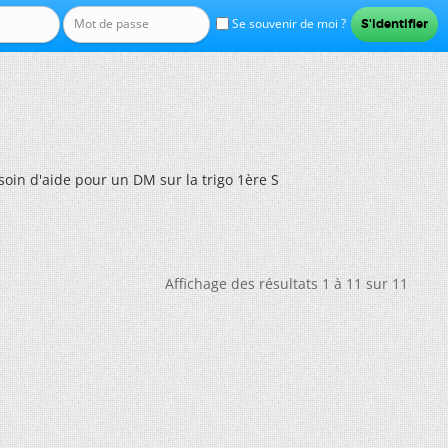
Se souvenir de moi ?
soin d'aide pour un DM sur la trigo 1ère S
Affichage des résultats 1 à 11 sur 11