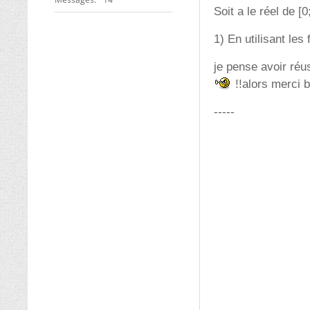
Soit a le réel de [0
1) En utilisant les
je pense avoir réu
!!alors merci 
-----