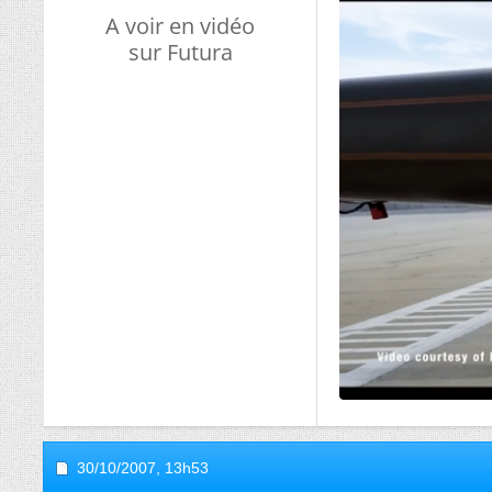
A voir en vidéo
sur Futura
30/10/2007,
13h53