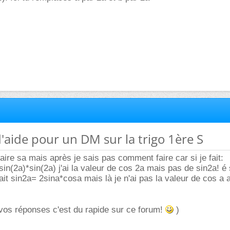
d'aide pour un DM sur la trigo 1ère S
faire sa mais après je sais pas comment faire car si je fait:
in(2a)*sin(2a) j'ai la valeur de cos 2a mais pas de sin2a! é 
ait sin2a= 2sina*cosa mais là je n'ai pas la valeur de cos a 
vos réponses c'est du rapide sur ce forum!
)