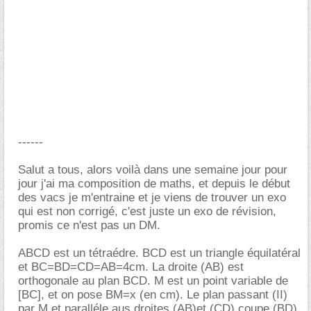
------
Salut a tous, alors voilà dans une semaine jour pour
jour j'ai ma composition de maths, et depuis le début
des vacs je m'entraine et je viens de trouver un exo
qui est non corrigé, c'est juste un exo de révision,
promis ce n'est pas un DM.
ABCD est un tétraédre. BCD est un triangle équilatéral
et BC=BD=CD=AB=4cm. La droite (AB) est
orthogonale au plan BCD. M est un point variable de
[BC], et on pose BM=x (en cm). Le plan passant (II)
par M et paralléle aus droites (AB)et (CD) coupe (BD)