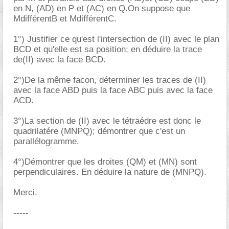
en N, (AD) en P et (AC) en Q.On suppose que
MdifférentB et MdifférentC.
1°) Justifier ce qu'est l'intersection de (II) avec le plan
BCD et qu'elle est sa position; en déduire la trace
de(II) avec la face BCD.
2°)De la même facon, déterminer les traces de (II)
avec la face ABD puis la face ABC puis avec la face
ACD.
3°)La section de (II) avec le tétraédre est donc le
quadrilatére (MNPQ); démontrer que c'est un
parallélogramme.
4°)Démontrer que les droites (QM) et (MN) sont
perpendiculaires. En déduire la nature de (MNPQ).
Merci.
-----