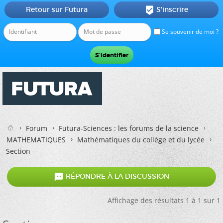
Retour sur Futura
S'inscrire

Se souvenir de moi ?
Forum
Futura-Sciences : les forums de la science
MATHEMATIQUES
Mathématiques du collège et du lycée
Section

RÉPONDRE À LA DISCUSSION
Affichage des résultats 1 à 1 sur 1