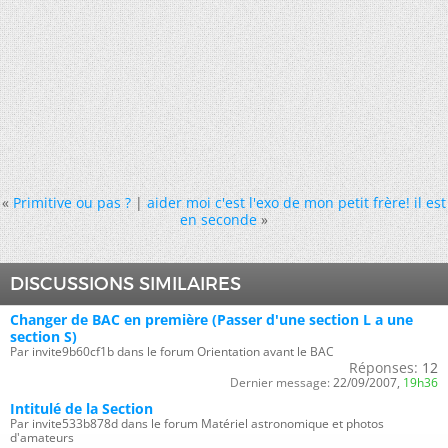
«
Primitive ou pas ?
|
aider moi c'est l'exo de mon petit frère! il est
en seconde
»
DISCUSSIONS SIMILAIRES
Changer de BAC en première (Passer d'une section L a une
section S)
Par invite9b60cf1b dans le forum Orientation avant le BAC
Réponses:
12
Dernier message:
22/09/2007,
19h36
Intitulé de la Section
Par invite533b878d dans le forum Matériel astronomique et photos
d'amateurs