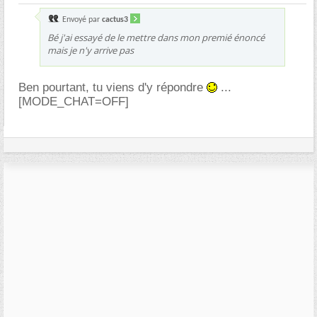
Envoyé par
cactus3
Bé j'ai essayé de le mettre dans mon premié énoncé
mais je n'y arrive pas
Ben pourtant, tu viens d'y répondre
...
[MODE_CHAT=OFF]