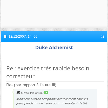
12/12/2007,
14h06
#2
Duke Alchemist
Re : exercice très rapide besoin
correcteur
Re- (par rapport à l'autre fil)
Envoyé par
cactus3
Monsieur Gaston téléphone actuellement tous les
jours pendant une heure pour un montant de 6 €.