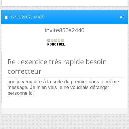
12/12/2007,
14h20
#5
invite850a2440
Re : exercice très rapide besoin
correcteur
non je veux dire à la suite du premier dans le même
message. Je m'en vais je ne voudrais déranger
personne ici