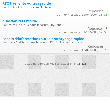
RTC très lente ou très rapide
Par Toufinet dans le forum Électronique
Réponses:
5
Dernier message:
25/04/2007,
23h38
question tres rapide
Par invite41637508 dans le forum Physique
Réponses:
5
Dernier message:
03/10/2006,
07h54
Besoin d'informations sur le prototypage rapide
Par invite7caf3e67 dans le forum TPE / TIPE et autres travaux
Réponses:
4
Dernier message:
13/07/2005,
15h23
Fuseau horaire GMT +1. Il est actuellement
21h22
.