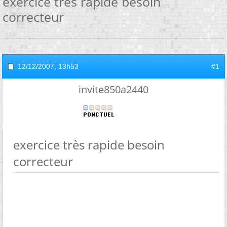
exercice très rapide besoin
correcteur
12/12/2007,
13h53
#1
invite850a2440
exercice très rapide besoin
correcteur