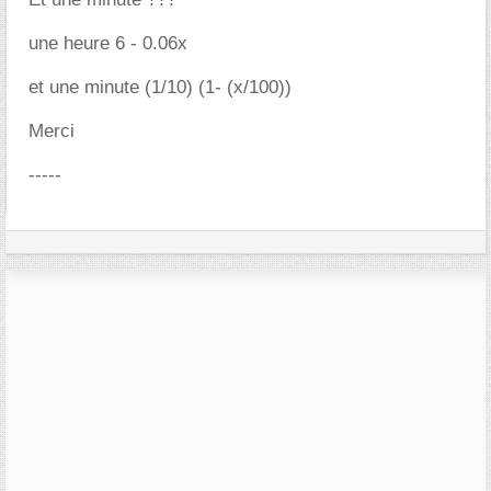
une heure 6 - 0.06x
et une minute (1/10) (1- (x/100))
Merci
-----