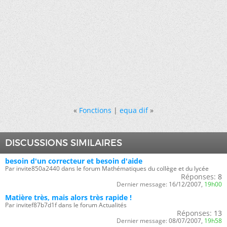
«
Fonctions
|
equa dif
»
DISCUSSIONS SIMILAIRES
besoin d'un correcteur et besoin d'aide
Par invite850a2440 dans le forum Mathématiques du collège et du lycée
Réponses:
8
Dernier message:
16/12/2007,
19h00
Matière très, mais alors très rapide !
Par invitef87b7d1f dans le forum Actualités
Réponses:
13
Dernier message:
08/07/2007,
19h58