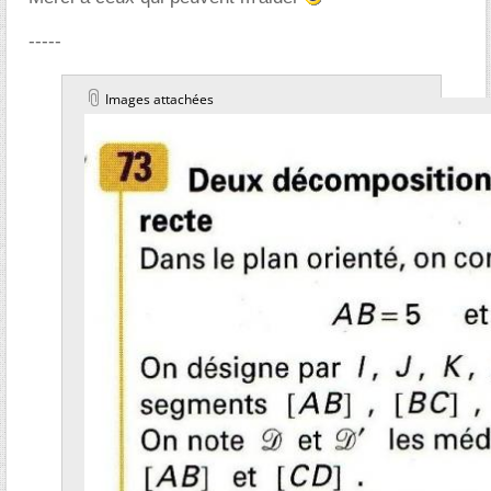
-----
Images attachées