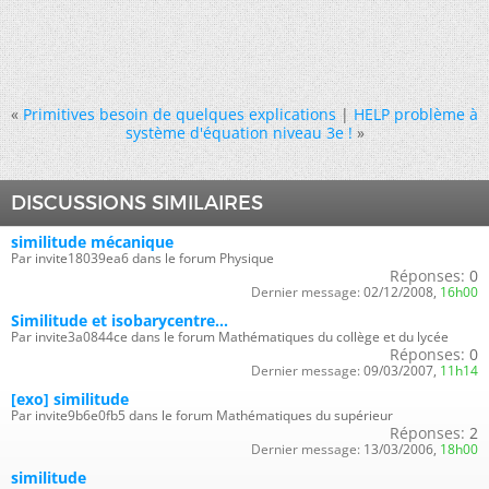
«
Primitives besoin de quelques explications
|
HELP problème à
système d'équation niveau 3e !
»
DISCUSSIONS SIMILAIRES
similitude mécanique
Par invite18039ea6 dans le forum Physique
Réponses:
0
Dernier message:
02/12/2008,
16h00
Similitude et isobarycentre...
Par invite3a0844ce dans le forum Mathématiques du collège et du lycée
Réponses:
0
Dernier message:
09/03/2007,
11h14
[exo] similitude
Par invite9b6e0fb5 dans le forum Mathématiques du supérieur
Réponses:
2
Dernier message:
13/03/2006,
18h00
similitude