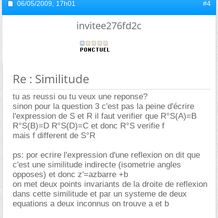
06/05/2009,
17h01
#4
invitee276fd2c
Re : Similitude
tu as reussi ou tu veux une reponse?
sinon pour la question 3 c'est pas la peine d'écrire
l'expression de S et R il faut verifier que R°S(A)=B
R°S(B)=D R°S(D)=C et donc R°S verifie f
mais f different de S°R
ps: por ecrire l'expression d'une reflexion on dit que
c'est une similitude indirecte (isometrie angles
opposes) et donc z'=azbarre +b
on met deux points invariants de la droite de reflexion
dans cette similitude et par un systeme de deux
equations a deux inconnus on trouve a et b