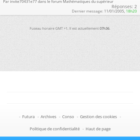
Par invite70431e77 dans le forum Mathématiques du supérieur
Réponses:
2
Dernier message:
11/01/2005,
18h20
Fuseau horaire GMT +1. Il est actuellement
07h36
.
-
Futura
-
Archives
-
Conso
-
Gestion des cookies
-
Politique de confidentialité
-
Haut de page