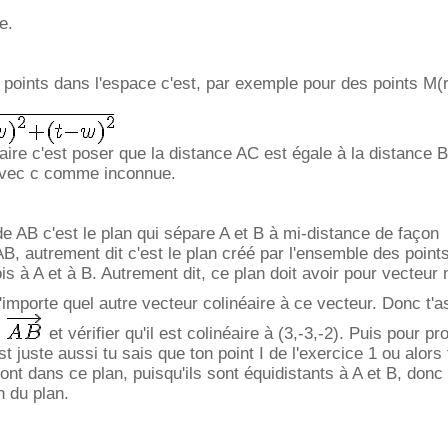
e.
 points dans l'espace c'est, par exemple pour des points M(r,
faire c'est poser que la distance AC est égale à la distance 
 avec c comme inconnue.
de AB c'est le plan qui sépare A et B à mi-distance de façon
AB, autrement dit c'est le plan créé par l'ensemble des point
ois à A et à B. Autrement dit, ce plan doit avoir pour vecteur 
importe quel autre vecteur colinéaire à ce vecteur. Donc t'a
r
et vérifier qu'il est colinéaire à (3,-3,-2). Puis pour p
st juste aussi tu sais que ton point I de l'exercice 1 ou alors 
ont dans ce plan, puisqu'ils sont équidistants à A et B, donc 
n du plan.