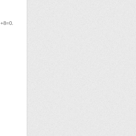
z+8=0.