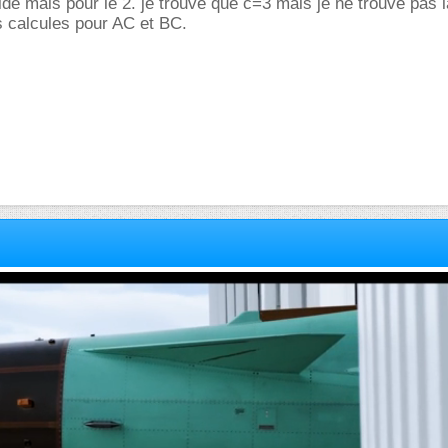
ide mais pour le 2. je trouve que c=3 mais je ne trouve pas
s calcules pour AC et BC.