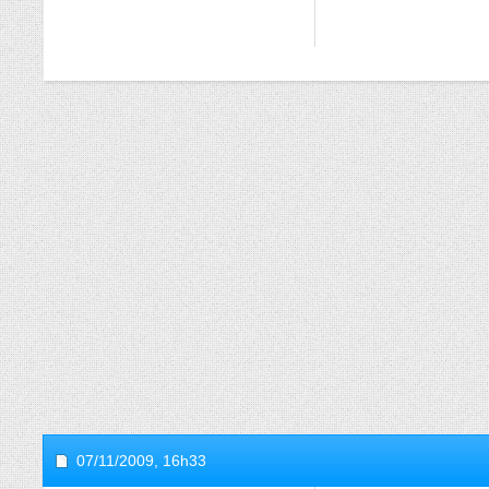
07/11/2009,
16h33