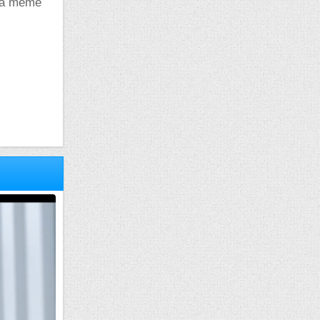
 la meme