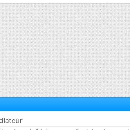
diateur