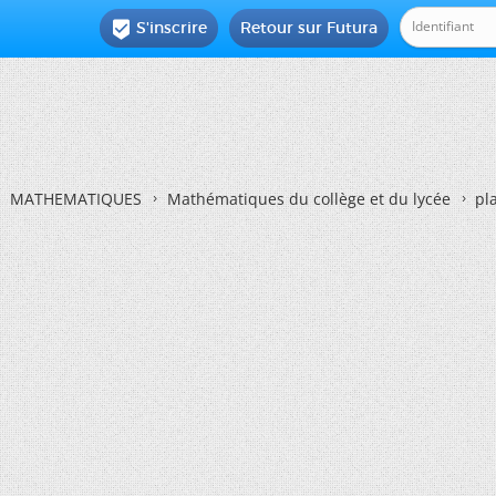
S'inscrire
Retour sur Futura

MATHEMATIQUES
Mathématiques du collège et du lycée
pl