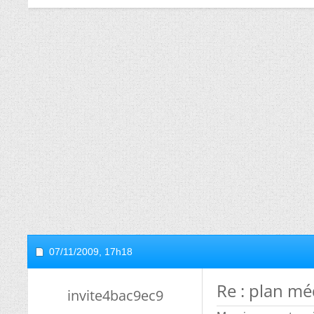
07/11/2009,
17h18
Re : plan mé
invite4bac9ec9