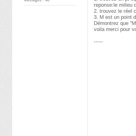
reponse:le milieu d
2. trouvez le réel 
3. M est un point 
Démontrez que "M 
voila merci pour v
-----