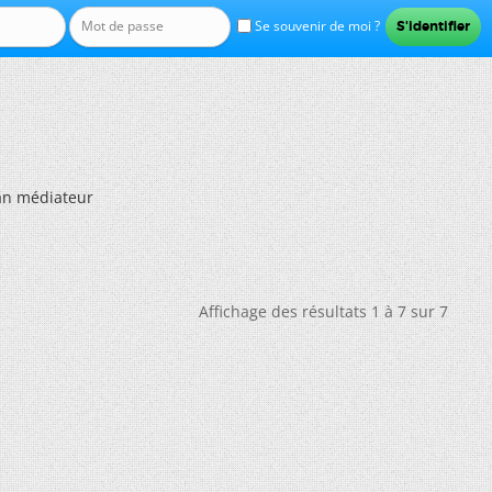
Se souvenir de moi ?
an médiateur
Affichage des résultats 1 à 7 sur 7