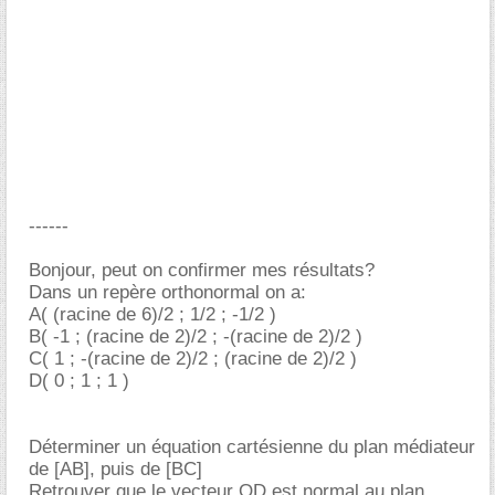
------
Bonjour, peut on confirmer mes résultats?
Dans un repère orthonormal on a:
A( (racine de 6)/2 ; 1/2 ; -1/2 )
B( -1 ; (racine de 2)/2 ; -(racine de 2)/2 )
C( 1 ; -(racine de 2)/2 ; (racine de 2)/2 )
D( 0 ; 1 ; 1 )
Déterminer un équation cartésienne du plan médiateur
de [AB], puis de [BC]
Retrouver que le vecteur OD est normal au plan