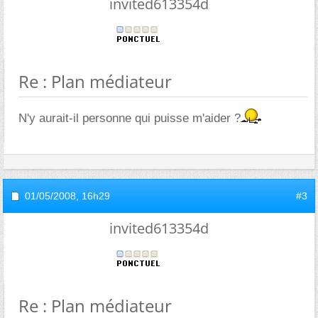
invited613354d
Re : Plan médiateur
N'y aurait-il personne qui puisse m'aider ?
01/05/2008,
16h29
#3
invited613354d
Re : Plan médiateur