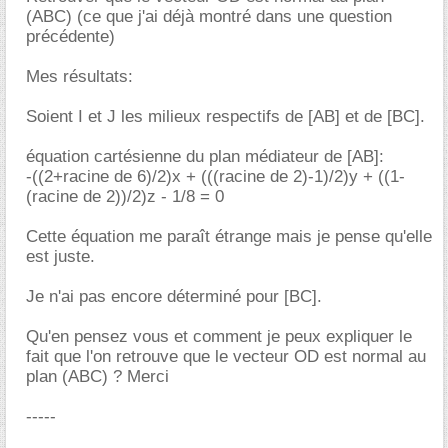
(ABC) (ce que j'ai déjà montré dans une question
précédente)
Mes résultats:
Soient I et J les milieux respectifs de [AB] et de [BC].
équation cartésienne du plan médiateur de [AB]:
-((2+racine de 6)/2)x + (((racine de 2)-1)/2)y + ((1-
(racine de 2))/2)z - 1/8 = 0
Cette équation me paraît étrange mais je pense qu'elle
est juste.
Je n'ai pas encore déterminé pour [BC].
Qu'en pensez vous et comment je peux expliquer le
fait que l'on retrouve que le vecteur OD est normal au
plan (ABC) ? Merci
-----