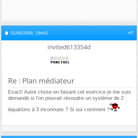
01/05/2008,
19h43
#7
invited613354d
Re : Plan médiateur
Exact! Autre chose en faisant cet exercice je me suis
demandé si l'on pouvait résoudre un système de 2
équations à 3 inconnues ? Si oui comment ?