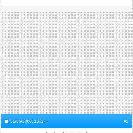
01/05/2008,
15h24
#2