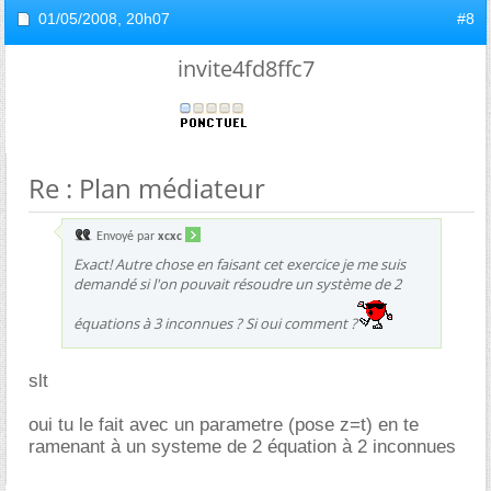
01/05/2008,
20h07
#8
invite4fd8ffc7
Re : Plan médiateur
Envoyé par
xcxc
Exact! Autre chose en faisant cet exercice je me suis
demandé si l'on pouvait résoudre un système de 2
équations à 3 inconnues ? Si oui comment ?
slt
oui tu le fait avec un parametre (pose z=t) en te
ramenant à un systeme de 2 équation à 2 inconnues