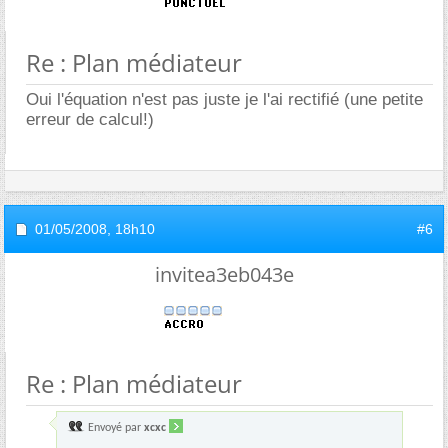
Re : Plan médiateur
Oui l'équation n'est pas juste je l'ai rectifié (une petite
erreur de calcul!)
01/05/2008,
18h10
#6
invitea3eb043e
Re : Plan médiateur
Envoyé par
xcxc