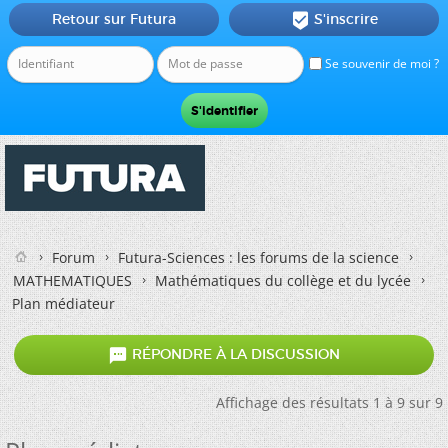
Retour sur Futura
S'inscrire

Se souvenir de moi ?
Forum
Futura-Sciences : les forums de la science
MATHEMATIQUES
Mathématiques du collège et du lycée
Plan médiateur

RÉPONDRE À LA DISCUSSION
Affichage des résultats 1 à 9 sur 9