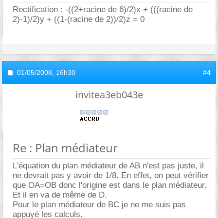
Rectification : -((2+racine de 6)/2)x + (((racine de
2)-1)/2)y + ((1-(racine de 2))/2)z = 0
01/05/2008,
16h30
#4
invitea3eb043e
Re : Plan médiateur
L'équation du plan médiateur de AB n'est pas juste, il
ne devrait pas y avoir de 1/8. En effet, on peut vérifier
que OA=OB donc l'origine est dans le plan médiateur.
Et il en va de même de D.
Pour le plan médiateur de BC je ne me suis pas
appuyé les calculs.