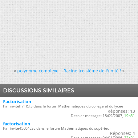
«
polynome complexe
|
Racine troisième de l'unité !
»
DISCUSSIONS SIMILAIRES
Factorisation
Par inviteff71f5f3 dans le forum Mathématiques du collège et du lycée
Réponses:
13
Dernier message:
18/09/2007,
19h31
factorisation
Par invite45c04c3c dans le forum Mathématiques du supérieur
Réponses:
4
Dernier message:
04/01/2006,
23h31