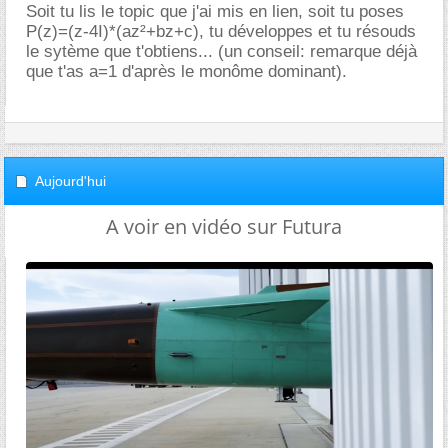
Soit tu lis le topic que j'ai mis en lien, soit tu poses
P(z)=(z-4I)*(az²+bz+c), tu développes et tu résouds
le sytème que t'obtiens... (un conseil: remarque déjà
que t'as a=1 d'après le monôme dominant).
Aujourd'hui
A voir en vidéo sur Futura