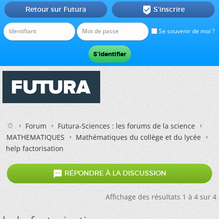
Retour sur Futura
S'inscrire

Se souvenir de moi ?
Forum
Futura-Sciences : les forums de la science
MATHEMATIQUES
Mathématiques du collège et du lycée
help factorisation

RÉPONDRE À LA DISCUSSION
Affichage des résultats 1 à 4 sur 4