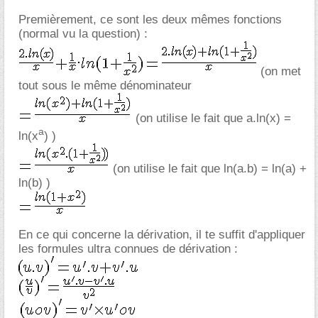
Premièrement, ce sont les deux mêmes fonctions
(normal vu la question) :
(on met
tout sous le même dénominateur
(on utilise le fait que a.ln(x) =
a
ln(x
) )
(on utilise le fait que ln(a.b) = ln(a) +
ln(b) )
En ce qui concerne la dérivation, il te suffit d'appliquer
les formules ultra connues de dérivation :