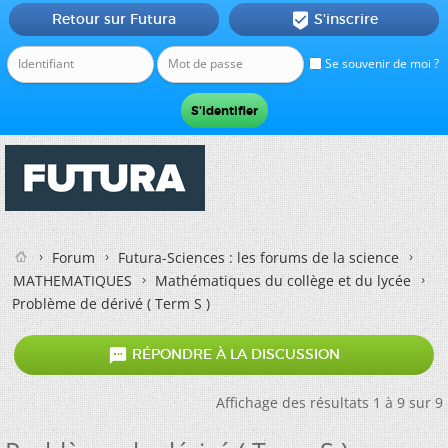
Retour sur Futura
S'inscrire

Se souvenir de moi ?
Forum
Futura-Sciences : les forums de la science
MATHEMATIQUES
Mathématiques du collège et du lycée
Problème de dérivé ( Term S )

RÉPONDRE À LA DISCUSSION
Affichage des résultats 1 à 9 sur 9