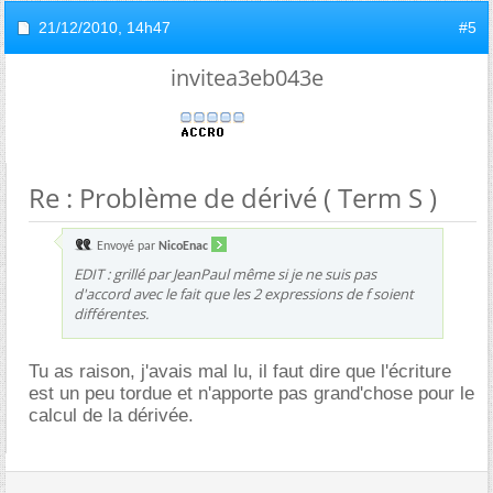
21/12/2010,
14h47
#5
invitea3eb043e
Re : Problème de dérivé ( Term S )
Envoyé par
NicoEnac
EDIT : grillé par JeanPaul même si je ne suis pas
d'accord avec le fait que les 2 expressions de f soient
différentes.
Tu as raison, j'avais mal lu, il faut dire que l'écriture
est un peu tordue et n'apporte pas grand'chose pour le
calcul de la dérivée.