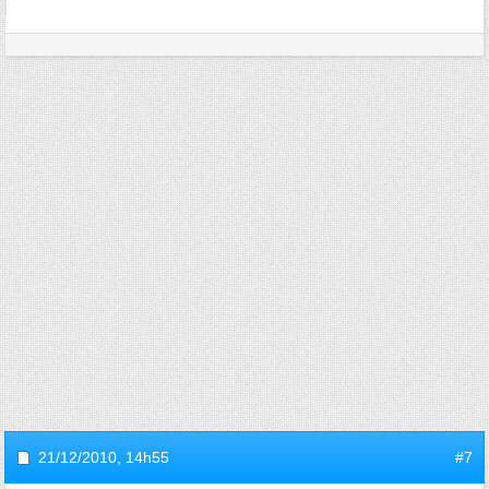
21/12/2010,
14h55
#7