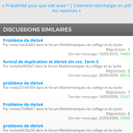
«
Probabilité pour que soit vraie ?
|
Comment telecharger en pdf
les reponses
»
DISCUSSIONS SIMILAIRES
Problème de dérivé
Par invite7eed2b83 dans le forum Mathématiques du collège et du lycée
Réponses:
1
Dernier message:
10/02/2010,
14h03
formul de duplication et dérivé sin cos. Term S
Par invite0a983fa7 dans le forum Mathématiques du collège et du lycée
Réponses:
5
Dernier message:
30/09/2009,
20h16
problème de dérivé
Par invite257d4769 dans le forum Mathématiques du collège et du lycée
Réponses:
7
Dernier message:
14/09/2009,
21h37
Probleme de derivé
Par inviteb7598b67 dans le forum Mathématiques du collège et du lycée
Réponses:
6
Dernier message:
25/03/2009,
12h03
probleme de dérivé
Par invited367bc30 dans le forum Mathématiques du collège et du lycée