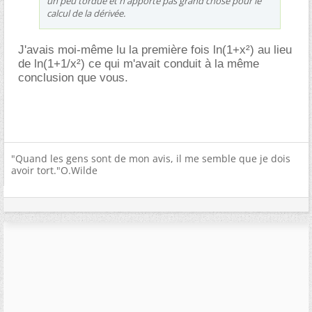
un peu tordue et n'apporte pas grand'chose pour le
calcul de la dérivée.
J'avais moi-même lu la première fois ln(1+x²) au lieu
de ln(1+1/x²) ce qui m'avait conduit à la même
conclusion que vous.
"Quand les gens sont de mon avis, il me semble que je dois
avoir tort."O.Wilde