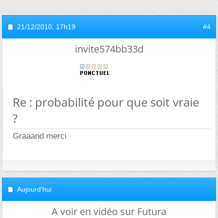
21/12/2010,
17h19
#4
invite574bb33d
Re : probabilité pour que soit vraie
?
Graaand merci
Aujourd'hui
A voir en vidéo sur Futura