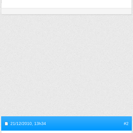
21/12/2010,
13h34
#2