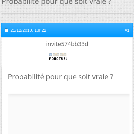
Probabilité pour que soit vraie ?
21/12/2010,
13h22
#1
invite574bb33d
Probabilité pour que soit vraie ?