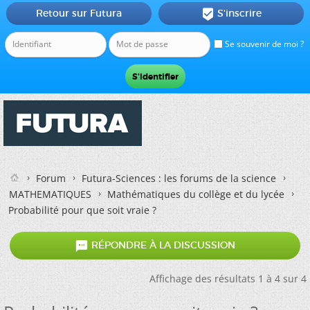
Retour sur Futura
S'inscrire

Se souvenir de moi ?
Forum
Futura-Sciences : les forums de la science
MATHEMATIQUES
Mathématiques du collège et du lycée
Probabilité pour que soit vraie ?

RÉPONDRE À LA DISCUSSION
Affichage des résultats 1 à 4 sur 4