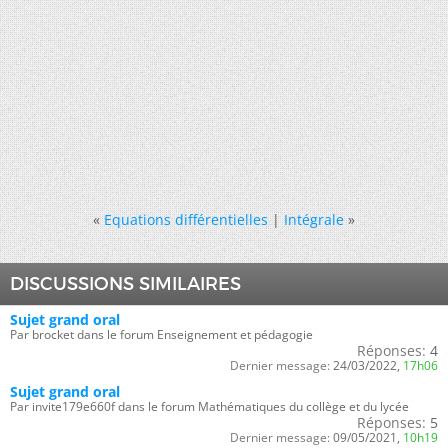
«
Equations différentielles
|
Intégrale
»
DISCUSSIONS SIMILAIRES
Sujet grand oral
Par brocket dans le forum Enseignement et pédagogie
Réponses:
4
Dernier message:
24/03/2022,
17h06
Sujet grand oral
Par invite179e660f dans le forum Mathématiques du collège et du lycée
Réponses:
5
Dernier message:
09/05/2021,
10h19