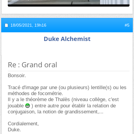
18/05/2021,
19h16
#5
Duke Alchemist
Re : Grand oral
Bonsoir.
Tracé d'image par une (ou plusieurs) lentille(s) ou les
méthodes de focométrie.
Il y a le théorème de Thalès (niveau collège, c'est
jouable
) entre autre pour établir la relation de
conjugaison, la notion de grandissement,...
Cordialement,
Duke.