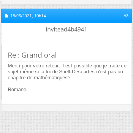
18/05/2021,
10h14
#3
invitead4b4941
Re : Grand oral
Merci pour votre retour, il est possible que je traite ce
sujet même si la loi de Snell-Descartes n'est pas un
chapitre de mathématiques?
Romane.