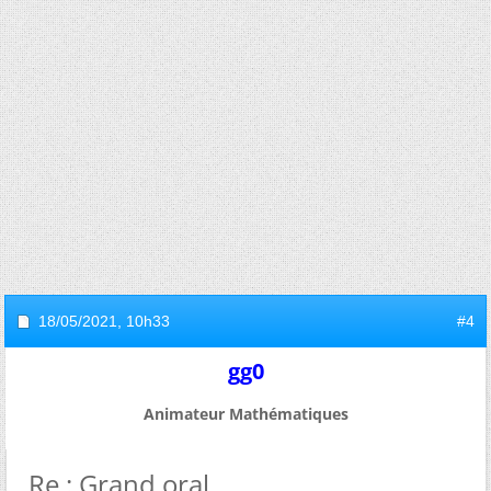
18/05/2021,
10h33
#4
gg0
Animateur Mathématiques
Re : Grand oral