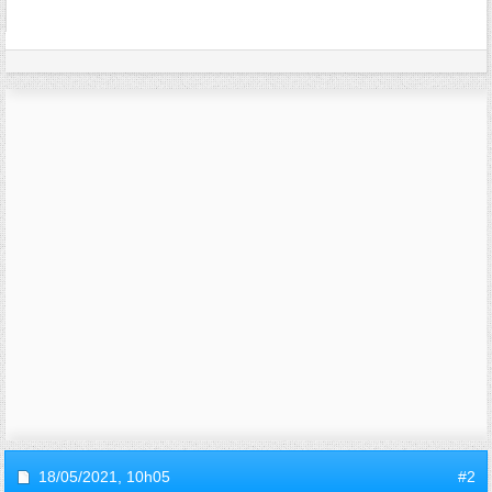
18/05/2021,
10h05
#2