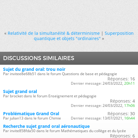
«
Relativité de la simultanéité & déterminisme
|
Superposition
quantique et objets "ordinaires"
»
DISCUSSIONS SIMILAIRES
Sujet du grand oral: trou noir
Par invitee8e68b51 dans le forum Questions de base et pédagogie
Réponses:
16
Dernier message:
24/03/2022,
20h11
Sujet grand oral
Par brocket dans le forum Enseignement et pédagogie
Réponses:
4
Dernier message:
24/03/2022,
17h06
Problématique Grand Oral
Réponses:
30
Par julian13 dans le forum Chimie
Dernier message:
13/07/2021,
16h44
Recherche sujet grand oral aéronautique
Par invite858fda50 dans le forum Mathématiques du collège et du lycée
Réponses:
6