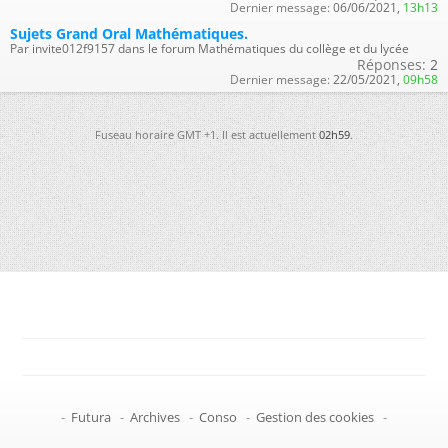
Dernier message:
06/06/2021,
13h13
Sujets Grand Oral Mathématiques.
Par invite012f9157 dans le forum Mathématiques du collège et du lycée
Réponses:
2
Dernier message:
22/05/2021,
09h58
Fuseau horaire GMT +1. Il est actuellement
02h59
.
-
Futura
-
Archives
-
Conso
-
Gestion des cookies
-