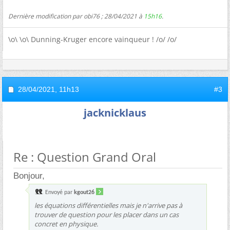
Dernière modification par obi76 ; 28/04/2021 à
15h16
.
\o\ \o\ Dunning-Kruger encore vainqueur ! /o/ /o/
28/04/2021,
11h13
#3
jacknicklaus
Re : Question Grand Oral
Bonjour,
Envoyé par
kgout26
les équations différentielles mais je n'arrive pas à
trouver de question pour les placer dans un cas
concret en physique.