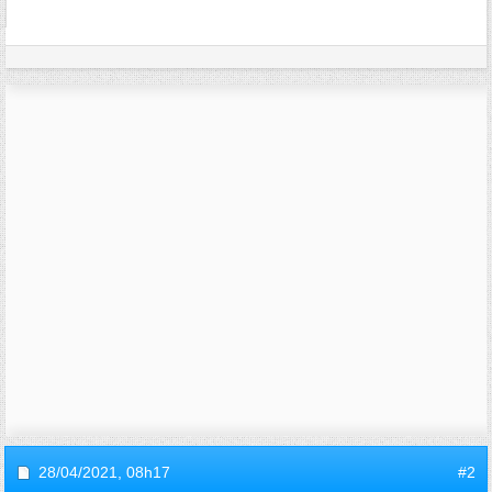
28/04/2021,
08h17
#2