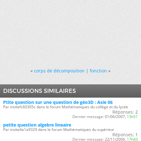
«
corps de décomposition
|
fonction
»
DISCUSSIONS SIMILAIRES
Ptite question sur une question de géo3D : Asie 06
Par invitefc60305c dans le forum Mathématiques du collège et du lycée
Réponses:
2
Dernier message:
01/06/2007,
13h51
petite question algebre lineaire
Par invite4a1a9329 dans le forum Mathématiques du supérieur
Réponses:
1
Dernier message:
22/11/2006,
17h43