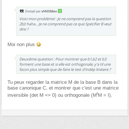
Envoyé par
xMrDibbsx
Voici mon problème! : Je ne comprend pas la question
2b)! haha... Je ne comprend pas ce que Spécifier B veut
dire ?
Moi non plus
Deuxième question : Pour montrer que b1,b2 et b3
forment une base et si elle est orthogonale, y'a til une
facon plus simple que de faire le test d'indép linéaire ?
Tu peux regarder la matrice M de la base B dans la
base canonique C, et montrer que c'est une matrice
t
inversible (det M <> 0) ou orthogonale (M
M = I).