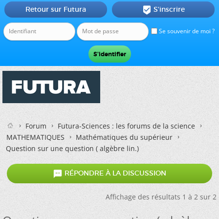
Retour sur Futura
S'inscrire

Se souvenir de moi ?
Forum
Futura-Sciences : les forums de la science
MATHEMATIQUES
Mathématiques du supérieur
Question sur une question ( algèbre lin.)

RÉPONDRE À LA DISCUSSION
Affichage des résultats 1 à 2 sur 2