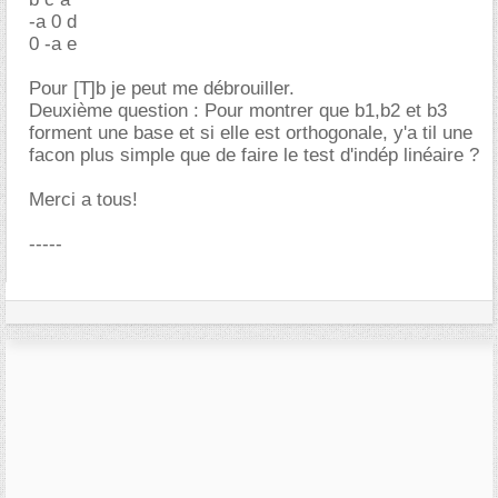
-a 0 d
0 -a e
Pour [T]b je peut me débrouiller.
Deuxième question : Pour montrer que b1,b2 et b3
forment une base et si elle est orthogonale, y'a til une
facon plus simple que de faire le test d'indép linéaire ?
Merci a tous!
-----