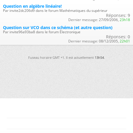
Question en algèbre linéaire!
Par invite2dc206d9 dans le forum Mathématiques du supérieur
Réponses:
9
Dernier message:
27/09/2006,
23h18
Question sur VCO dans ce schéma (et autre question)
Par invite96a93ba8 dans le forum Électronique
Réponses:
0
Dernier message:
08/12/2005,
22h01
Fuseau horaire GMT +1. Il est actuellement
13h54
.