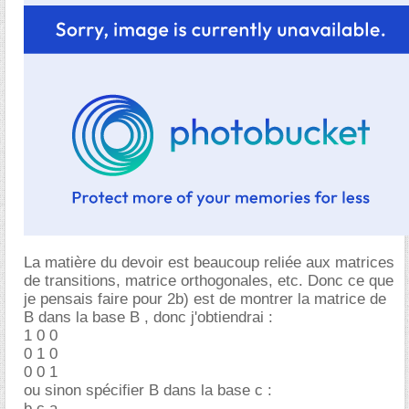
La matière du devoir est beaucoup reliée aux matrices
de transitions, matrice orthogonales, etc. Donc ce que
je pensais faire pour 2b) est de montrer la matrice de
B dans la base B , donc j'obtiendrai :
1 0 0
0 1 0
0 0 1
ou sinon spécifier B dans la base c :
b c a