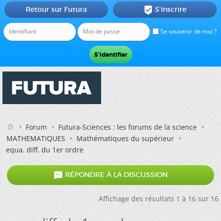
Retour sur Futura
S'inscrire

Se souvenir de moi ?
Forum
Futura-Sciences : les forums de la science
MATHEMATIQUES
Mathématiques du supérieur
equa. diff. du 1er ordre

RÉPONDRE À LA DISCUSSION
Affichage des résultats 1 à 16 sur 16