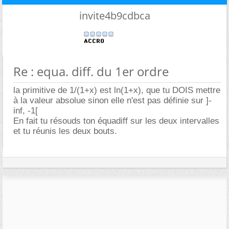
invite4b9cdbca
Re : equa. diff. du 1er ordre
la primitive de 1/(1+x) est ln(1+x), que tu DOIS mettre
à la valeur absolue sinon elle n'est pas définie sur ]-
inf, -1[
En fait tu résouds ton équadiff sur les deux intervalles
et tu réunis les deux bouts.