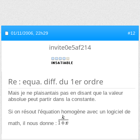
01/11/2006,
22h29
#12
invite0e5af214
Re : equa. diff. du 1er ordre
Mais je ne plaisantais pas en disant que la valeur
absolue peut partir dans la constante.
Si on résout l'équation homogène avec un logiciel de
math, il nous donne :