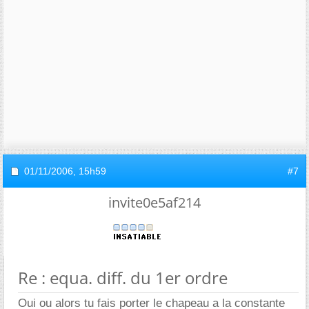
01/11/2006,
15h59
#7
invite0e5af214
Re : equa. diff. du 1er ordre
Oui ou alors tu fais porter le chapeau a la constante