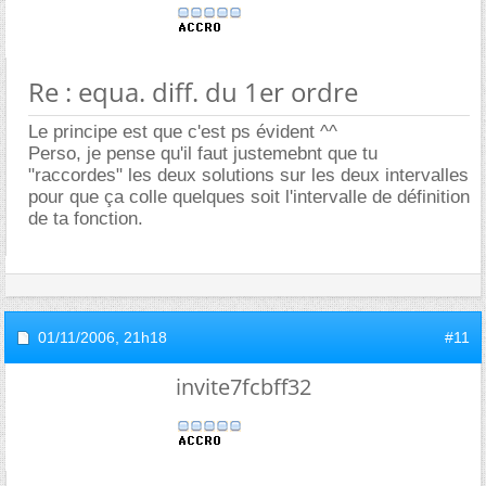
Re : equa. diff. du 1er ordre
Le principe est que c'est ps évident ^^
Perso, je pense qu'il faut justemebnt que tu
"raccordes" les deux solutions sur les deux intervalles
pour que ça colle quelques soit l'intervalle de définition
de ta fonction.
01/11/2006,
21h18
#11
invite7fcbff32