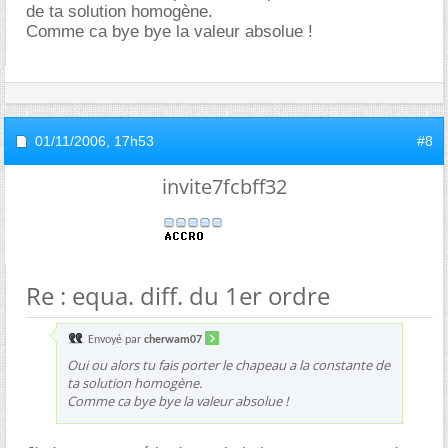
de ta solution homogène.
Comme ca bye bye la valeur absolue !
01/11/2006,
17h53
#8
invite7fcbff32
Re : equa. diff. du 1er ordre
Envoyé par
cherwam07
Oui ou alors tu fais porter le chapeau a la constante de
ta solution homogène.
Comme ca bye bye la valeur absolue !