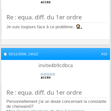
Re : equa. diff. du 1er ordre
Je suis toujours face à ce problème..
02/11/2006,
14h22
#15
invite4b9cdbca
Re : equa. diff. du 1er ordre
Personnellement j'ai un doute concernant la constante
de cherwam07