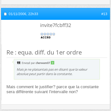
01/11/2006,
22h33
#13
invite7fcbff32
Re : equa. diff. du 1er ordre
Envoyé par
cherwam07
Mais je ne plaisantais pas en disant que la valeur
absolue peut partir dans la constante.
Mais comment le justifier? parce que la constante
sera différente suivant l'intervalle non?