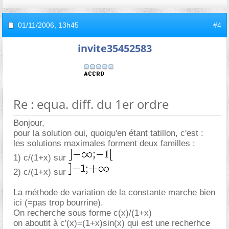
01/11/2006,
13h45
#4
invite35452583
Re : equa. diff. du 1er ordre
Bonjour,
pour la solution oui, quoiqu'en étant tatillon, c'est :
les solutions maximales forment deux familles :
1) c/(1+x) sur
2) c/(1+x) sur
La méthode de variation de la constante marche bien
ici (=pas trop bourrine).
On recherche sous forme c(x)/(1+x)
on aboutit à c'(x)=(1+x)sin(x) qui est une recherhce