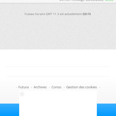
Fuseau horaire GMT +1. Il est actuellement
02h19
.
-
Futura
-
Archives
-
Conso
-
Gestion des cookies
-
Politique de confidentialité
-
Haut de page