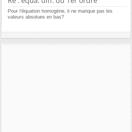
Re : equa. diff. du 1er ordre
Pour l'équation homogène, il ne manque pas les
valeurs absolues en bas?