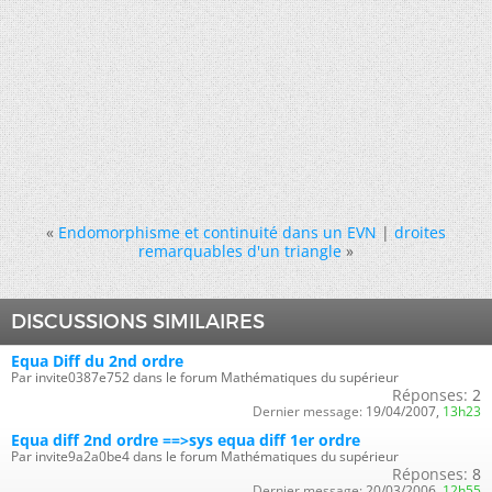
«
Endomorphisme et continuité dans un EVN
|
droites
remarquables d'un triangle
»
DISCUSSIONS SIMILAIRES
Equa Diff du 2nd ordre
Par invite0387e752 dans le forum Mathématiques du supérieur
Réponses:
2
Dernier message:
19/04/2007,
13h23
Equa diff 2nd ordre ==>sys equa diff 1er ordre
Par invite9a2a0be4 dans le forum Mathématiques du supérieur
Réponses:
8
Dernier message:
20/03/2006,
12h55