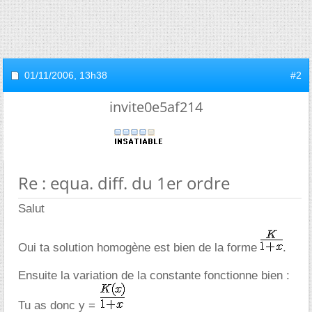
01/11/2006,
13h38
#2
invite0e5af214
Re : equa. diff. du 1er ordre
Salut
Oui ta solution homogène est bien de la forme
.
Ensuite la variation de la constante fonctionne bien :
Tu as donc y =