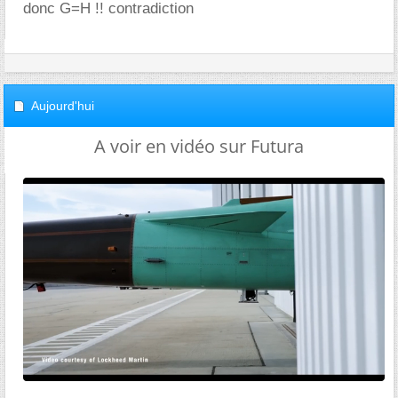
donc G=H !! contradiction
Aujourd'hui
A voir en vidéo sur Futura