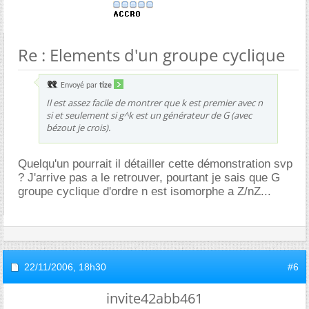
Re : Elements d'un groupe cyclique
Envoyé par
tize
Il est assez facile de montrer que k est premier avec n
si et seulement si g^k est un générateur de G (avec
bézout je crois).
Quelqu'un pourrait il détailler cette démonstration svp
? J'arrive pas a le retrouver, pourtant je sais que G
groupe cyclique d'ordre n est isomorphe a Z/nZ...
22/11/2006,
18h30
#6
invite42abb461