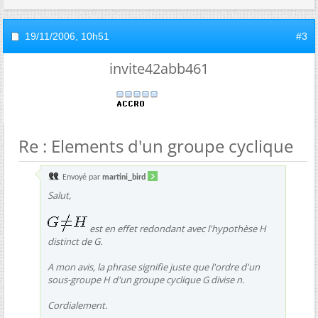
19/11/2006,
10h51
#3
invite42abb461
Re : Elements d'un groupe cyclique
Envoyé par
martini_bird
Salut,
est en effet redondant avec l'hypothèse H
distinct de G.
A mon avis, la phrase signifie juste que l'ordre d'un
sous-groupe H d'un groupe cyclique G divise n.
Cordialement.