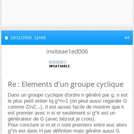
19/11/2006,
11h58
#4
inviteae1ed006
Re : Elements d'un groupe cyclique
Dans un groupe cyclique d'ordre n généré par g, n est
le plus petit entier tq g^n=1 (on peut aussi regarder G
comme Z/nZ...). Il est assez facile de montrer que k
est premier avec n si et seulement si g^k est un
générateur de G (avec bézout je crois).
Pour conclure si m et n sont premiers entre eux alors
g^m est dans H par défintion mais génère aussi G