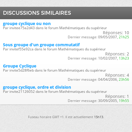
DISCUSSIONS SIMILAIRES
groupe cyclique ou non
Par invitee75a2d43 dans le forum Mathématiques du supérieur
Réponses:
10
Dernier message:
09/05/2007,
21h25
Sous groupe d'un groupe commutatif
Par invitef55e92ca dans le forum Mathématiques du supérieur
Réponses:
2
Dernier message:
10/02/2007,
13h23
Groupe Cyclique
Par invite5d28f6eb dans le forum Mathématiques du supérieur
Réponses:
4
Dernier message:
04/04/2006,
23h56
groupe cyclique, ordre et division
Par invite21126052 dans le forum Mathématiques du supérieur
Réponses:
1
Dernier message:
30/09/2005,
19h55
Fuseau horaire GMT +1. Il est actuellement
15h13
.