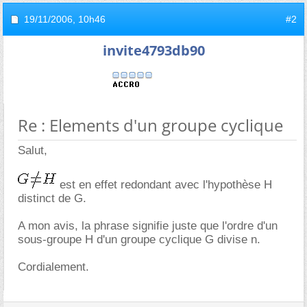
19/11/2006,
10h46
#2
invite4793db90
Re : Elements d'un groupe cyclique
Salut,
est en effet redondant avec l'hypothèse H
distinct de G.
A mon avis, la phrase signifie juste que l'ordre d'un
sous-groupe H d'un groupe cyclique G divise n.
Cordialement.