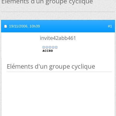
Eléments d'un groupe cyclique
19/11/2006,
10h39
#1
invite42abb461
Eléments d'un groupe cyclique