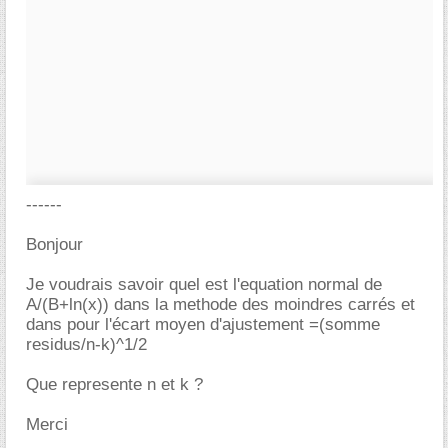
------
Bonjour
Je voudrais savoir quel est l'equation normal de
A/(B+ln(x)) dans la methode des moindres carrés et
dans pour l'écart moyen d'ajustement =(somme
residus/n-k)^1/2
Que represente n et k ?
Merci