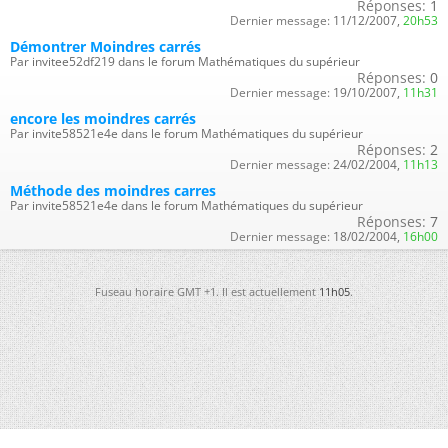
Réponses:
1
Dernier message:
11/12/2007,
20h53
Démontrer Moindres carrés
Par invitee52df219 dans le forum Mathématiques du supérieur
Réponses:
0
Dernier message:
19/10/2007,
11h31
encore les moindres carrés
Par invite58521e4e dans le forum Mathématiques du supérieur
Réponses:
2
Dernier message:
24/02/2004,
11h13
Méthode des moindres carres
Par invite58521e4e dans le forum Mathématiques du supérieur
Réponses:
7
Dernier message:
18/02/2004,
16h00
Fuseau horaire GMT +1. Il est actuellement
11h05
.