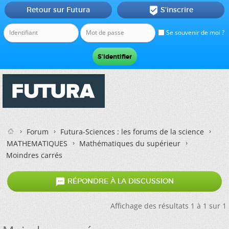
Retour sur Futura
S'inscrire

Se souvenir de moi ?
Forum
Futura-Sciences : les forums de la science
MATHEMATIQUES
Mathématiques du supérieur
Moindres carrés

RÉPONDRE À LA DISCUSSION
Affichage des résultats 1 à 1 sur 1