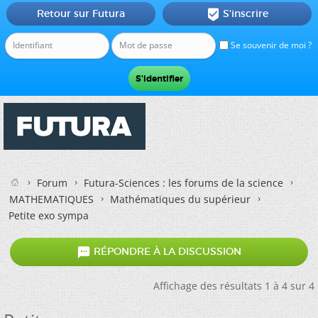
Retour sur Futura
S'inscrire

Se souvenir de moi ?
Forum
Futura-Sciences : les forums de la science
MATHEMATIQUES
Mathématiques du supérieur
Petite exo sympa

RÉPONDRE À LA DISCUSSION
Affichage des résultats 1 à 4 sur 4