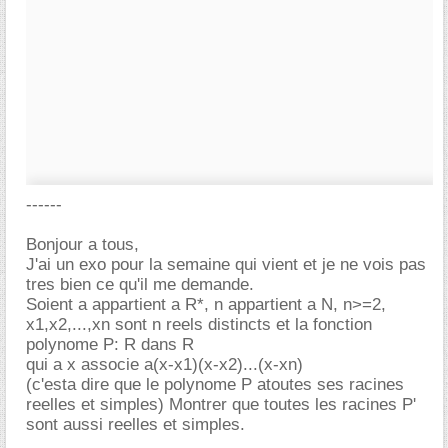
------
Bonjour a tous,
J'ai un exo pour la semaine qui vient et je ne vois pas
tres bien ce qu'il me demande.
Soient a appartient a R*, n appartient a N, n>=2,
x1,x2,...,xn sont n reels distincts et la fonction
polynome P: R dans R
qui a x associe a(x-x1)(x-x2)...(x-xn)
(c'esta dire que le polynome P atoutes ses racines
reelles et simples) Montrer que toutes les racines P'
sont aussi reelles et simples.