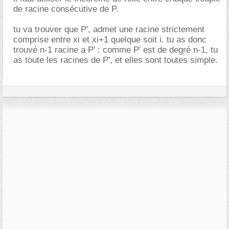
de racine consécutive de P.
tu va trouver que P', admet une racine strictement
comprise entre xi et xi+1 quelque soit i. tu as donc
trouvé n-1 racine a P' : comme P' est de degré n-1, tu
as toute les racines de P', et elles sont toutes simple.