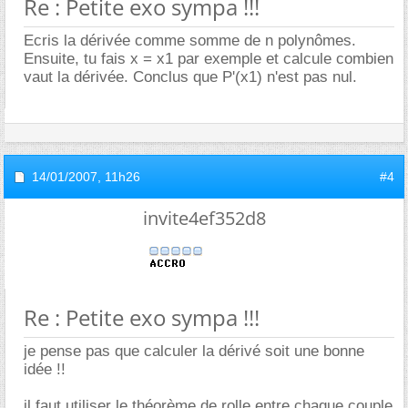
Re : Petite exo sympa !!!
Ecris la dérivée comme somme de n polynômes.
Ensuite, tu fais x = x1 par exemple et calcule combien
vaut la dérivée. Conclus que P'(x1) n'est pas nul.
14/01/2007,
11h26
#4
invite4ef352d8
Re : Petite exo sympa !!!
je pense pas que calculer la dérivé soit une bonne
idée !!
il faut utiliser le théorème de rolle entre chaque couple