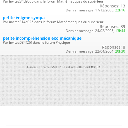
Par invite234d9cdb dans le forum Mathématiques du supérieur
Réponses:
13
Dernier message:
17/12/2005,
22h16
petite énigme sympa
Par invitec314d025 dans le forum Mathématiques du supérieur
Réponses:
39
Dernier message:
24/02/2005,
13h44
petite incompréhension exo mécanique
Par invitea084f26f dans le forum Physique
Réponses:
8
Dernier message:
22/04/2004,
20h30
Fuseau horaire GMT +1. Il est actuellement
00h02
.