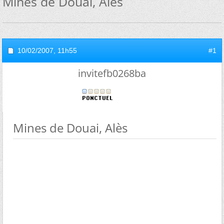
Mines de Douai, Alès
10/02/2007,
11h55
#1
invitefb0268ba
Mines de Douai, Alès