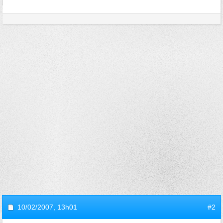
10/02/2007,
13h01
#2