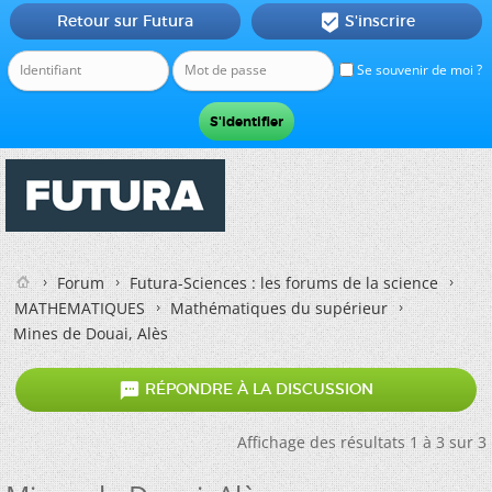
Retour sur Futura
S'inscrire

Se souvenir de moi ?
Forum
Futura-Sciences : les forums de la science
MATHEMATIQUES
Mathématiques du supérieur
Mines de Douai, Alès

RÉPONDRE À LA DISCUSSION
Affichage des résultats 1 à 3 sur 3