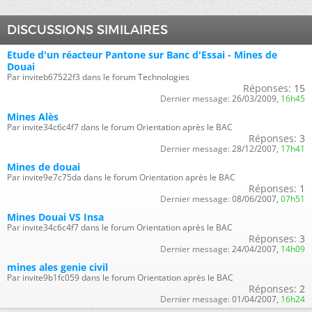
DISCUSSIONS SIMILAIRES
Etude d'un réacteur Pantone sur Banc d'Essai - Mines de
Douai
Par inviteb67522f3 dans le forum Technologies
Réponses:
15
Dernier message:
26/03/2009,
16h45
Mines Alès
Par invite34c6c4f7 dans le forum Orientation après le BAC
Réponses:
3
Dernier message:
28/12/2007,
17h41
Mines de douai
Par invite9e7c75da dans le forum Orientation après le BAC
Réponses:
1
Dernier message:
08/06/2007,
07h51
Mines Douai VS Insa
Par invite34c6c4f7 dans le forum Orientation après le BAC
Réponses:
3
Dernier message:
24/04/2007,
14h09
mines ales genie civil
Par invite9b1fc059 dans le forum Orientation après le BAC
Réponses:
2
Dernier message:
01/04/2007,
16h24