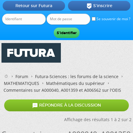
Retour sur Futura
S'inscrire

Se souvenir de moi ?
Forum
Futura-Sciences : les forums de la science
MATHEMATIQUES
Mathématiques du supérieur
Commentaires sur A000040, A001359 et A006562 sur l'OEIS

RÉPONDRE À LA DISCUSSION
Affichage des résultats 1 à 2 sur 2