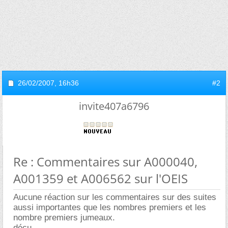
26/02/2007,
16h36
#2
invite407a6796
Re : Commentaires sur A000040,
A001359 et A006562 sur l'OEIS
Aucune réaction sur les commentaires sur des suites
aussi importantes que les nombres premiers et les
nombre premiers jumeaux.
déçu...