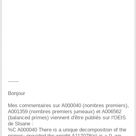
------
Bonjour
Mes commentaires sur A000040 (nombres premiers),
A001359 (nombres premiers jumeaux) et A006562
(balanced primes) viennent d'être publiés sur l'OEIS
de Sloane :
%C A000040 There is a unique decomposition of the
primes: provided the weight A117078(n) is > 0, we