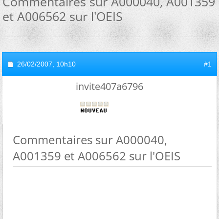
Commentaires sur A000040, A001359
et A006562 sur l'OEIS
26/02/2007,
10h10
#1
invite407a6796
Commentaires sur A000040,
A001359 et A006562 sur l'OEIS