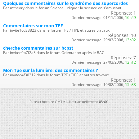
Quelques commentaires sur le syndrôme des supercordes
Par mtheory dans le forum Science ludique : la science en s'amusant
Réponses:
1
Dernier message:
01/11/2006,
16h49
Commentaires sur mon TPE
Par invite1cd38823 dans le forum TPE / TIPE et autres travaux
Réponses:
10
Dernier message:
29/03/2006,
13h02
cherche commentaires sur bcpst
Par invited0b7f2a3 dans le forum Orientation après le BAC
Réponses:
7
Dernier message:
27/03/2006,
12h12
Mon Tpe sur la lumière: des commentaires ?
Par invited4f30312 dans le forum TPE / TIPE et autres travaux
Réponses:
1
Dernier message:
10/02/2006,
15h33
Fuseau horaire GMT +1. Il est actuellement
03h01
.