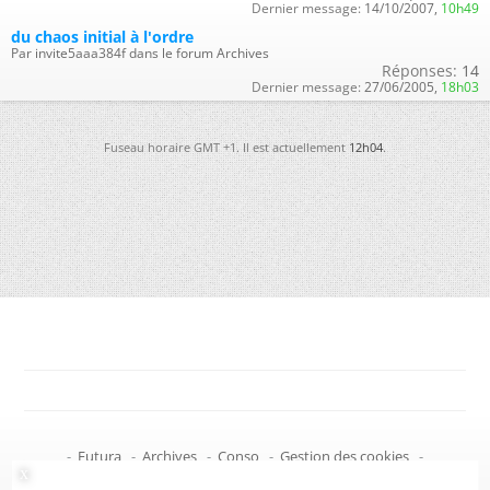
Dernier message:
14/10/2007,
10h49
du chaos initial à l'ordre
Par invite5aaa384f dans le forum Archives
Réponses:
14
Dernier message:
27/06/2005,
18h03
Fuseau horaire GMT +1. Il est actuellement
12h04
.
-
Futura
-
Archives
-
Conso
-
Gestion des cookies
-