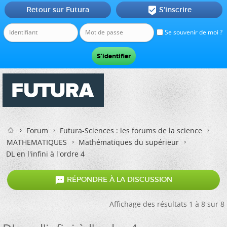
Retour sur Futura
S'inscrire

Se souvenir de moi ?
Forum
Futura-Sciences : les forums de la science
MATHEMATIQUES
Mathématiques du supérieur
DL en l'infini à l'ordre 4

RÉPONDRE À LA DISCUSSION
Affichage des résultats 1 à 8 sur 8