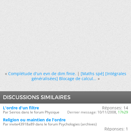
«
Complétude d'un evn de dim finie.
|
[Maths spé] [Intégrales
généralisées] Blocage de calcul...
»
DISCUSSIONS SIMILAIRES
L'ordre d'un filtre
Réponses:
14
Par Seirios dans le forum Physique
Dernier message:
10/11/2008,
17h29
Religion ou maintien de l'ordre
Par invite43918a89 dans le forum Psychologies (archives)
Réponses:
1