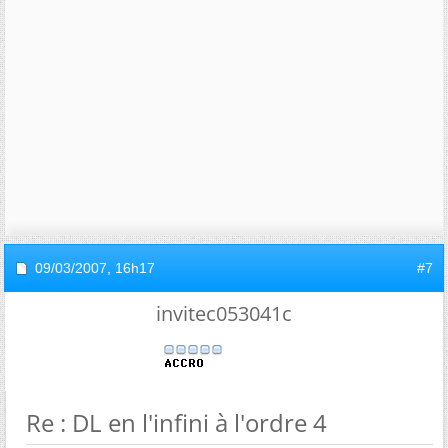
09/03/2007,
16h17
#7
invitec053041c
Re : DL en l'infini à l'ordre 4