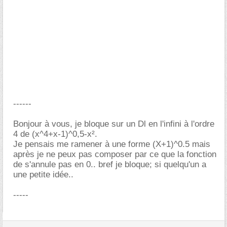
------
Bonjour à vous, je bloque sur un Dl en l'infini à l'ordre
4 de (x^4+x-1)^0,5-x².
Je pensais me ramener à une forme (X+1)^0.5 mais
après je ne peux pas composer par ce que la fonction
de s'annule pas en 0.. bref je bloque; si quelqu'un a
une petite idée..
-----