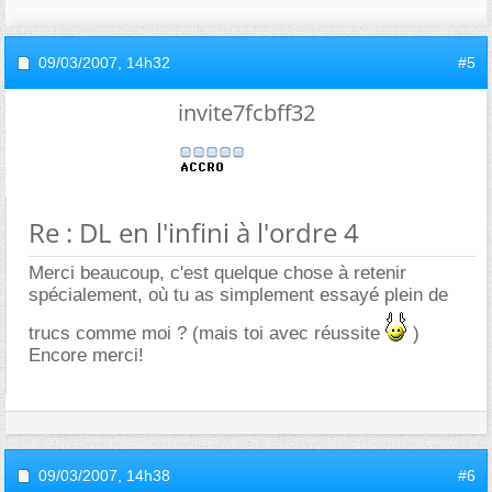
09/03/2007,
14h32
#5
invite7fcbff32
Re : DL en l'infini à l'ordre 4
Merci beaucoup, c'est quelque chose à retenir
spécialement, où tu as simplement essayé plein de
trucs comme moi ? (mais toi avec réussite
)
Encore merci!
09/03/2007,
14h38
#6