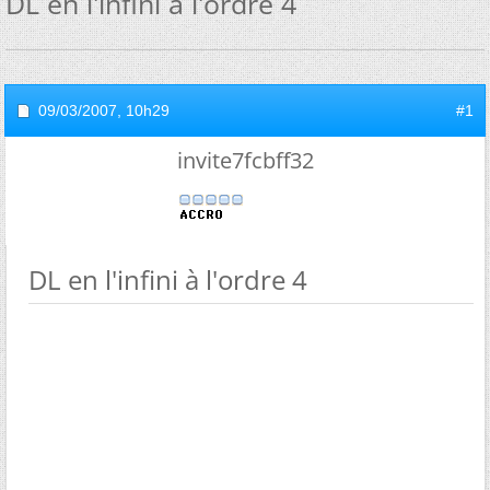
DL en l'infini à l'ordre 4
09/03/2007,
10h29
#1
invite7fcbff32
DL en l'infini à l'ordre 4