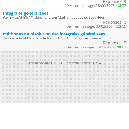
Réponses:
9
Dernier message:
23/06/2007,
18h57
Intégrales généralisées
Par invite7d436771 dans le forum Mathématiques du supérieur
Réponses:
6
Dernier message:
03/02/2007,
22h55
méthodes de résolution des intégrales généralisées
Par inviteda4902cb dans le forum TPE / TIPE et autres travaux
Réponses:
5
Dernier message:
16/12/2003,
20h01
Fuseau horaire GMT +1. Il est actuellement
05h14
.