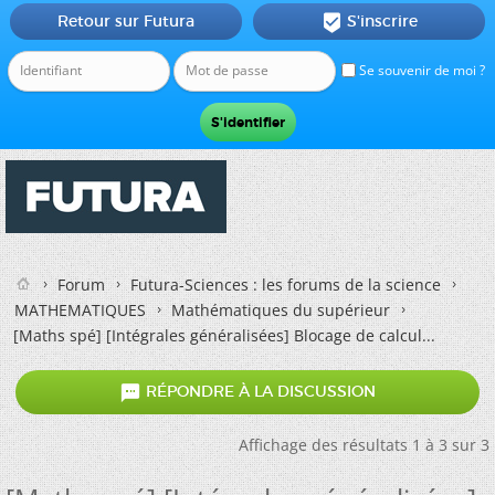
Retour sur Futura
S'inscrire

Se souvenir de moi ?
Forum
Futura-Sciences : les forums de la science
MATHEMATIQUES
Mathématiques du supérieur
[Maths spé] [Intégrales généralisées] Blocage de calcul...

RÉPONDRE À LA DISCUSSION
Affichage des résultats 1 à 3 sur 3