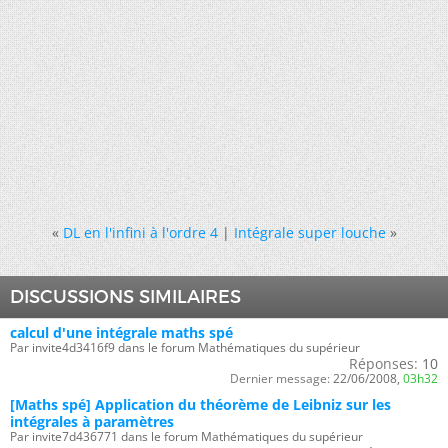
«
DL en l'infini à l'ordre 4
|
Intégrale super louche
»
DISCUSSIONS SIMILAIRES
calcul d'une intégrale maths spé
Par invite4d3416f9 dans le forum Mathématiques du supérieur
Réponses:
10
Dernier message:
22/06/2008,
03h32
[Maths spé] Application du théorème de Leibniz sur les
intégrales à paramètres
Par invite7d436771 dans le forum Mathématiques du supérieur