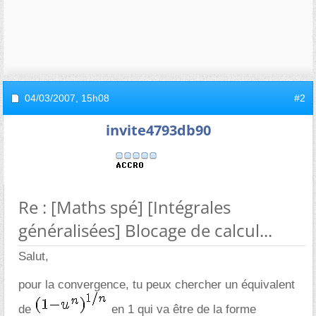
04/03/2007,
15h08
#2
invite4793db90
Re : [Maths spé] [Intégrales
généralisées] Blocage de calcul...
Salut,
pour la convergence, tu peux chercher un équivalent
de
en 1 qui va être de la forme