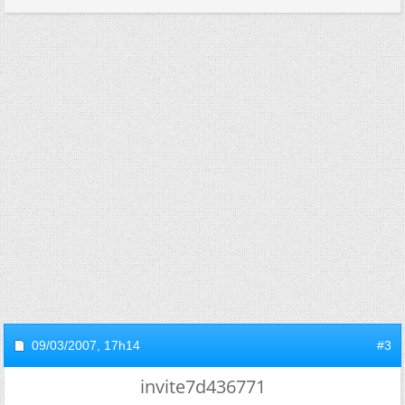
09/03/2007,
17h14
#3
invite7d436771