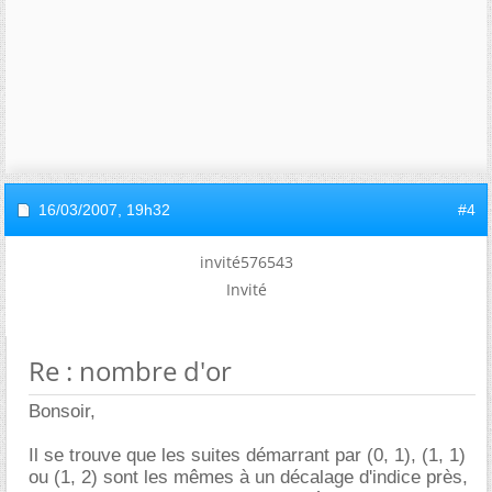
16/03/2007,
19h32
#4
invité576543
Invité
Re : nombre d'or
Bonsoir,
Il se trouve que les suites démarrant par (0, 1), (1, 1)
ou (1, 2) sont les mêmes à un décalage d'indice près,