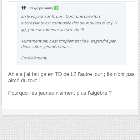
Envoyé par
mmy
En le voyant sur R, oui... Dont une base fort
i
intéressante est composée des deux suites φ
et (-1/
i
φ)
, pour se ramener au titre du fil...
Autrement dit, c'est simplement l'e.v. engendré par
deux suites géométriques...
Cordialement,
Ahlala j'ai fait ça en TD de L2 l'autre jour ; ils n'ont pas
aimé du tout !
Pourquoi les jeunes n'aiment plus l'algèbre ?