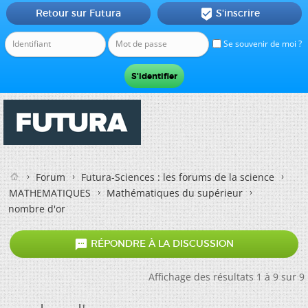
Retour sur Futura
S'inscrire

Se souvenir de moi ?
Forum
Futura-Sciences : les forums de la science
MATHEMATIQUES
Mathématiques du supérieur
nombre d'or

RÉPONDRE À LA DISCUSSION
Affichage des résultats 1 à 9 sur 9