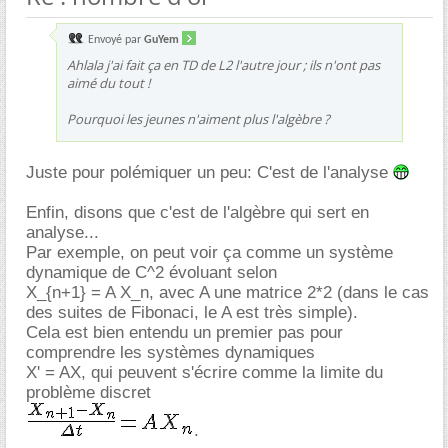
Envoyé par
GuYem
Ahlala j'ai fait ça en TD de L2 l'autre jour ; ils n'ont pas
aimé du tout !
Pourquoi les jeunes n'aiment plus l'algèbre ?
Juste pour polémiquer un peu: C'est de l'analyse
Enfin, disons que c'est de l'algèbre qui sert en
analyse...
Par exemple, on peut voir ça comme un système
dynamique de C^2 évoluant selon
X_{n+1} = A X_n, avec A une matrice 2*2 (dans le cas
des suites de Fibonaci, le A est très simple).
Cela est bien entendu un premier pas pour
comprendre les systèmes dynamiques
X' = AX, qui peuvent s'écrire comme la limite du
problème discret
.