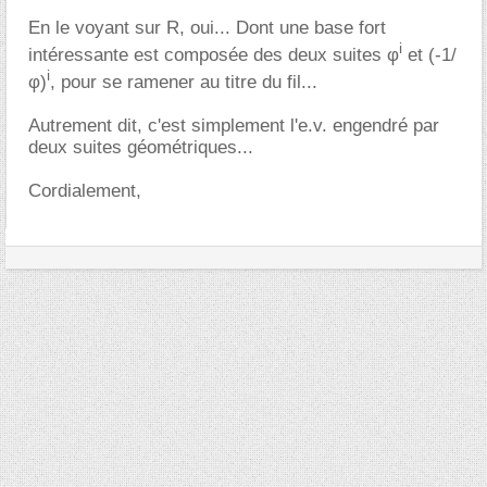
En le voyant sur R, oui... Dont une base fort
i
intéressante est composée des deux suites φ
et (-1/
i
φ)
, pour se ramener au titre du fil...
Autrement dit, c'est simplement l'e.v. engendré par
deux suites géométriques...
Cordialement,