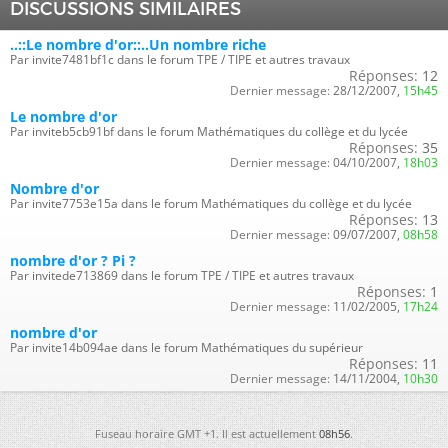
DISCUSSIONS SIMILAIRES
..::Le nombre d'or::..Un nombre riche
Par invite7481bf1c dans le forum TPE / TIPE et autres travaux
Réponses:
12
Dernier message:
28/12/2007,
15h45
Le nombre d'or
Par inviteb5cb91bf dans le forum Mathématiques du collège et du lycée
Réponses:
35
Dernier message:
04/10/2007,
18h03
Nombre d'or
Par invite7753e15a dans le forum Mathématiques du collège et du lycée
Réponses:
13
Dernier message:
09/07/2007,
08h58
nombre d'or ? Pi ?
Par invitede713869 dans le forum TPE / TIPE et autres travaux
Réponses:
1
Dernier message:
11/02/2005,
17h24
nombre d'or
Par invite14b094ae dans le forum Mathématiques du supérieur
Réponses:
11
Dernier message:
14/11/2004,
10h30
Fuseau horaire GMT +1. Il est actuellement
08h56
.