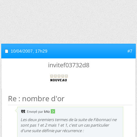
10/04/2007,
17h29
#7
invitef03732d8
Re : nombre d'or
Envoyé par
kNz
Les deux premiers termes de la suite de Fibonnaci ne
sont pas 1 et 2 mais 1 et 1, c'est un cas particulier
d'une suite définie par récurrence :