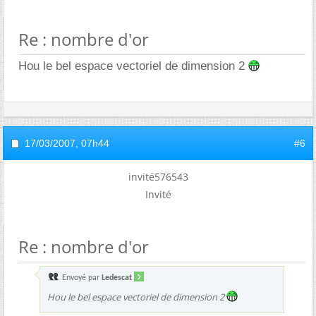
Re : nombre d'or
Hou le bel espace vectoriel de dimension 2
17/03/2007,
07h44
#6
invité576543
Invité
Re : nombre d'or
Envoyé par
Ledescat
Hou le bel espace vectoriel de dimension 2