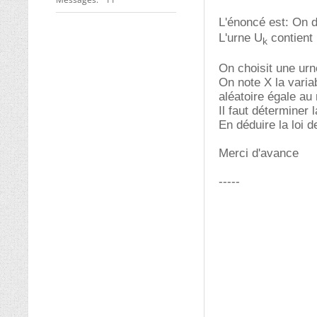
L'énoncé est: On 
L'urne U
contient 
k
On choisit une urn
On note X la variab
aléatoire égale au
Il faut déterminer 
En déduire la loi d
Merci d'avance
-----