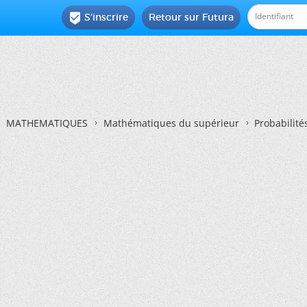
S'inscrire
Retour sur Futura

MATHEMATIQUES
Mathématiques du supérieur
Probabilité