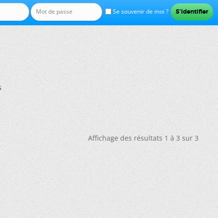
Se souvenir de moi ?
s
Affichage des résultats 1 à 3 sur 3