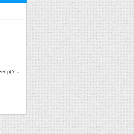
uver p(Y =