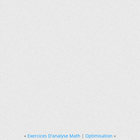
«
Exercices D'analyse Math
|
Optimisation
»