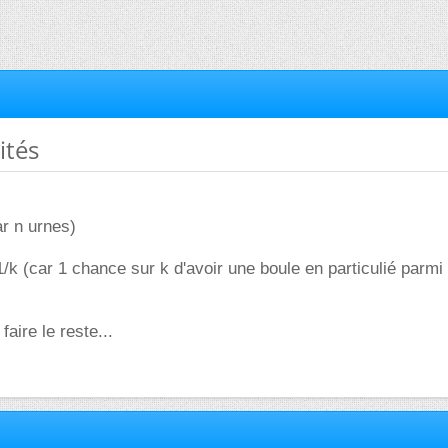
ités
ar n urnes)
1/k (car 1 chance sur k d'avoir une boule en particulié parmi 
faire le reste...