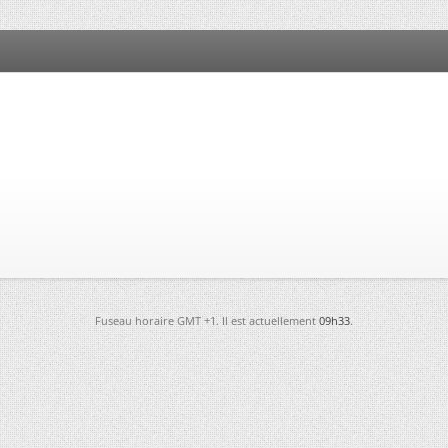
Fuseau horaire GMT +1. Il est actuellement
09h33
.