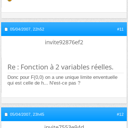
05/04/2007,
22h52
#11
invite92876ef2
Re : Fonction à 2 variables réelles.
Donc pour F(0,0) on a une unique limite enventuelle
qui est celle de h... N'est-ce pas ?
05/04/2007,
23h45
#12
invite7553e94d