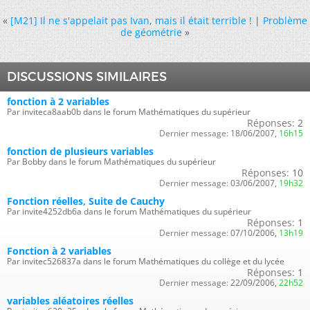
«
[M21] Il ne s'appelait pas Ivan, mais il était terrible !
|
Problème
de géométrie
»
DISCUSSIONS SIMILAIRES
fonction à 2 variables
Par inviteca8aab0b dans le forum Mathématiques du supérieur
Réponses:
2
Dernier message:
18/06/2007,
16h15
fonction de plusieurs variables
Par Bobby dans le forum Mathématiques du supérieur
Réponses:
10
Dernier message:
03/06/2007,
19h32
Fonction réelles, Suite de Cauchy
Par invite4252db6a dans le forum Mathématiques du supérieur
Réponses:
1
Dernier message:
07/10/2006,
13h19
Fonction à 2 variables
Par invitec526837a dans le forum Mathématiques du collège et du lycée
Réponses:
1
Dernier message:
22/09/2006,
22h52
variables aléatoires réelles