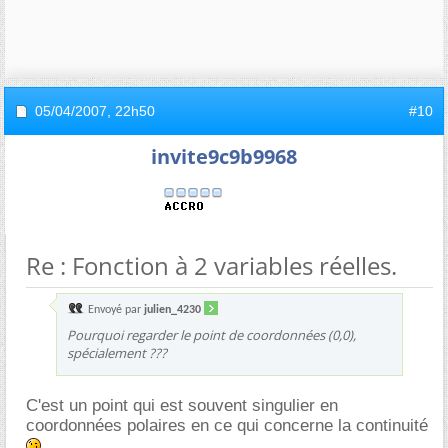
05/04/2007,
22h50
#10
invite9c9b9968
Re : Fonction à 2 variables réelles.
Envoyé par
julien_4230
Pourquoi regarder le point de coordonnées (0,0),
spécialement ???
C'est un point qui est souvent singulier en
coordonnées polaires en ce qui concerne la continuité