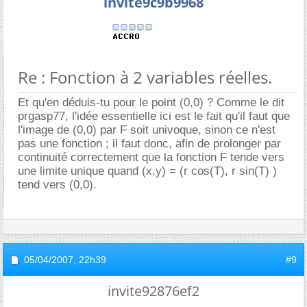
invite9c9b9968
Re : Fonction à 2 variables réelles.
Et qu'en déduis-tu pour le point (0,0) ? Comme le dit
prgasp77, l'idée essentielle ici est le fait qu'il faut que
l'image de (0,0) par F soit univoque, sinon ce n'est
pas une fonction ; il faut donc, afin de prolonger par
continuité correctement que la fonction F tende vers
une limite unique quand (x,y) = (r cos(T), r sin(T) )
tend vers (0,0).
05/04/2007,
22h39
#9
invite92876ef2