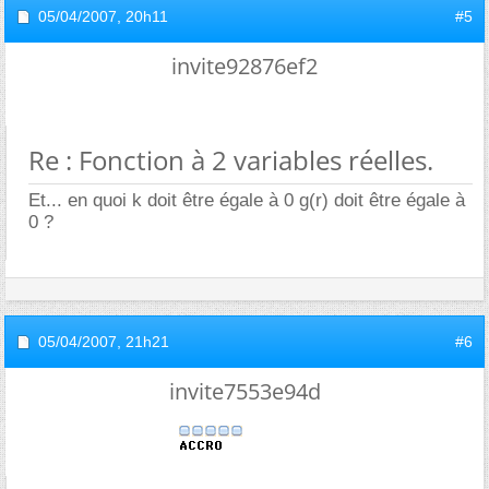
05/04/2007,
20h11
#5
invite92876ef2
Re : Fonction à 2 variables réelles.
Et... en quoi k doit être égale à 0 g(r) doit être égale à
0 ?
05/04/2007,
21h21
#6
invite7553e94d