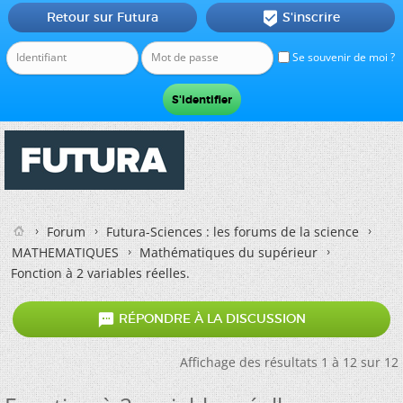
Retour sur Futura
S'inscrire

Se souvenir de moi ?
Forum
Futura-Sciences : les forums de la science
MATHEMATIQUES
Mathématiques du supérieur
Fonction à 2 variables réelles.

RÉPONDRE À LA DISCUSSION
Affichage des résultats 1 à 12 sur 12