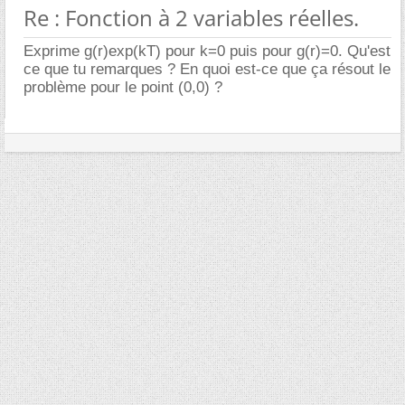
Re : Fonction à 2 variables réelles.
Exprime g(r)exp(kT) pour k=0 puis pour g(r)=0. Qu'est
ce que tu remarques ? En quoi est-ce que ça résout le
problème pour le point (0,0) ?