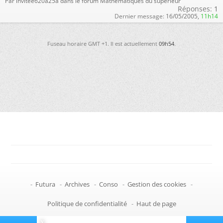
Par invitee620a25a dans le forum Mathématiques du supérieur
Réponses:
1
Dernier message:
16/05/2005,
11h14
Fuseau horaire GMT +1. Il est actuellement
09h54
.
-
Futura
-
Archives
-
Conso
-
Gestion des cookies
-
Politique de confidentialité
-
Haut de page