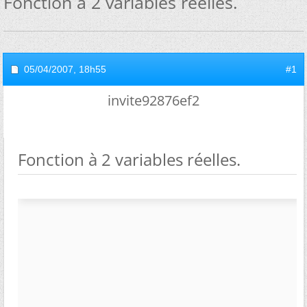
Fonction à 2 variables réelles.
05/04/2007,
18h55
#1
invite92876ef2
Fonction à 2 variables réelles.