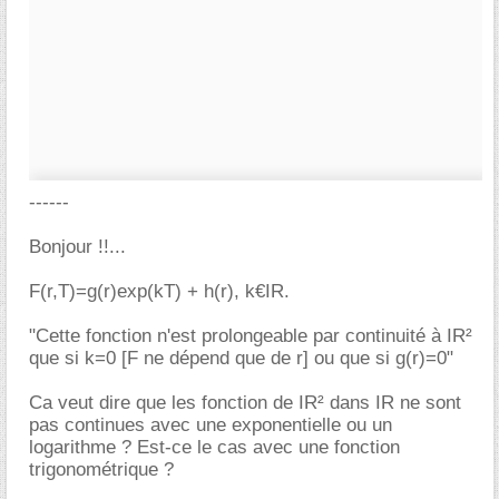
------
Bonjour !!...
F(r,T)=g(r)exp(kT) + h(r), k€IR.
"Cette fonction n'est prolongeable par continuité à IR²
que si k=0 [F ne dépend que de r] ou que si g(r)=0"
Ca veut dire que les fonction de IR² dans IR ne sont
pas continues avec une exponentielle ou un
logarithme ? Est-ce le cas avec une fonction
trigonométrique ?