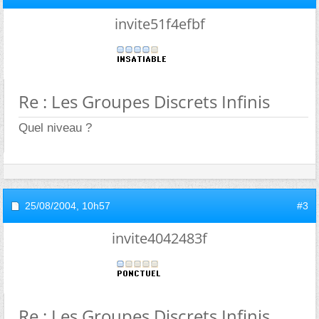
invite51f4efbf
Re : Les Groupes Discrets Infinis
Quel niveau ?
25/08/2004,
10h57
#3
invite4042483f
Re : Les Groupes Discrets Infinis