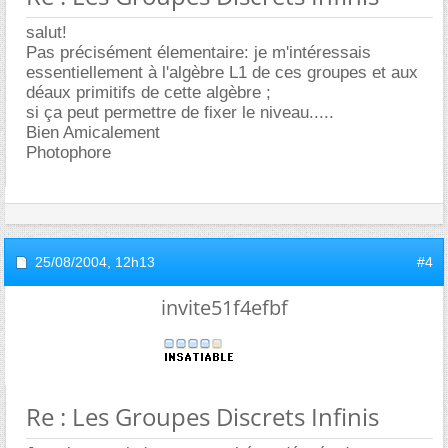
salut!
Pas précisément élementaire: je m'intéressais
essentiellement à l'algèbre L1 de ces groupes et aux
déaux primitifs de cette algèbre ;
si ça peut permettre de fixer le niveau.....
Bien Amicalement
Photophore
25/08/2004,
12h13
#4
invite51f4efbf
Re : Les Groupes Discrets Infinis