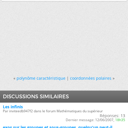
«
polynôme caractéristique
|
coordonnées polaires
»
DISCUSSIONS SIMILAIRES
Les infinis
Par inviteedb947f2 dans le forum Mathématiques du supérieur
Réponses:
13
Dernier message:
12/06/2007,
18h35
exos sur les groupes et sous-groupes, quelqu'un peut-il