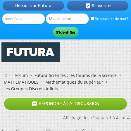
Retour sur Futura
S'inscrire

Se souvenir de moi ?
Forum
Futura-Sciences : les forums de la science
MATHEMATIQUES
Mathématiques du supérieur
Les Groupes Discrets Infinis

RÉPONDRE À LA DISCUSSION
Affichage des résultats 1 à 4 sur 4