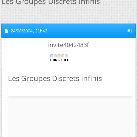
Les Groupes Discrets Infinis
24/08/2004,
21h42
#1
invite4042483f
Les Groupes Discrets Infinis