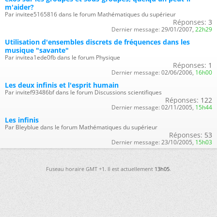
m'aider?
Par invitee5165816 dans le forum Mathématiques du supérieur
Réponses:
3
Dernier message:
29/01/2007,
22h29
Utilisation d'ensembles discrets de fréquences dans les
musique "savante"
Par invitea1ede0fb dans le forum Physique
Réponses:
1
Dernier message:
02/06/2006,
16h00
Les deux infinis et l'esprit humain
Par invitef93486bf dans le forum Discussions scientifiques
Réponses:
122
Dernier message:
02/11/2005,
15h44
Les infinis
Par Bleyblue dans le forum Mathématiques du supérieur
Réponses:
53
Dernier message:
23/10/2005,
15h03
Fuseau horaire GMT +1. Il est actuellement
13h05
.