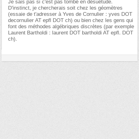
Je sais pas si c'est pas tombé en désuétude.
D'instinct, je chercherais soit chez les géomètres
(essaie de t'adresser à Yves de Cornulier : yves DOT
decornulier AT epfl DOT ch) ou bien chez les gens qui
font des méthodes algébriques discrètes (par exemple
Laurent Bartholdi : laurent DOT bartholdi AT epfl. DOT
ch).