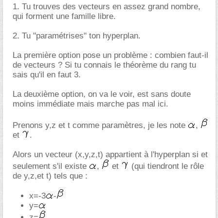
1. Tu trouves des vecteurs en assez grand nombre,
qui forment une famille libre.
2. Tu "paramétrises" ton hyperplan.
La première option pose un problème : combien faut-il
de vecteurs ? Si tu connais le théorème du rang tu
sais qu'il en faut 3.
La deuxième option, on va le voir, est sans doute
moins immédiate mais marche pas mal ici.
Prenons y,z et t comme paramètres, je les note
,
et
.
Alors un vecteur (x,y,z,t) appartient à l'hyperplan si et
seulement s'il existe
,
et
(qui tiendront le rôle
de y,z,et t) tels que :
x=-3
-
y=
z=