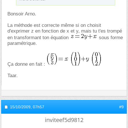
Bonsoir Arno.
La méthode est correcte même si on choisit
d'exprimer z en fonction de x et y, mais tu t'es trompé
en transformant ton équation
sous forme
paramétrique.
Ça donne en fait :
Taar.
15/10/2009,
07h57
#9
inviteef5d9812