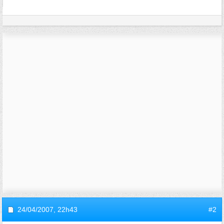
24/04/2007,
22h43
#2