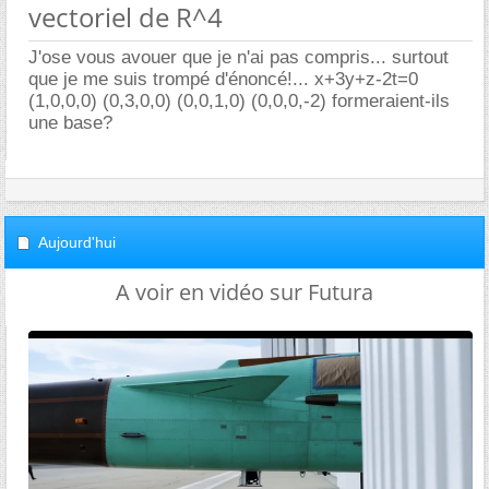
vectoriel de R^4
J'ose vous avouer que je n'ai pas compris... surtout
que je me suis trompé d'énoncé!... x+3y+z-2t=0
(1,0,0,0) (0,3,0,0) (0,0,1,0) (0,0,0,-2) formeraient-ils
une base?
Aujourd'hui
A voir en vidéo sur Futura