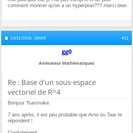
comment montrer qu'on a un hyperplan??? merci bien
13/11/2016,
18h59
#11
gg0
Animateur Mathématiques
Re : Base d'un sous-espace
vectoriel de R^4
Bonjour Tsarsnake.
7 ans après, il est peu probable que Arno ou Taar te
répondent !
Cordialement.