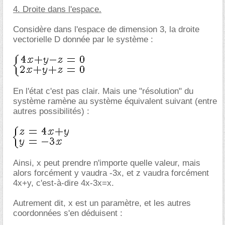
4. Droite dans l'espace.
Considère dans l'espace de dimension 3, la droite
vectorielle D donnée par le système :
En l'état c'est pas clair. Mais une "résolution" du
système ramène au système équivalent suivant (entre
autres possibilités) :
Ainsi, x peut prendre n'importe quelle valeur, mais
alors forcément y vaudra -3x, et z vaudra forcément
4x+y, c'est-à-dire 4x-3x=x.
Autrement dit, x est un paramètre, et les autres
coordonnées s'en déduisent :