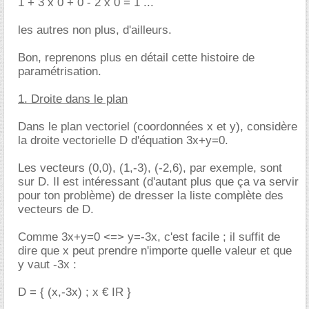
1 + 3 x 0 + 0 - 2 x 0 = 1 ...
les autres non plus, d'ailleurs.
Bon, reprenons plus en détail cette histoire de
paramétrisation.
1. Droite dans le plan
Dans le plan vectoriel (coordonnées x et y), considère
la droite vectorielle D d'équation 3x+y=0.
Les vecteurs (0,0), (1,-3), (-2,6), par exemple, sont
sur D. Il est intéressant (d'autant plus que ça va servir
pour ton problème) de dresser la liste complète des
vecteurs de D.
Comme 3x+y=0 <=> y=-3x, c'est facile ; il suffit de
dire que x peut prendre n'importe quelle valeur et que
y vaut -3x :
D = { (x,-3x) ; x € IR }