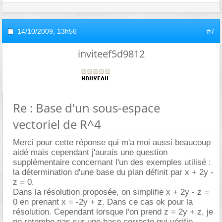
14/10/2009,
13h56
#7
inviteef5d9812
Re : Base d'un sous-espace
vectoriel de R^4
Merci pour cette réponse qui m'a moi aussi beaucoup
aidé mais cependant j'aurais une question
supplémentaire concernant l'un des exemples utilisé :
la détermination d'une base du plan définit par x + 2y -
z = 0.
Dans la résolution proposée, on simplifie x + 2y - z =
0 en prenant x = -2y + z. Dans ce cas ok pour la
résolution. Cependant lorsque l'on prend z = 2y + z, je
ne retombe pas sur une base correcte qui vérifie