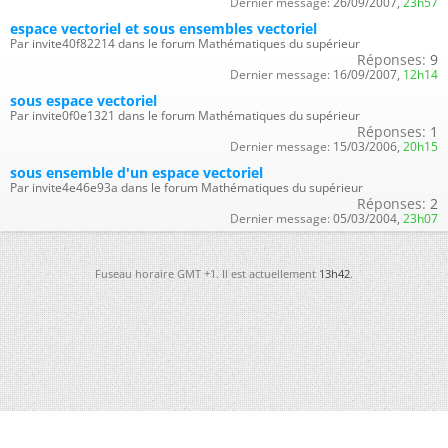
Dernier message:
26/09/2007,
23h57
espace vectoriel et sous ensembles vectoriel
Par invite40f82214 dans le forum Mathématiques du supérieur
Réponses:
9
Dernier message:
16/09/2007,
12h14
sous espace vectoriel
Par invite0f0e1321 dans le forum Mathématiques du supérieur
Réponses:
1
Dernier message:
15/03/2006,
20h15
sous ensemble d'un espace vectoriel
Par invite4e46e93a dans le forum Mathématiques du supérieur
Réponses:
2
Dernier message:
05/03/2004,
23h07
Fuseau horaire GMT +1. Il est actuellement
13h42
.