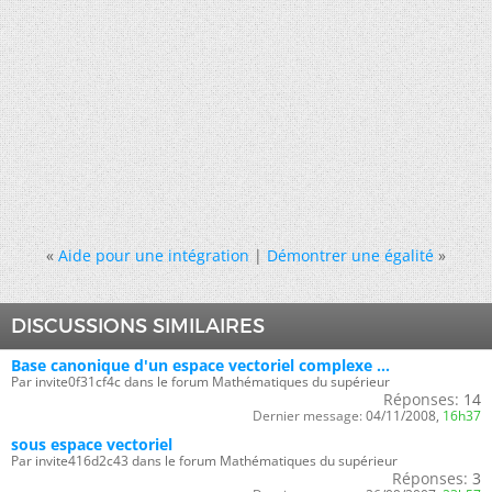
«
Aide pour une intégration
|
Démontrer une égalité
»
DISCUSSIONS SIMILAIRES
Base canonique d'un espace vectoriel complexe ...
Par invite0f31cf4c dans le forum Mathématiques du supérieur
Réponses:
14
Dernier message:
04/11/2008,
16h37
sous espace vectoriel
Par invite416d2c43 dans le forum Mathématiques du supérieur
Réponses:
3