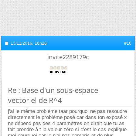
13/11/2016,
18h26
#10
invite2289179c
Re : Base d'un sous-espace
vectoriel de R^4
j'ai le même problème taar pourquoi ne pas resoudre
directement le problème posé car dans ton exposé x
ne dépend pas des 4 paramètres on dirait que tu as
fait prendre à t la valeur zéro si c'est le cas explique
moi pourquoi car je n'ai pas compris et de plus