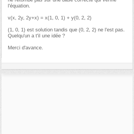
l'équation.
v(x, 2y, 2y+x) = x(1, 0, 1) + y(0, 2, 2)
(1, 0, 1) est solution tandis que (0, 2, 2) ne l'est pas.
Quelqu'un a t'il une idée ?
Merci d'avance.