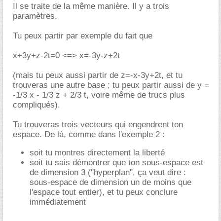
Il se traite de la même manière. Il y a trois
paramètres.
Tu peux partir par exemple du fait que
x+3y+z-2t=0 <=> x=-3y-z+2t
(mais tu peux aussi partir de z=-x-3y+2t, et tu
trouveras une autre base ; tu peux partir aussi de y =
-1/3 x - 1/3 z + 2/3 t, voire même de trucs plus
compliqués).
Tu trouveras trois vecteurs qui engendrent ton
espace. De là, comme dans l'exemple 2 :
soit tu montres directement la liberté
soit tu sais démontrer que ton sous-espace est
de dimension 3 ("hyperplan", ça veut dire :
sous-espace de dimension un de moins que
l'espace tout entier), et tu peux conclure
immédiatement