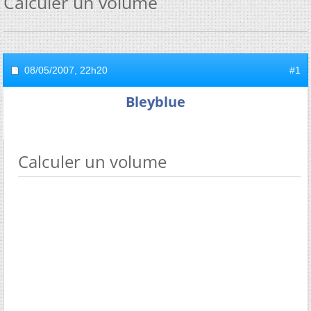
Calculer un volume
08/05/2007,
22h20
#1
Bleyblue
Calculer un volume