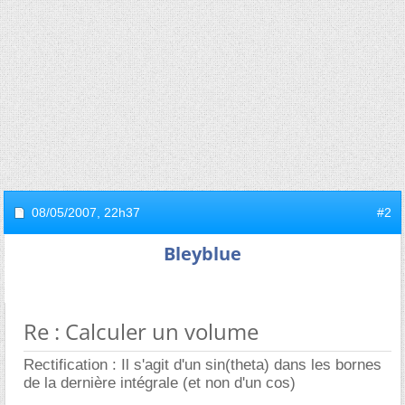
08/05/2007,
22h37
#2
Bleyblue
Re : Calculer un volume
Rectification : Il s'agit d'un sin(theta) dans les bornes
de la dernière intégrale (et non d'un cos)