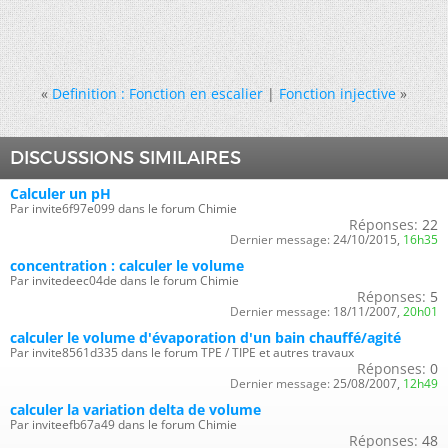
«
Definition : Fonction en escalier
|
Fonction injective
»
DISCUSSIONS SIMILAIRES
Calculer un pH
Par invite6f97e099 dans le forum Chimie
Réponses:
22
Dernier message:
24/10/2015,
16h35
concentration : calculer le volume
Par invitedeec04de dans le forum Chimie
Réponses:
5
Dernier message:
18/11/2007,
20h01
calculer le volume d'évaporation d'un bain chauffé/agité
Par invite8561d335 dans le forum TPE / TIPE et autres travaux
Réponses:
0
Dernier message:
25/08/2007,
12h49
calculer la variation delta de volume
Par inviteefb67a49 dans le forum Chimie
Réponses:
48