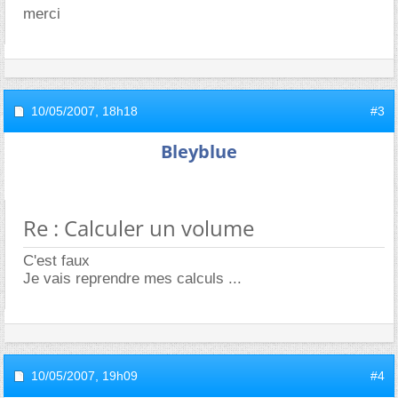
merci
10/05/2007,
18h18
#3
Bleyblue
Re : Calculer un volume
C'est faux
Je vais reprendre mes calculs ...
10/05/2007,
19h09
#4