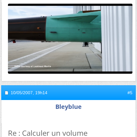
10/05/2007,
19h14
#5
Bleyblue
Re : Calculer un volume