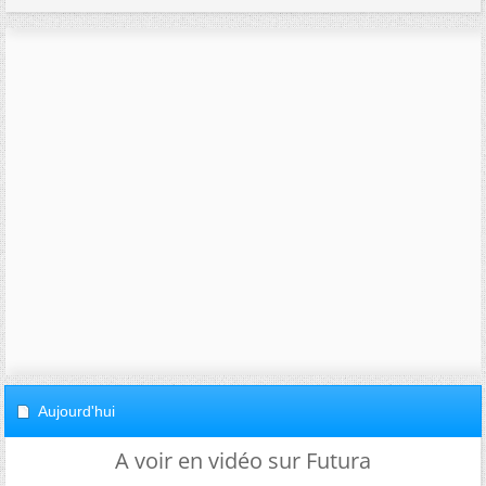
Aujourd'hui
A voir en vidéo sur Futura