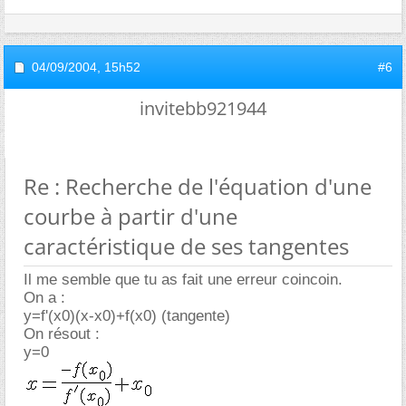
04/09/2004,
15h52
#6
invitebb921944
Re : Recherche de l'équation d'une
courbe à partir d'une
caractéristique de ses tangentes
Il me semble que tu as fait une erreur coincoin.
On a :
y=f'(x0)(x-x0)+f(x0) (tangente)
On résout :
y=0