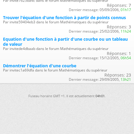
Par invite7625ba4c dans le forum Mathématiques du supérieur
Réponses:
7
Dernier message:
05/09/2006,
01h17
Trouver l'équation d'une fonction à partir de points connus
Par invite59404eb3 dans le forum Mathématiques du supérieur
Réponses:
3
Dernier message:
25/02/2006,
11h24
Equation d'une fonction à partir d'une courbe ou un tableau
de valeur
Par invitede4dbaab dans le forum Mathématiques du supérieur
Réponses:
1
Dernier message:
15/12/2005,
06h54
Démontrer l'équation d'une courbe
Par invitec1a69dfa dans le forum Mathématiques du supérieur
Réponses:
23
Dernier message:
29/09/2005,
13h21
Fuseau horaire GMT +1. Il est actuellement
04h01
.