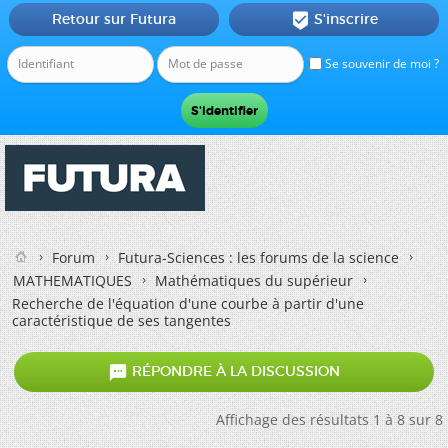
Retour sur Futura
S'inscrire

Se souvenir de moi ?
Forum
Futura-Sciences : les forums de la science
MATHEMATIQUES
Mathématiques du supérieur
Recherche de l'équation d'une courbe à partir d'une
caractéristique de ses tangentes

RÉPONDRE À LA DISCUSSION
Affichage des résultats 1 à 8 sur 8