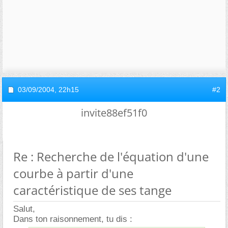
03/09/2004,
22h15
#2
invite88ef51f0
Re : Recherche de l'équation d'une
courbe à partir d'une
caractéristique de ses tange
Salut,
Dans ton raisonnement, tu dis :