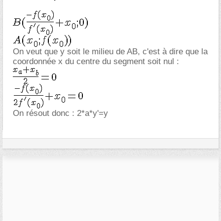
On veut que y soit le milieu de AB, c'est à dire que la
coordonnée x du centre du segment soit nul :
On résout donc : 2*a*y'=y