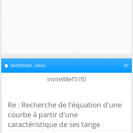
04/09/2004,
16h01
#7
invite88ef51f0
Re : Recherche de l'équation d'une
courbe à partir d'une
caractéristique de ses tange