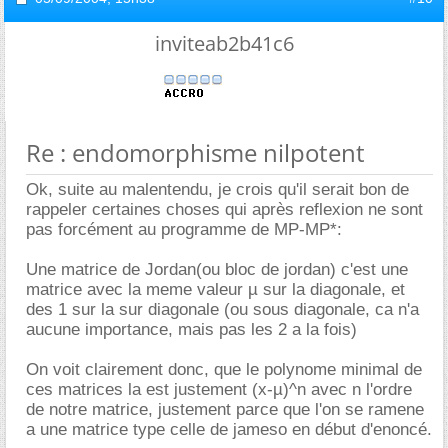
inviteab2b41c6
Re : endomorphisme nilpotent
Ok, suite au malentendu, je crois qu'il serait bon de
rappeler certaines choses qui après reflexion ne sont
pas forcément au programme de MP-MP*:
Une matrice de Jordan(ou bloc de jordan) c'est une
matrice avec la meme valeur µ sur la diagonale, et
des 1 sur la sur diagonale (ou sous diagonale, ca n'a
aucune importance, mais pas les 2 a la fois)
On voit clairement donc, que le polynome minimal de
ces matrices la est justement (x-µ)^n avec n l'ordre
de notre matrice, justement parce que l'on se ramene
a une matrice type celle de jameso en début d'enoncé.