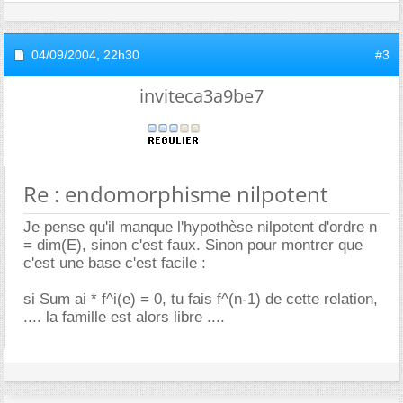
04/09/2004,
22h30
#3
inviteca3a9be7
Re : endomorphisme nilpotent
Je pense qu'il manque l'hypothèse nilpotent d'ordre n
= dim(E), sinon c'est faux. Sinon pour montrer que
c'est une base c'est facile :
si Sum ai * f^i(e) = 0, tu fais f^(n-1) de cette relation,
.... la famille est alors libre ....