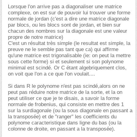
Lorsque l'on arrive pas a diagonaliser une matrice
complexe, on est sur de pouvoir lui trouver une forme
normale de jordan (c'est a dire une matrice diagonale
par blocs, ou les blocs sont de jordan, et bien sur
chacun des nombres sur la diagonale est une valeur
propre de notre matrice)
C'est un résultat très simple (le resultat est simple, la
preuve ne le semble pas tant que ca) qui affirme
qu'une matrice est trigonalisable (ie: on peut la mettre
sous cette forme) si et seulement si son polynome
minimal est scindé. Or C étant algebriquement clos,
on voit que l'on a ce que l'on voulait....
Si dans R le polynome n'est pas scindé,alors on ne
peut pas réduire notre matrice de la sorte, et la on
peut utiliser ce que je te disais, a savoir la forme
normale de frobenius, qui consiste en mettre des 1
sur la surdiagonale (ou la sous diagonale en passant a
la transposée) et de "ranger" les coefficients du
polynome caracteristique dans ligne du bas (ou la
colonne de droite, en passant a la transposée).