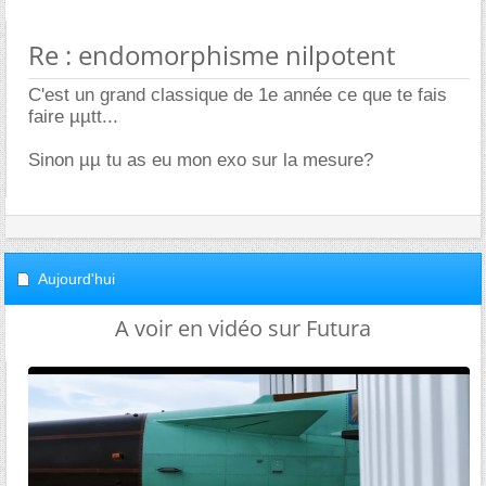
Re : endomorphisme nilpotent
C'est un grand classique de 1e année ce que te fais
faire µµtt...
Sinon µµ tu as eu mon exo sur la mesure?
Aujourd'hui
A voir en vidéo sur Futura