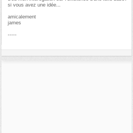
si vous avez une idée...
amicalement
james
-----