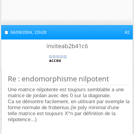
04/09/2004,
22h28
#2
inviteab2b41c6
Re : endomorphisme nilpotent
Une matrice nilpotente est toujours semblable a une
matrice de jordan avec des 0 sur la diagonale.
Ca se démontre facilement, en utilisant par exemple la
forme normale de frobenius.(le poly minimal d'une
telle matrice est toujours X^n par définition de la
nilpotence...)