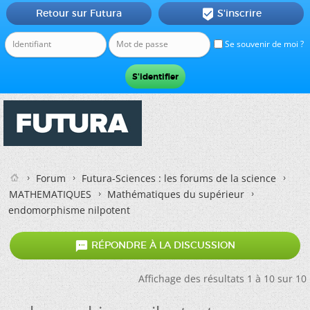
Retour sur Futura
S'inscrire

Se souvenir de moi ?
Forum
Futura-Sciences : les forums de la science
MATHEMATIQUES
Mathématiques du supérieur
endomorphisme nilpotent

RÉPONDRE À LA DISCUSSION
Affichage des résultats 1 à 10 sur 10