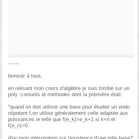
------
bonsoir à tous,
en relisant mon cours d'algèbre je suis tombé sur un
poly :conseils et méthodes dont la première était:
"quand on doit utiliser une base pour étudier un endo
nilpotent f,on utilise généralement celle adaptée aux
puissances ie telle que f(e_k)=e_k+1 si k<n et
f(e_n)=0
d'ou mon intérogation sur l'existence d'une telle base?