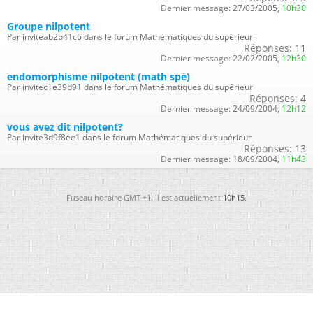
Dernier message:
27/03/2005,
10h30
Groupe nilpotent
Par inviteab2b41c6 dans le forum Mathématiques du supérieur
Réponses:
11
Dernier message:
22/02/2005,
12h30
endomorphisme nilpotent (math spé)
Par invitec1e39d91 dans le forum Mathématiques du supérieur
Réponses:
4
Dernier message:
24/09/2004,
12h12
vous avez dit nilpotent?
Par invite3d9f8ee1 dans le forum Mathématiques du supérieur
Réponses:
13
Dernier message:
18/09/2004,
11h43
Fuseau horaire GMT +1. Il est actuellement
10h15
.