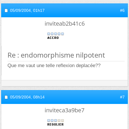
05/09/2004,
01h17
#6
inviteab2b41c6
Re : endomorphisme nilpotent
Que me vaut une telle reflexion deplacée??
05/09/2004,
08h14
#7
inviteca3a9be7