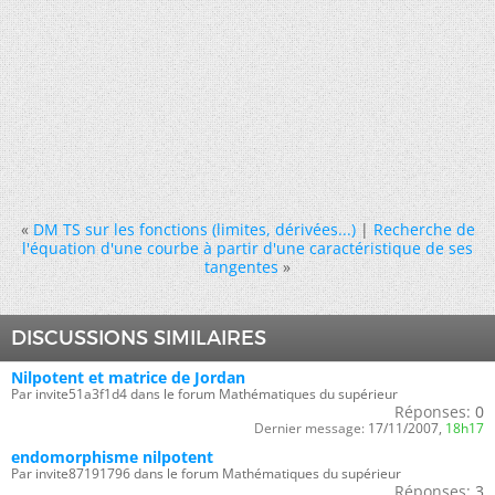
«
DM TS sur les fonctions (limites, dérivées...)
|
Recherche de
l'équation d'une courbe à partir d'une caractéristique de ses
tangentes
»
DISCUSSIONS SIMILAIRES
Nilpotent et matrice de Jordan
Par invite51a3f1d4 dans le forum Mathématiques du supérieur
Réponses:
0
Dernier message:
17/11/2007,
18h17
endomorphisme nilpotent
Par invite87191796 dans le forum Mathématiques du supérieur
Réponses:
3