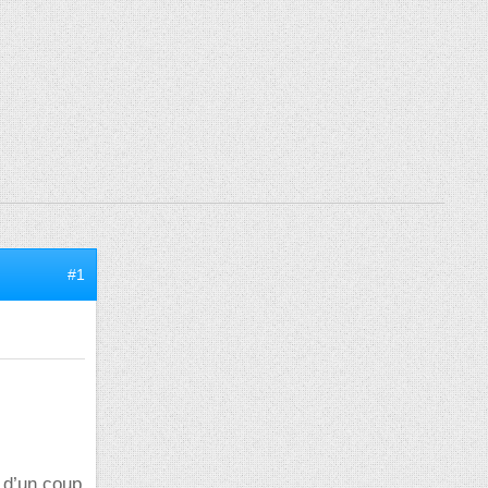
#1
 d’un coup