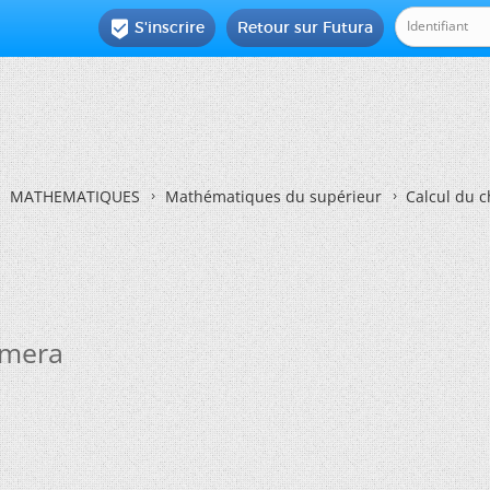
S'inscrire
Retour sur Futura

MATHEMATIQUES
Mathématiques du supérieur
Calcul du 
amera