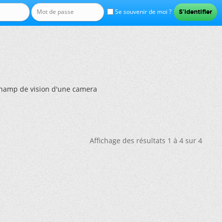
Se souvenir de moi ?
champ de vision d'une camera
Affichage des résultats 1 à 4 sur 4