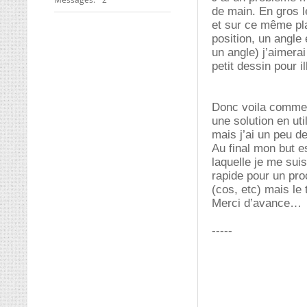
de main. En gros l
et sur ce même pla
position, un angle
un angle) j’aimera
petit dessin pour i
Donc voila comment
une solution en ut
mais j’ai un peu de
Au final mon but e
laquelle je me sui
rapide pour un pro
(cos, etc) mais le
Merci d’avance
-----