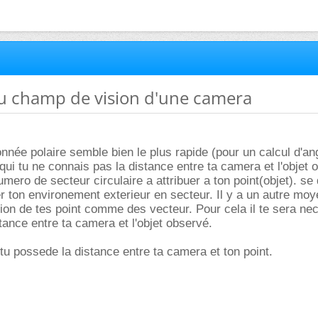
du champ de vision d'une camera
onnée polaire semble bien le plus rapide (pour un calcul d'an
qui tu ne connais pas la distance entre ta camera et l'objet 
mero de secteur circulaire a attribuer a ton point(objet). se 
er ton environement exterieur en secteur. Il y a un autre mo
ion de tes point comme des vecteur. Pour cela il te sera ne
tance entre ta camera et l'objet observé.
si tu possede la distance entre ta camera et ton point.