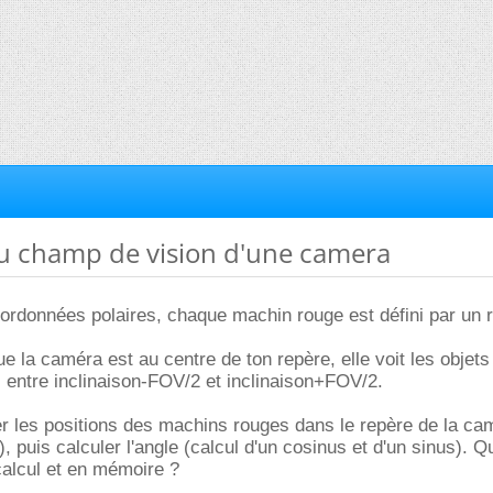
du champ de vision d'une camera
ordonnées polaires, chaque machin rouge est défini par un 
e la caméra est au centre de ton repère, elle voit les objets
s entre inclinaison-FOV/2 et inclinaison+FOV/2.
ler les positions des machins rouges dans le repère de la ca
), puis calculer l'angle (calcul d'un cosinus et d'un sinus). Q
calcul et en mémoire ?