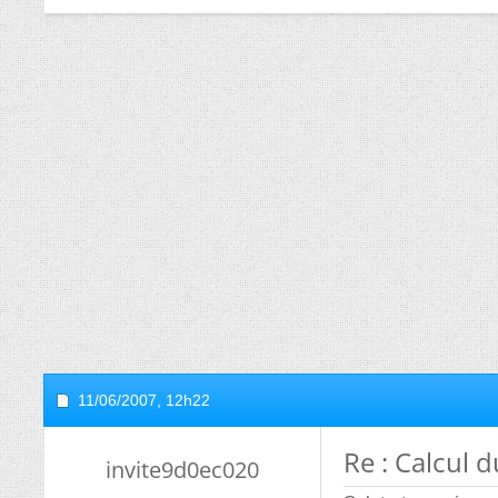
11/06/2007,
12h22
Re : Calcul 
invite9d0ec020