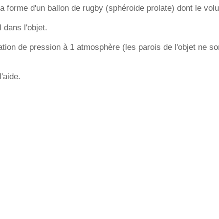
a la forme d'un ballon de rugby (sphéroide prolate) dont le vo
l dans l'objet.
ation de pression à 1 atmosphère (les parois de l'objet ne so
l'aide.