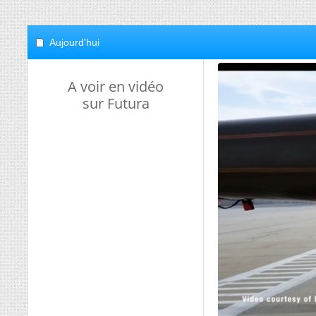
Aujourd'hui
A voir en vidéo
sur Futura