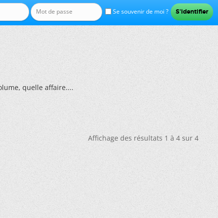
Se souvenir de moi ?
lume, quelle affaire....
Affichage des résultats 1 à 4 sur 4