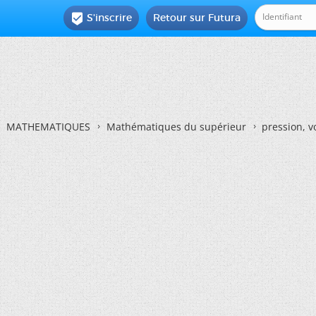
S'inscrire
Retour sur Futura

MATHEMATIQUES
Mathématiques du supérieur
pression, vo