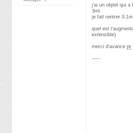
j'ai un objtet qui 
3ml.
je fait rentrer 0,1m
quel est l'augment
extensible)
merci d'avance
pr
-----