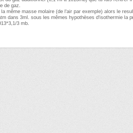
e de gaz.
 la même masse molaire (de l'air par exemple) alors le resul
 atm dans 3ml. sous les mêmes hypothèses d'isothermie la p
013*3,1/3 mb.