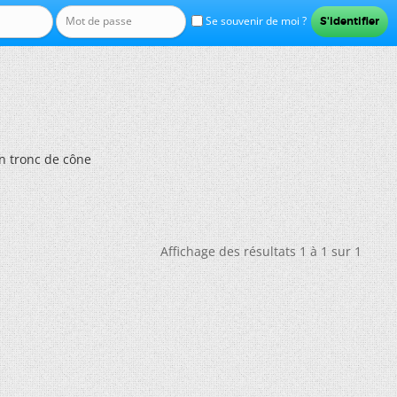
Se souvenir de moi ?
n tronc de cône
Affichage des résultats 1 à 1 sur 1