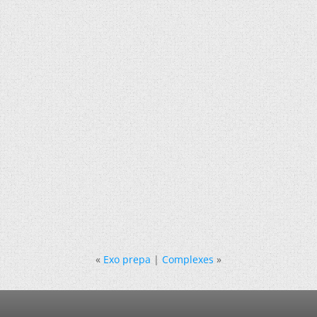
«
Exo prepa
|
Complexes
»