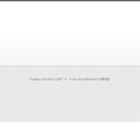
Fuseau horaire GMT +1. Il est actuellement
03h33
.