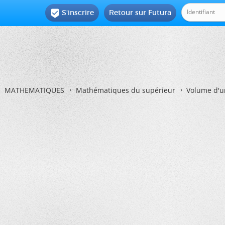
S'inscrire
Retour sur Futura

MATHEMATIQUES
Mathématiques du supérieur
Volume d'u