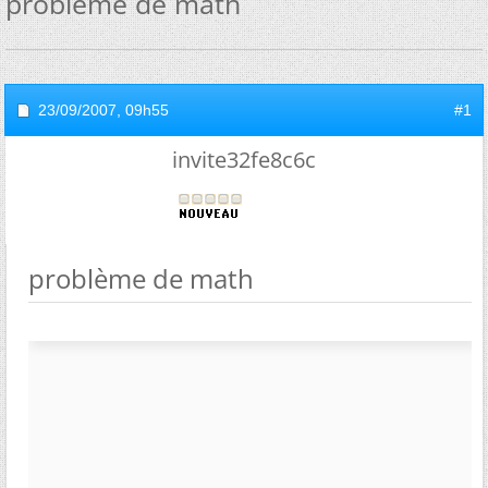
problème de math
23/09/2007,
09h55
#1
invite32fe8c6c
problème de math