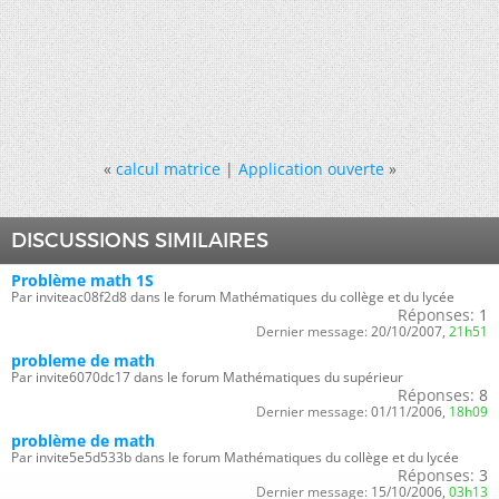
«
calcul matrice
|
Application ouverte
»
DISCUSSIONS SIMILAIRES
Problème math 1S
Par inviteac08f2d8 dans le forum Mathématiques du collège et du lycée
Réponses:
1
Dernier message:
20/10/2007,
21h51
probleme de math
Par invite6070dc17 dans le forum Mathématiques du supérieur
Réponses:
8
Dernier message:
01/11/2006,
18h09
problème de math
Par invite5e5d533b dans le forum Mathématiques du collège et du lycée
Réponses:
3
Dernier message:
15/10/2006,
03h13