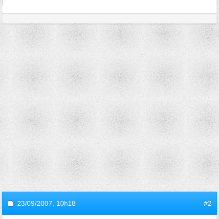
23/09/2007,
10h18
#2