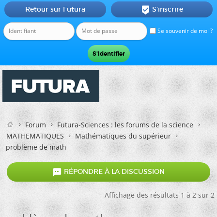
Retour sur Futura
S'inscrire

Se souvenir de moi ?
Forum
Futura-Sciences : les forums de la science
MATHEMATIQUES
Mathématiques du supérieur
problème de math

RÉPONDRE À LA DISCUSSION
Affichage des résultats 1 à 2 sur 2