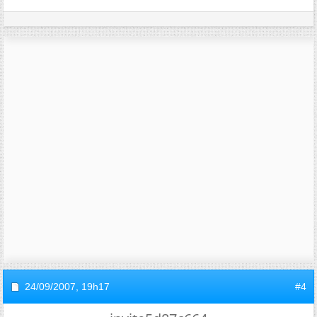
24/09/2007,
19h17
#4