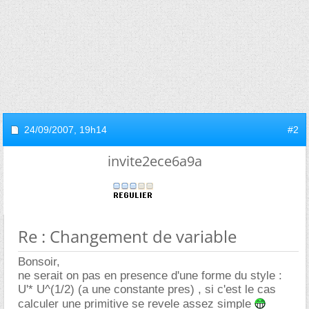
24/09/2007,
19h14
#2
invite2ece6a9a
Re : Changement de variable
Bonsoir,
ne serait on pas en presence d'une forme du style :
U'* U^(1/2) (a une constante pres) , si c'est le cas
calculer une primitive se revele assez simple