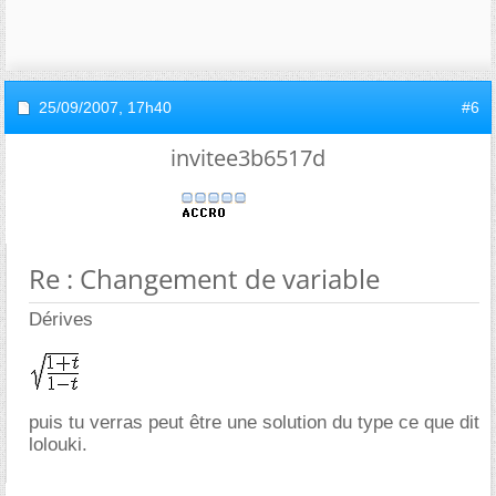
25/09/2007,
17h40
#6
invitee3b6517d
Re : Changement de variable
Dérives
puis tu verras peut être une solution du type ce que dit
lolouki.