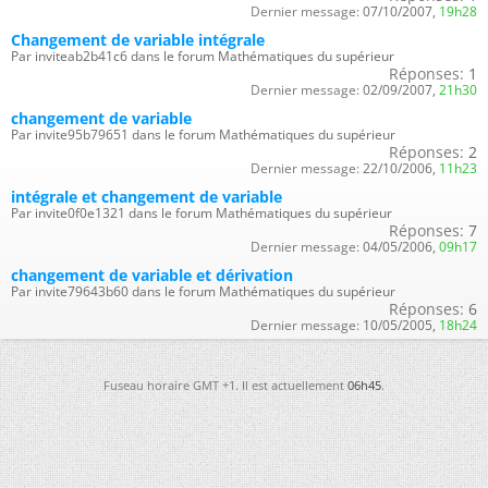
Dernier message:
07/10/2007,
19h28
Changement de variable intégrale
Par inviteab2b41c6 dans le forum Mathématiques du supérieur
Réponses:
1
Dernier message:
02/09/2007,
21h30
changement de variable
Par invite95b79651 dans le forum Mathématiques du supérieur
Réponses:
2
Dernier message:
22/10/2006,
11h23
intégrale et changement de variable
Par invite0f0e1321 dans le forum Mathématiques du supérieur
Réponses:
7
Dernier message:
04/05/2006,
09h17
changement de variable et dérivation
Par invite79643b60 dans le forum Mathématiques du supérieur
Réponses:
6
Dernier message:
10/05/2005,
18h24
Fuseau horaire GMT +1. Il est actuellement
06h45
.