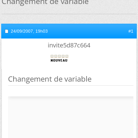
Changement de variable
24/09/2007,
19h03
#1
invite5d87c664
Changement de variable