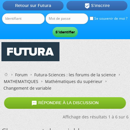
Retour sur Futura
S'inscrire

Se souvenir de moi ?
Forum
Futura-Sciences : les forums de la science
MATHEMATIQUES
Mathématiques du supérieur
Changement de variable

RÉPONDRE À LA DISCUSSION
Affichage des résultats 1 à 6 sur 6