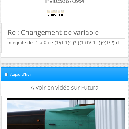
invite5d87c664
Re : Changement de variable
intégrale de -1 à 0 de (1/(t-1)² )* ((1+t)/(1-t))^(1/2) dt
Aujourd'hui
A voir en vidéo sur Futura