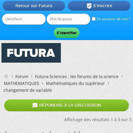
Retour sur Futura
S'inscrire

Se souvenir de moi ?
Forum
Futura-Sciences : les forums de la science
MATHEMATIQUES
Mathématiques du supérieur
changement de variable

RÉPONDRE À LA DISCUSSION
Affichage des résultats 1 à 3 sur 3