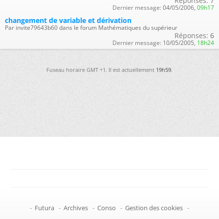
Réponses:
7
Dernier message:
04/05/2006,
09h17
changement de variable et dérivation
Par invite79643b60 dans le forum Mathématiques du supérieur
Réponses:
6
Dernier message:
10/05/2005,
18h24
Fuseau horaire GMT +1. Il est actuellement
19h59
.
-
Futura
-
Archives
-
Conso
-
Gestion des cookies
-