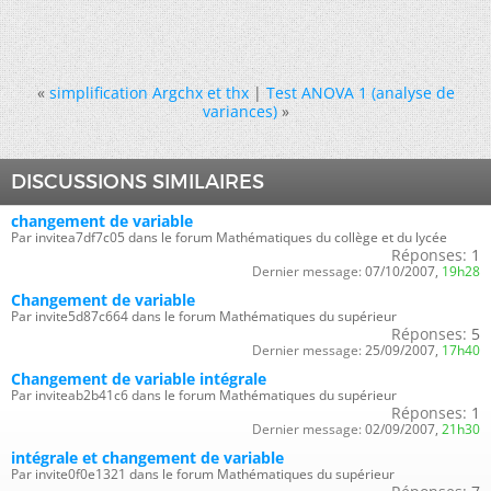
«
simplification Argchx et thx
|
Test ANOVA 1 (analyse de
variances)
»
DISCUSSIONS SIMILAIRES
changement de variable
Par invitea7df7c05 dans le forum Mathématiques du collège et du lycée
Réponses:
1
Dernier message:
07/10/2007,
19h28
Changement de variable
Par invite5d87c664 dans le forum Mathématiques du supérieur
Réponses:
5
Dernier message:
25/09/2007,
17h40
Changement de variable intégrale
Par inviteab2b41c6 dans le forum Mathématiques du supérieur
Réponses:
1
Dernier message:
02/09/2007,
21h30
intégrale et changement de variable
Par invite0f0e1321 dans le forum Mathématiques du supérieur