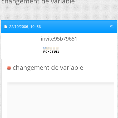
changement de variable
22/10/2006,
10h56
#1
invite95b79651
changement de variable