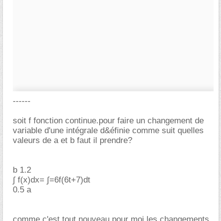
------
soit f fonction continue.pour faire un changement de
variable d'une intégrale d&éfinie comme suit quelles
valeurs de a et b faut il prendre?
b 1.2
∫ f(x)dx= ∫=6f(6t+7)dt
0.5 a
comme c'est tout nouveau pour moi les changements