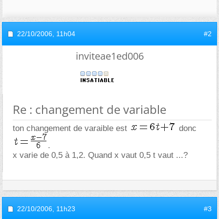
22/10/2006,
11h04
#2
inviteae1ed006
Re : changement de variable
ton changement de varaible est
donc
.
x varie de 0,5 à 1,2. Quand x vaut 0,5 t vaut ...?
22/10/2006,
11h23
#3