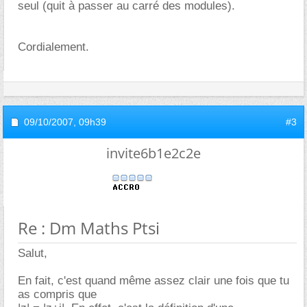
seul (quit à passer au carré des modules).
Cordialement.
09/10/2007,
09h39
#3
invite6b1e2c2e
Re : Dm Maths Ptsi
Salut,
En fait, c'est quand même assez clair une fois que tu
as compris que