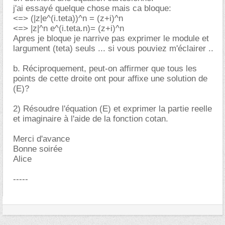
j'ai essayé quelque chose mais ca bloque:
<=> (|z|e^(i.teta))^n = (z+i)^n
<=> |z|^n e^(i.teta.n)= (z+i)^n
Apres je bloque je narrive pas exprimer le module et
largument (teta) seuls ... si vous pouviez m'éclairer ..
b. Réciproquement, peut-on affirmer que tous les
points de cette droite ont pour affixe une solution de
(E)?
2) Résoudre l'équation (E) et exprimer la partie reelle
et imaginaire à l'aide de la fonction cotan.
Merci d'avance
Bonne soirée
Alice
-----