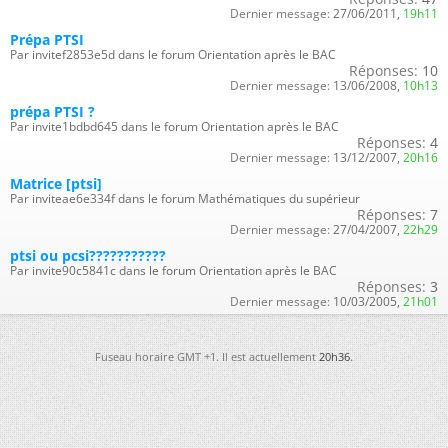
Dernier message:
27/06/2011,
19h11
Prépa PTSI
Par invitef2853e5d dans le forum Orientation après le BAC
Réponses:
10
Dernier message:
13/06/2008,
10h13
prépa PTSI ?
Par invite1bdbd645 dans le forum Orientation après le BAC
Réponses:
4
Dernier message:
13/12/2007,
20h16
Matrice [ptsi]
Par inviteae6e334f dans le forum Mathématiques du supérieur
Réponses:
7
Dernier message:
27/04/2007,
22h29
ptsi ou pcsi???????????
Par invite90c5841c dans le forum Orientation après le BAC
Réponses:
3
Dernier message:
10/03/2005,
21h01
Fuseau horaire GMT +1. Il est actuellement
20h36
.