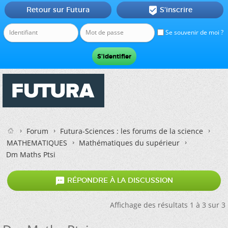
Retour sur Futura
S'inscrire

Se souvenir de moi ?
Forum
Futura-Sciences : les forums de la science
MATHEMATIQUES
Mathématiques du supérieur
Dm Maths Ptsi

RÉPONDRE À LA DISCUSSION
Affichage des résultats 1 à 3 sur 3