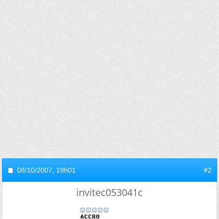
08/10/2007,
19h01
#2
invitec053041c