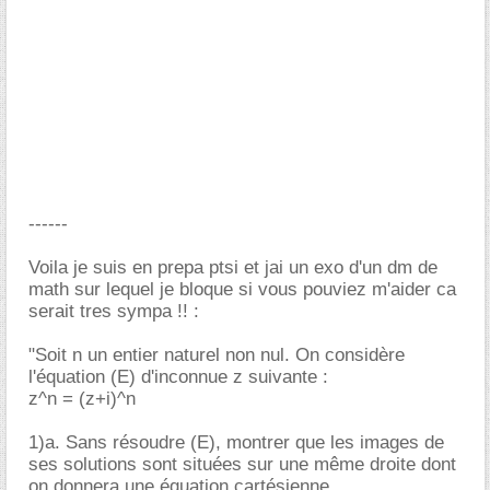
------
Voila je suis en prepa ptsi et jai un exo d'un dm de
math sur lequel je bloque si vous pouviez m'aider ca
serait tres sympa !! :
"Soit n un entier naturel non nul. On considère
l'équation (E) d'inconnue z suivante :
z^n = (z+i)^n
1)a. Sans résoudre (E), montrer que les images de
ses solutions sont situées sur une même droite dont
on donnera une équation cartésienne.