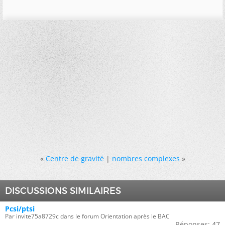
«
Centre de gravité
|
nombres complexes
»
DISCUSSIONS SIMILAIRES
Pcsi/ptsi
Par invite75a8729c dans le forum Orientation après le BAC
Réponses:
47